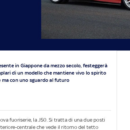
resente in Giappone da mezzo secolo, festeggerà
lari di un modello che mantiene vivo lo spirito
e ma con uno sguardo al futuro
ova fuoriserie, la J50. Si tratta di una due posti
riore-centrale che vede il ritorno del tetto