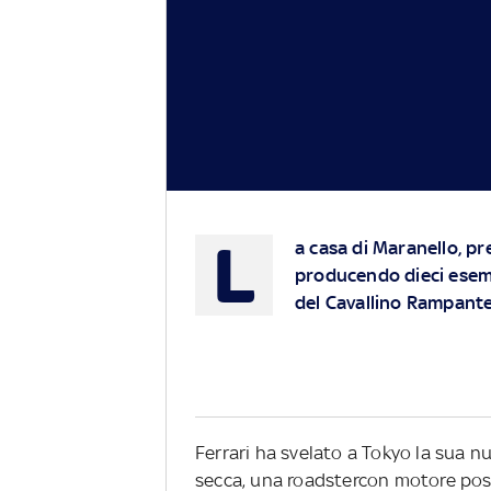
L
a casa di Maranello, p
producendo dieci esemp
del Cavallino Rampant
Ferrari ha svelato a Tokyo la sua nu
secca, una roadstercon motore poste