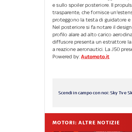
e sullo spoiler posteriore. Il propul
trasparente, che fornisce un'estens
proteggono la testa di guidatore e
Nel posteriore si fa notare il desig
profilo alare ad alto carico aerodin
diffusore presenta un estrattore la
a reazione aeronautici. La J50 pres
Powered by:
Automoto.it
Scendi in campo con noi: Sky Tv e S
MOTORI: ALTRE NOTIZIE