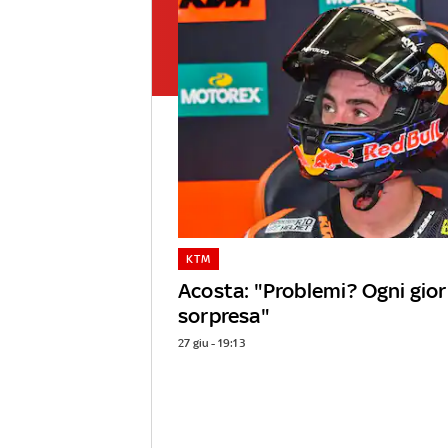
KTM
Acosta: "Problemi? Ogni gior
sorpresa"
27 giu - 19:13