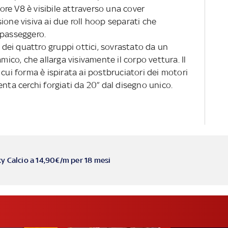
sore V8 è visibile attraverso una cover
ione visiva ai due roll hoop separati che
 passeggero.
n dei quattro gruppi ottici, sovrastato da un
amico, che allarga visivamente il corpo vettura. Il
 cui forma è ispirata ai postbruciatori dei motori
enta cerchi forgiati da 20” dal disegno unico.
ky Calcio a 14,90€/m per 18 mesi