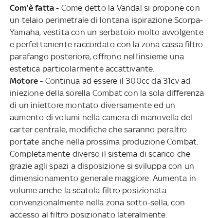
Com'è fatta
- Come detto la Vandal si propone con
un telaio perimetrale di lontana ispirazione Scorpa-
Yamaha, vestita con un serbatoio molto avvolgente
e perfettamente raccordato con la zona cassa filtro-
parafango posteriore, offrono nell’insieme una
estetica particolarmente accattivante.
Motore
- Continua ad essere il 300cc da 31cv ad
iniezione della sorella Combat con la sola differenza
di un iniettore montato diversamente ed un
aumento di volumi nella camera di manovella del
carter centrale, modifiche che saranno peraltro
portate anche nella prossima produzione Combat.
Completamente diverso il sistema di scarico che
grazie agli spazi a disposizione si sviluppa con un
dimensionamento generale maggiore. Aumenta in
volume anche la scatola filtro posizionata
convenzionalmente nella zona sotto-sella, con
accesso al filtro posizionato lateralmente.