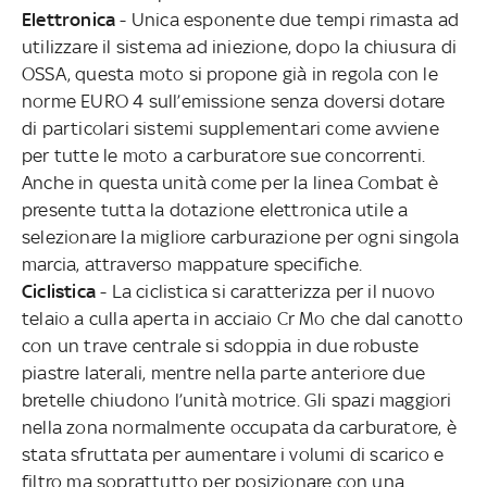
Elettronica
- Unica esponente due tempi rimasta ad
utilizzare il sistema ad iniezione, dopo la chiusura di
OSSA, questa moto si propone già in regola con le
norme EURO 4 sull’emissione senza doversi dotare
di particolari sistemi supplementari come avviene
per tutte le moto a carburatore sue concorrenti.
Anche in questa unità come per la linea Combat è
presente tutta la dotazione elettronica utile a
selezionare la migliore carburazione per ogni singola
marcia, attraverso mappature specifiche.
Ciclistica
- La ciclistica si caratterizza per il nuovo
telaio a culla aperta in acciaio Cr Mo che dal canotto
con un trave centrale si sdoppia in due robuste
piastre laterali, mentre nella parte anteriore due
bretelle chiudono l’unità motrice. Gli spazi maggiori
nella zona normalmente occupata da carburatore, è
stata sfruttata per aumentare i volumi di scarico e
filtro ma soprattutto per posizionare con una