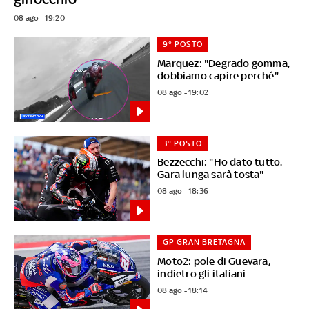
08 ago - 19:20
9° POSTO
Marquez: "Degrado gomma,
dobbiamo capire perché"
08 ago - 19:02
3° POSTO
Bezzecchi: "Ho dato tutto.
Gara lunga sarà tosta"
08 ago - 18:36
GP GRAN BRETAGNA
Moto2: pole di Guevara,
indietro gli italiani
08 ago - 18:14