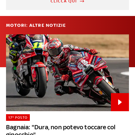
CLICCA QUI
MOTORI: ALTRE NOTIZIE
17° POSTO
Bagnaia: "Dura, non potevo toccare col
ginocchio"