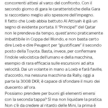
concorrenti attesi al varco del confronto. Con il
secondo giorno di gara le caratteristiche della Gara
si raccordano meglio allo spessore dell’impegno.
Il fatto che Loeb abbia battuto Al Attiyah è già un
segno di evidente portata. Il “Principe!” del Qatar
non le prendeva da tempo, quest’anno praticamente
imbattibile in Coppa del Mondo, e non basta certo
dire Loeb e dire Peugeot per “giustificare” il secondo
posto della Toyota. Basta, invece, per confermare
l’indole velocistica dell’umano e della macchina,
esempio di rara efficacia sulle escursioni ad alta
velocità. Dai un volante in mano a Loeb e farà faville,
d’accordo, ma nessuna macchina da Rally, oggi a
parte la 3008 DKR, è capace di sfondare il muro dei
duecento all’ora.
Possiamo prendere per buoni gli elementi emersi
con la seconda tappa? Sì ma non liquidare la pratica.
Non c’è da credere al ritardo delle Mini, la prima è