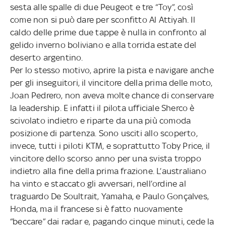
sesta alle spalle di due Peugeot e tre “Toy”, così
come non si può dare per sconfitto Al Attiyah. Il
caldo delle prime due tappe è nulla in confronto al
gelido inverno boliviano e alla torrida estate del
deserto argentino.
Per lo stesso motivo, aprire la pista e navigare anche
per gli inseguitori, il vincitore della prima delle moto,
Joan Pedrero, non aveva molte chance di conservare
la leadership. E infatti il pilota ufficiale Sherco è
scivolato indietro e riparte da una più comoda
posizione di partenza. Sono usciti allo scoperto,
invece, tutti i piloti KTM, e soprattutto Toby Price, il
vincitore dello scorso anno per una svista troppo
indietro alla fine della prima frazione. L’australiano
ha vinto e staccato gli avversari, nell’ordine al
traguardo De Soultrait, Yamaha, e Paulo Gonçalves,
Honda, ma il francese si è fatto nuovamente
“beccare” dai radar e, pagando cinque minuti, cede la