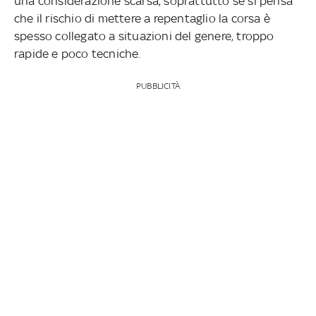
una considerazione scarsa, soprattutto se si pensa
che il rischio di mettere a repentaglio la corsa è
spesso collegato a situazioni del genere, troppo
rapide e poco tecniche.
PUBBLICITÀ