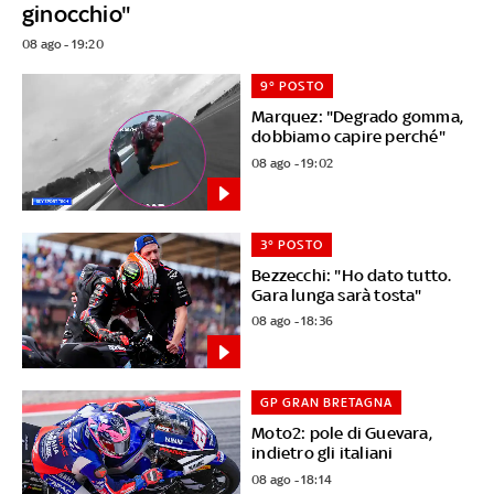
ginocchio"
08 ago - 19:20
9° POSTO
Marquez: "Degrado gomma,
dobbiamo capire perché"
08 ago - 19:02
3° POSTO
Bezzecchi: "Ho dato tutto.
Gara lunga sarà tosta"
08 ago - 18:36
GP GRAN BRETAGNA
Moto2: pole di Guevara,
indietro gli italiani
08 ago - 18:14