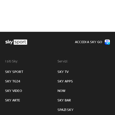
ACCEDI A SKY GO
I siti Sky:
Servizi:
SKY SPORT
SKY TV
SKY TG24
SKY APPS
SKY VIDEO
NOW
SKY ARTE
SKY BAR
SPAZI SKY