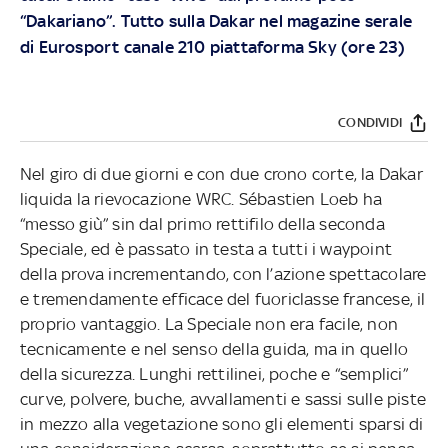
“Dakariano”. Tutto sulla Dakar nel magazine serale
di Eurosport canale 210 piattaforma Sky (ore 23)
CONDIVIDI
Nel giro di due giorni e con due crono corte, la Dakar
liquida la rievocazione WRC. Sébastien Loeb ha
“messo giù” sin dal primo rettifilo della seconda
Speciale, ed è passato in testa a tutti i waypoint
della prova incrementando, con l’azione spettacolare
e tremendamente efficace del fuoriclasse francese, il
proprio vantaggio. La Speciale non era facile, non
tecnicamente e nel senso della guida, ma in quello
della sicurezza. Lunghi rettilinei, poche e “semplici”
curve, polvere, buche, avvallamenti e sassi sulle piste
in mezzo alla vegetazione sono gli elementi sparsi di