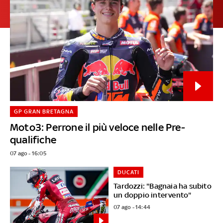
GP GRAN BRETAGNA
Moto3: Perrone il più veloce nelle Pre-
qualifiche
07 ago - 16:05
DUCATI
Tardozzi: "Bagnaia ha subito
un doppio intervento"
07 ago - 14:44