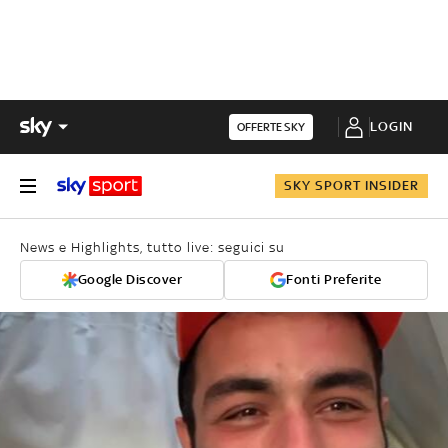
LOGIN
OFFERTE SKY
SKY SPORT INSIDER
News e Highlights, tutto live: seguici su
Google Discover
Fonti Preferite