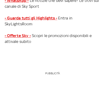
- WhatsApp -
Le notizie che devi sapere? Le trovi sul
canale di Sky Sport
- Guarda tutti gli Highlights -
Entra in
SkyLightsRoom
- Offerte Sky -
Scopri le promozioni disponibili e
attivale subito
PUBBLICITÀ