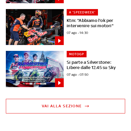
A 'SPEEDWEEK'
Ktm: "Abbiamo l'ok per
intervenire sui motori"
07 ago - 14:30
MOTOGP
Si parte a Silverstone:
Libere dalle 12.45 su Sky
07 ago - 07:50
VAI ALLA SEZIONE