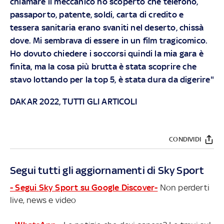
chiamare il meccanico ho scoperto che telefono,
passaporto, patente, soldi, carta di credito e
tessera sanitaria erano svaniti nel deserto, chissà
dove. Mi sembrava di essere in un film tragicomico.
Ho dovuto chiedere i soccorsi quindi la mia gara è
finita, ma la cosa più brutta è stata scoprire che
stavo lottando per la top 5, è stata dura da digerire"
DAKAR 2022, TUTTI GLI ARTICOLI
CONDIVIDI
Segui tutti gli aggiornamenti di Sky Sport
- Segui Sky Sport su Google Discover-
Non perderti
live, news e video