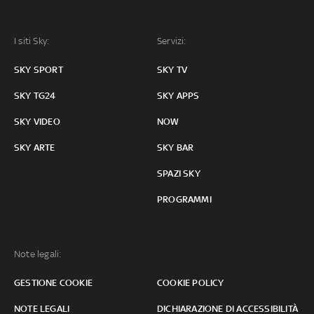
I siti Sky:
Servizi:
SKY SPORT
SKY TV
SKY TG24
SKY APPS
SKY VIDEO
NOW
SKY ARTE
SKY BAR
SPAZI SKY
PROGRAMMI
Note legali:
GESTIONE COOKIE
COOKIE POLICY
NOTE LEGALI
DICHIARAZIONE DI ACCESSIBILITÀ