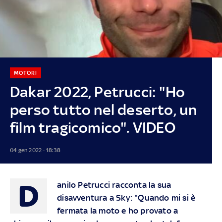
MOTORI
Dakar 2022, Petrucci: "Ho
perso tutto nel deserto, un
film tragicomico". VIDEO
04 gen 2022 - 18:38
D
anilo Petrucci racconta la sua
disavventura a Sky: "Quando mi si è
fermata la moto e ho provato a