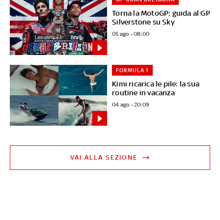
Torna la MotoGP: guida al GP
Silverstone su Sky
05 ago - 08:00
FORMULA 1
Kimi ricarica le pile: la sua
routine in vacanza
04 ago - 20:09
VAI ALLA SEZIONE