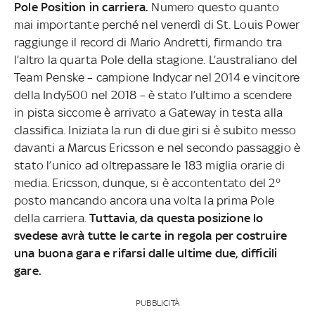
Pole Position in carriera.
Numero questo quanto
mai importante perché nel venerdì di St. Louis Power
raggiunge il record di Mario Andretti, firmando tra
l’altro la quarta Pole della stagione. L’australiano del
Team Penske – campione Indycar nel 2014 e vincitore
della Indy500 nel 2018 – è stato l’ultimo a scendere
in pista siccome è arrivato a Gateway in testa alla
classifica. Iniziata la run di due giri si è subito messo
davanti a Marcus Ericsson e nel secondo passaggio è
stato l’unico ad oltrepassare le 183 miglia orarie di
media. Ericsson, dunque, si è accontentato del 2°
posto mancando ancora una volta la prima Pole
della carriera.
Tuttavia, da questa posizione lo
svedese avrà tutte le carte in regola per costruire
una buona gara e rifarsi dalle ultime due, difficili
gare.
PUBBLICITÀ