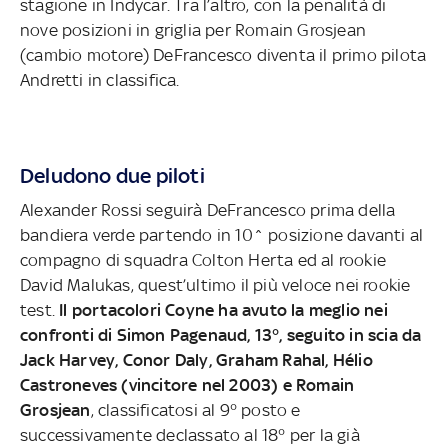
stagione in Indycar. Tra l’altro, con la penalità di
nove posizioni in griglia per Romain Grosjean
(cambio motore) DeFrancesco diventa il primo pilota
Andretti in classifica.
Deludono due piloti
Alexander Rossi seguirà DeFrancesco prima della
bandiera verde partendo in 10^ posizione davanti al
compagno di squadra Colton Herta ed al rookie
David Malukas, quest’ultimo il più veloce nei rookie
test.
Il portacolori Coyne ha avuto la meglio nei
confronti di Simon Pagenaud, 13°, seguito in scia da
Jack Harvey, Conor Daly, Graham Rahal, Hélio
Castroneves (vincitore nel 2003) e Romain
Grosjean
, classificatosi al 9° posto e
successivamente declassato al 18° per la già