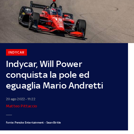
INDYCAR
Indycar, Will Power
conquista la pole ed
eguaglia Mario Andretti
20 ago 2022 - 11:22
Matteo Pittaccio
fonte: Penske Entertainment - Sean Birkle