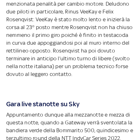
menzionata penalità per cambio motore. Deludono
due piloti in particolare, Rinus VeeKay e Felix
Rosenqvist: VeeKay è stato molto lento e inizierà la
corsa al 23° posto mentre Rosenqvist non ha chiuso
nemmeno il primo giro poiché è finito in testacoda
in curva due appoggiandosi poi al muro interno del
rettilineo opposto. Rosenqvist ha poi dovuto
terminare in anticipo l’ultimo turno di libere (svolto
nella notte italiana) per un problema tecnico forse
dovuto al leggero contatto.
Gara live stanotte su Sky
Appuntamento dunque alla mezzanotte e mezza di
questa notte, quando a Gateway verrà sventolata la
bandiera verde della Bommarito 500, quindicesimo e
terzultimo round della NTT IndyCar Series 2022.