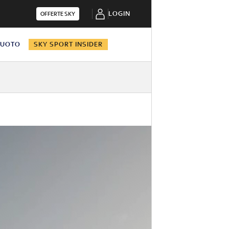
LOGIN
OFFERTE SKY
NUOTO
SKY SPORT INSIDER