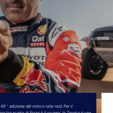
5^ edizione del mitico rally raid. Per il
l nostro punto di forza è il gruppo, la Toyota è una