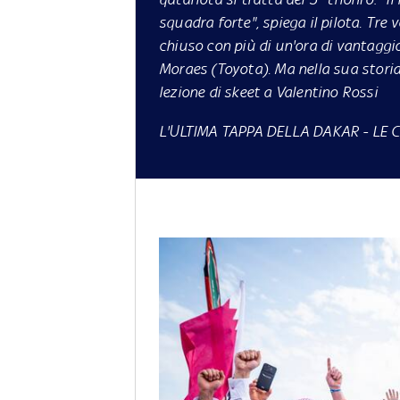
squadra forte", spiega il pilota. Tre 
chiuso con più di un'ora di vantaggio
Moraes (Toyota). Ma nella sua storia,
lezione di skeet a Valentino Rossi
L'ULTIMA TAPPA DELLA DAKAR
-
LE 