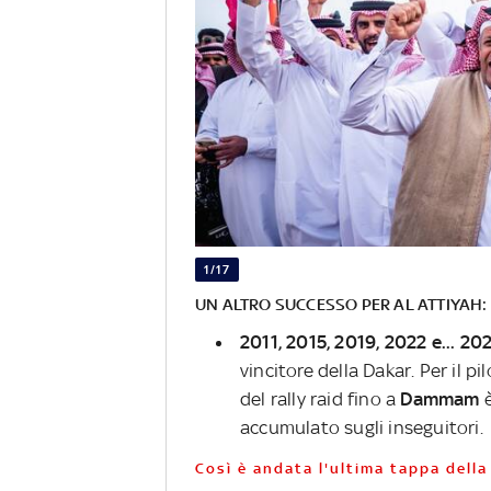
1/17
UN ALTRO SUCCESSO PER AL ATTIYAH
2011, 2015, 2019, 2022 e... 20
vincitore della Dakar. Per il p
del rally raid fino a
Dammam
accumulato sugli inseguitori.
Così è andata l'ultima tappa dell