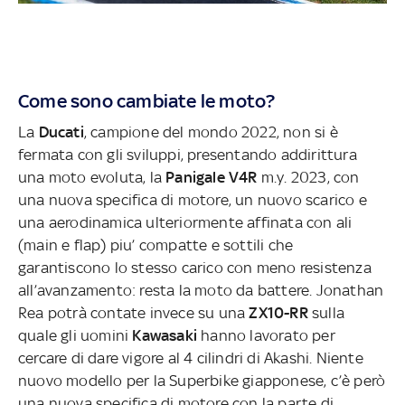
Come sono cambiate le moto?
La
Ducati
, campione del mondo 2022, non si è
fermata con gli sviluppi, presentando addirittura
una moto evoluta, la
Panigale V4R
m.y. 2023, con
una nuova specifica di motore, un nuovo scarico e
una aerodinamica ulteriormente affinata con ali
(main e flap) piu’ compatte e sottili che
garantiscono lo stesso carico con meno resistenza
all’avanzamento: resta la moto da battere. Jonathan
Rea potrà contate invece su una
ZX10-RR
sulla
quale gli uomini
Kawasaki
hanno lavorato per
cercare di dare vigore al 4 cilindri di Akashi. Niente
nuovo modello per la Superbike giapponese, c’è però
una nuova specifica di motore con la parte di