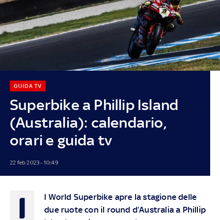
GUIDA TV
Superbike a Phillip Island
(Australia): calendario,
orari e guida tv
22 feb 2023 - 10:49
I
l World Superbike apre la stagione delle
due ruote con il round d’Australia a Phillip