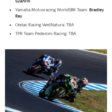
Syahrin
Yamaha Motoxracing WorldSBK Team:
Bradley
Ray
Orelac Racing VerdNatura: TBA
TPR Team Pedercini Racing: TBA