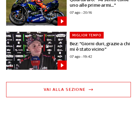
uno alle prime armi..."
07 ago - 20:16
MIGLIOR TEMPO
Bez: "Giorni duri, grazie a chi
mi è stato vicino"
07 ago - 19:42
VAI ALLA SEZIONE