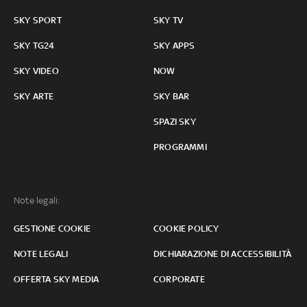
SKY SPORT
SKY TV
SKY TG24
SKY APPS
SKY VIDEO
NOW
SKY ARTE
SKY BAR
SPAZI SKY
PROGRAMMI
Note legali:
GESTIONE COOKIE
COOKIE POLICY
NOTE LEGALI
DICHIARAZIONE DI ACCESSIBILITÀ
OFFERTA SKY MEDIA
CORPORATE