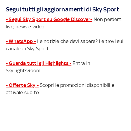
Segui tutti gli aggiornamenti di Sky Sport
- Segui Sky Sport su Google Discover-
Non perderti
live, news e video
- WhatsApp -
Le notizie che devi sapere? Le trovi sul
canale di Sky Sport
- Guarda tutti gli Highlights -
Entra in
SkyLightsRoom
- Offerte Sky -
Scopri le promozioni disponibili e
attivale subito