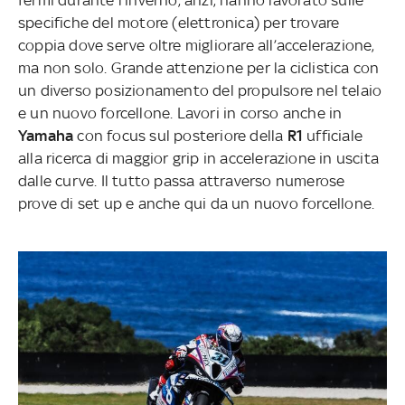
fermi durante l’inverno, anzi, hanno lavorato sulle
specifiche del motore (elettronica) per trovare
coppia dove serve oltre migliorare all’accelerazione,
ma non solo. Grande attenzione per la ciclistica con
un diverso posizionamento del propulsore nel telaio
e un nuovo forcellone. Lavori in corso anche in
Yamaha
con focus sul posteriore della
R1
ufficiale
alla ricerca di maggior grip in accelerazione in uscita
dalle curve. Il tutto passa attraverso numerose
prove di set up e anche qui da un nuovo forcellone.