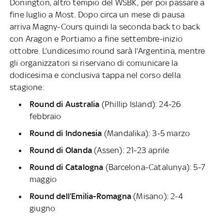
Donington, altro tempio del WSBK, per poi passare a
fine luglio a Most. Dopo circa un mese di pausa
arriva Magny-Cours quindi la seconda back to back
con Aragon e Portiamo a fine settembre-inizio
ottobre. L’undicesimo round sarà l’Argentina, mentre
gli organizzatori si riservano di comunicare la
dodicesima e conclusiva tappa nel corso della
stagione:
Round di Australia
(Phillip Island): 24-26
febbraio
Round di Indonesia
(Mandalika): 3-5 marzo
Round di Olanda
(Assen): 21-23 aprile
Round di Catalogna
(Barcelona-Catalunya): 5-7
maggio
Round dell’Emilia-Romagna
(Misano): 2-4
giugno