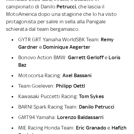
campionato di Danilo
Petrucci
, che lascia il
MotoAmerica dopo una stagione che lo ha visto
protagonista per salire in sella alla Panigale
schierata dal team bergamasco.
GYTR GRT Yamaha WorldSBK Team:
Remy
Gardner
e
Dominique Aegerter
Bonovo Action BMW:
Garrett Gerloff
e
Loris
Baz
Motocorsa Racing:
Axel Bassani
Team Goeleven:
Philipp Oettl
Kawasaki Puccetti Racing:
Tom Sykes
BARNI Spark Racing Team:
Danilo Petrucci
GMT94 Yamaha:
Lorenzo Baldassarri
MIE Racing Honda Team:
Eric Granado
e
Hafizh