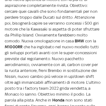
aspirazione completamente rivista. Obiettivo:
cercare quei cavalli che sono fondamentali per non
perdere troppo dalle Ducati sul dritto. Attenzione
poi, bisognerà capire se verranno concessi i 500 giri
motore che la Kawasaki si aspetta di poter sfruttare
da Phillip Island. Ovviamente farebbero molto
comodo. Nuova omologazione in casa
BMW
con la
M1000RR
che ha inglobato nel nuovo modello tutti
gli sviluppi portati avanti con le super-concessioni
previste dal regolamento. Nuovo pacchetto
aerodinamico, ovviamente con ali, carbon cover per
la ruota anteriore, freni Brembo in sostituzione dei
Nissin, nuovo cambio più veloce in up/down shift
oltre agli immancabili affinamenti di motore. L’ultimo
posto tra i factory team 2022 grida vendetta, a
Monaco lo sanno. Obiettivo minimo il podio. La
parola alla pista. Anche in
Honda
non sono stati