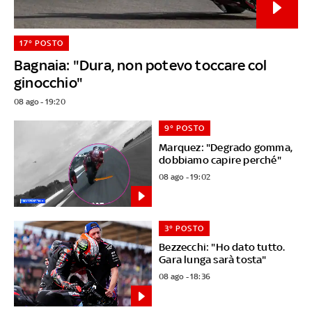
17° POSTO
Bagnaia: "Dura, non potevo toccare col
ginocchio"
08 ago - 19:20
9° POSTO
Marquez: "Degrado gomma,
dobbiamo capire perché"
08 ago - 19:02
3° POSTO
Bezzecchi: "Ho dato tutto.
Gara lunga sarà tosta"
08 ago - 18:36