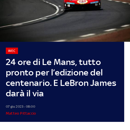
WEC
24 ore di Le Mans, tutto
pronto per l’edizione del
centenario. E LeBron James
darà il via
07 giu 2023 - 08:00
Matteo Pittaccio