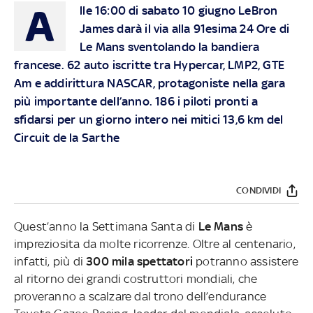
A
lle 16:00 di sabato 10 giugno LeBron
James darà il via alla 91esima 24 Ore di
Le Mans sventolando la bandiera
francese. 62 auto iscritte tra Hypercar, LMP2, GTE
Am e addirittura NASCAR, protagoniste nella gara
più importante dell’anno. 186 i piloti pronti a
sfidarsi per un giorno intero nei mitici 13,6 km del
Circuit de la Sarthe
CONDIVIDI
Quest’anno la Settimana Santa di
Le Mans
è
impreziosita da molte ricorrenze. Oltre al centenario,
infatti, più di
300 mila spettatori
potranno assistere
al ritorno dei grandi costruttori mondiali, che
proveranno a scalzare dal trono dell’endurance