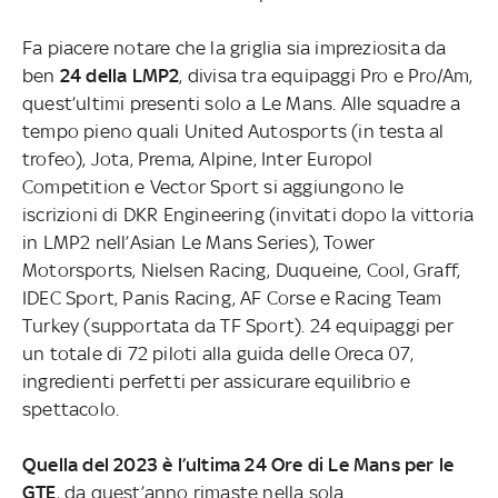
Fa piacere notare che la griglia sia impreziosita da
ben
24 della LMP2
, divisa tra equipaggi Pro e Pro/Am,
quest’ultimi presenti solo a Le Mans. Alle squadre a
tempo pieno quali United Autosports (in testa al
trofeo), Jota, Prema, Alpine, Inter Europol
Competition e Vector Sport si aggiungono le
iscrizioni di DKR Engineering (invitati dopo la vittoria
in LMP2 nell’Asian Le Mans Series), Tower
Motorsports, Nielsen Racing, Duqueine, Cool, Graff,
IDEC Sport, Panis Racing, AF Corse e Racing Team
Turkey (supportata da TF Sport). 24 equipaggi per
un totale di 72 piloti alla guida delle Oreca 07,
ingredienti perfetti per assicurare equilibrio e
spettacolo.
Quella del 2023 è l’ultima 24 Ore di Le Mans per le
GTE
, da quest’anno rimaste nella sola