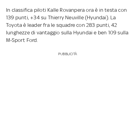
In classifica piloti Kalle Rovanpera ora è in testa con
139 punti, +34 su Thierry Neuville (Hyundai). La
Toyota è leader fra le squadre con 283 punti, 42
lunghezze di vantaggio sulla Hyundai e ben 109 sulla
M-Sport Ford.
PUBBLICITÀ