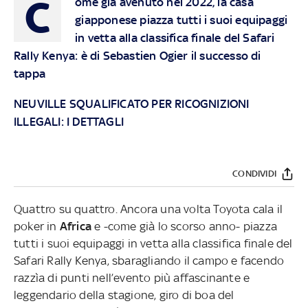
C
ome già avenuto nel 2022, la casa
giapponese piazza tutti i suoi equipaggi
in vetta alla classifica finale del Safari
Rally Kenya: è di Sebastien Ogier il successo di
tappa
NEUVILLE SQUALIFICATO PER RICOGNIZIONI
ILLEGALI: I DETTAGLI
CONDIVIDI
Quattro su quattro. Ancora una volta Toyota cala il
poker in
Africa
e -come già lo scorso anno- piazza
tutti i suoi equipaggi in vetta alla classifica finale del
Safari Rally Kenya, sbaragliando il campo e facendo
razzìa di punti nell’evento più affascinante e
leggendario della stagione, giro di boa del