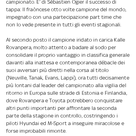
campionato. E’ di Sébastien Ogier il successo di
tappa: Il fraòncese otto volte campione del mondo,
impegnato con una partecipazione part time che
non lo vede presente in tutti gli eventi stagionali.
Al secondo posto il campione iridato in carica Kalle
Rovanpera, molto attento a badare al sodo per
consolidare il proprio vantaggio in classifica generale
davanti alla inattesa e contemporanea débacle dei
suoi avversari più diretti nella corsa al titolo
(Neuville, Tanak, Evans, Lappi), ora tutti decisamente
più lontani dal leader del campionato alla vigilia del
ritorno in Europa sulle strade di Estonia e Finlandia,
dove Rovanpera e Toyota potrebbero conquistare
altri punti importanti per affrontare la seconda
parte della stagione in controllo, costringendo i
piloti Hyundai ed M-Sport a inseguire miracolose e
forse improbabili rimonte.