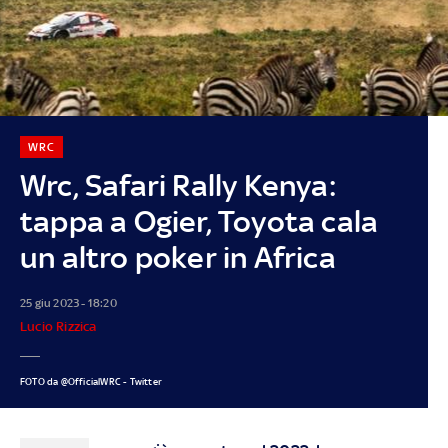
WRC
Wrc, Safari Rally Kenya:
tappa a Ogier, Toyota cala
un altro poker in Africa
25 giu 2023 - 18:20
Lucio Rizzica
FOTO da @OfficialWRC - Twitter