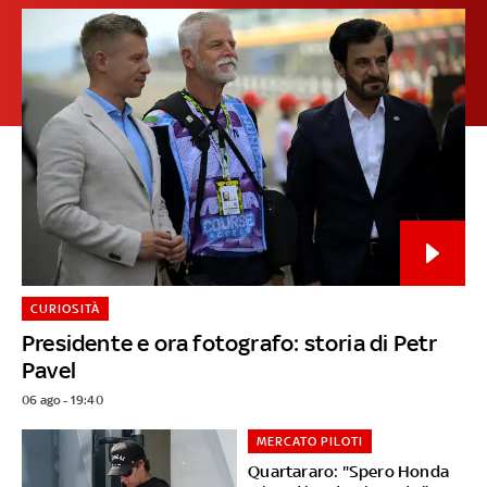
CURIOSITÀ
Presidente e ora fotografo: storia di Petr
Pavel
06 ago - 19:40
MERCATO PILOTI
Quartararo: "Spero Honda