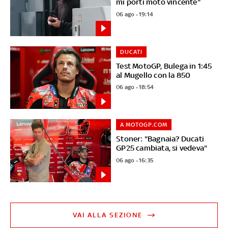
mi porti moto vincente"
06 ago - 19:14
DUCATI
Test MotoGP, Bulega in 1:45
al Mugello con la 850
06 ago - 18:54
A MOTOGP.COM
Stoner: "Bagnaia? Ducati
GP25 cambiata, si vedeva"
06 ago - 16:35
VAI ALLA SEZIONE