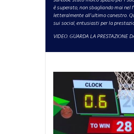
è superato, non sbagliando mai nel f
letteralmente all’ultimo canestro. Q
sui social, entusiasti per la prestazi
VIDEO. GUARDA LA PRESTAZIONE D