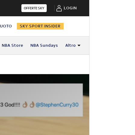
LOGIN
OFFERTE SKY
NUOTO
SKY SPORT INSIDER
NBA Store
NBA Sundays
Altro