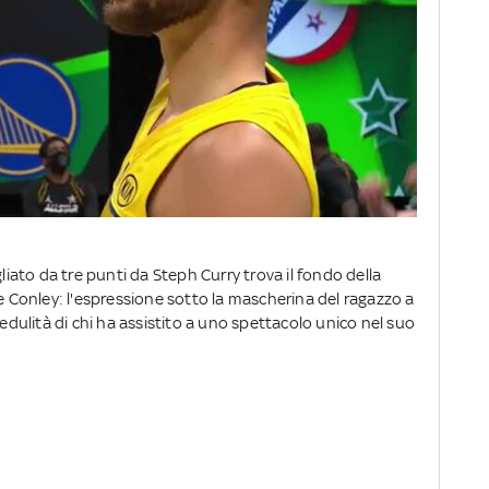
gliato da tre punti da Steph Curry trova il fondo della
ke Conley: l'espressione sotto la mascherina del ragazzo a
ulità di chi ha assistito a uno spettacolo unico nel suo