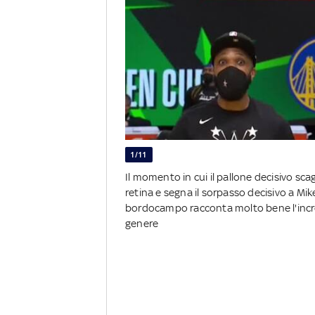
1/11
Il momento in cui il pallone decisivo sca
retina e segna il sorpasso decisivo a Mi
bordocampo racconta molto bene l'incred
genere