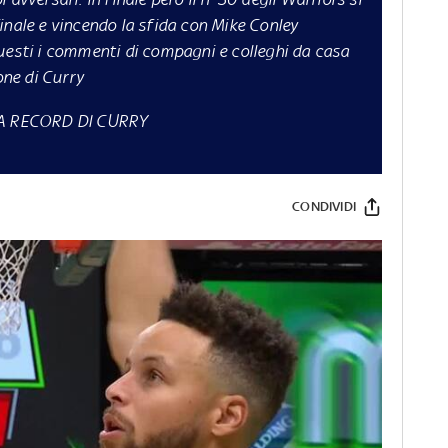
inale e vincendo la sfida con Mike Conley
uesti i commenti di compagni e colleghi da casa
one di Curry
A RECORD DI CURRY
CONDIVIDI