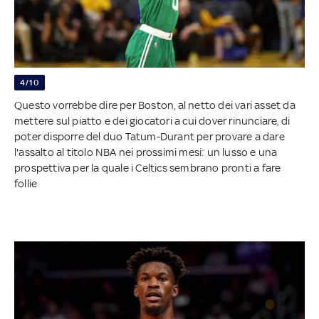
4/10
Questo vorrebbe dire per Boston, al netto dei vari asset da
mettere sul piatto e dei giocatori a cui dover rinunciare, di
poter disporre del duo Tatum-Durant per provare a dare
l'assalto al titolo NBA nei prossimi mesi: un lusso e una
prospettiva per la quale i Celtics sembrano pronti a fare
follie