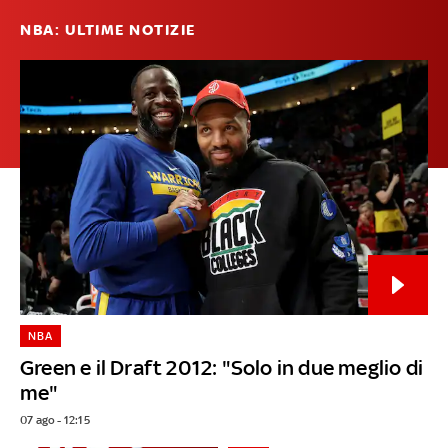
NBA: ULTIME NOTIZIE
NBA
Green e il Draft 2012: "Solo in due meglio di
me"
07 ago - 12:15