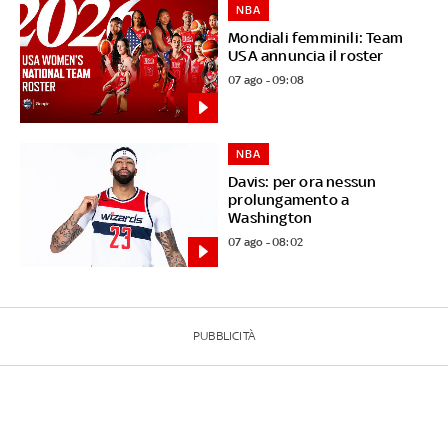
NBA
Mondiali femminili: Team
USA annuncia il roster
07 ago - 09:08
NBA
Davis: per ora nessun
prolungamento a
Washington
07 ago - 08:02
PUBBLICITÀ