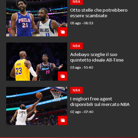
NBA
Otto stelle che potrebbero
essere scambiate
05 ago - 06:53
NBA
Adebayo sceglie il suo
quintetto ideale All-Time
03 ago - 10:40
NBA
I migliori free agent
disponibili sul mercato NBA
02 ago - 07:40