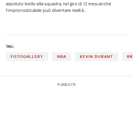
assoluto livello alla squadra, nel giro di 12 mesi anche
l'impronosticabile può diventare realtà...
TAG:
FOTOGALLERY
NBA
KEVIN DURANT
BR
PUBBLICITÀ