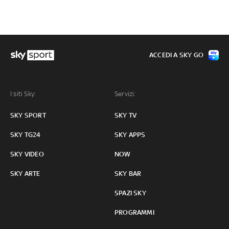
ACCEDI A SKY GO
I siti Sky:
Servizi:
SKY SPORT
SKY TV
SKY TG24
SKY APPS
SKY VIDEO
NOW
SKY ARTE
SKY BAR
SPAZI SKY
PROGRAMMI