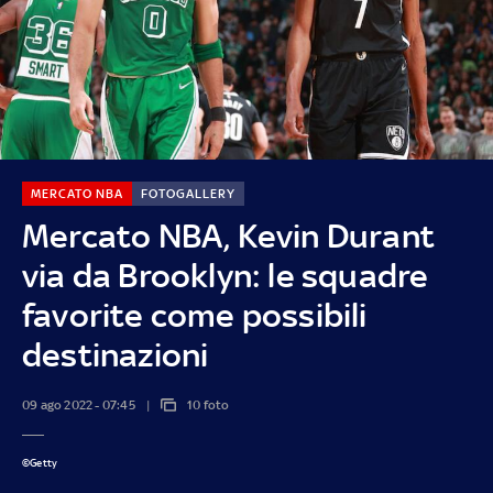
MERCATO NBA
FOTOGALLERY
Mercato NBA, Kevin Durant
via da Brooklyn: le squadre
favorite come possibili
destinazioni
09 ago 2022 - 07:45
10 foto
©Getty