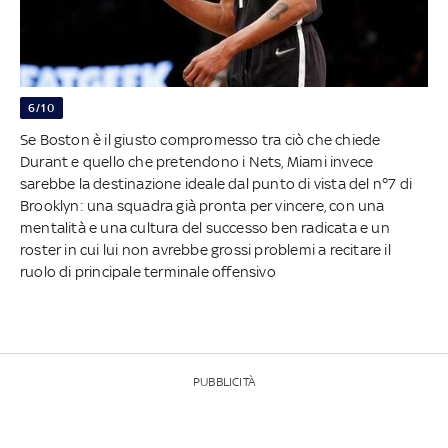
6/10
Se Boston è il giusto compromesso tra ciò che chiede
Durant e quello che pretendono i Nets, Miami invece
sarebbe la destinazione ideale dal punto di vista del n°7 di
Brooklyn: una squadra già pronta per vincere, con una
mentalità e una cultura del successo ben radicata e un
roster in cui lui non avrebbe grossi problemi a recitare il
ruolo di principale terminale offensivo
PUBBLICITÀ