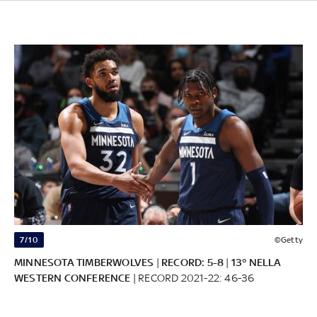
7/10
©Getty
MINNESOTA TIMBERWOLVES
|
RECORD: 5-8
|
13° NELLA
WESTERN CONFERENCE
| RECORD 2021-22: 46-36