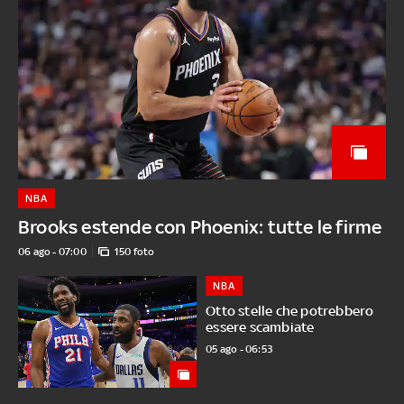
NBA
Brooks estende con Phoenix: tutte le firme
06 ago - 07:00
150 foto
NBA
Otto stelle che potrebbero
essere scambiate
05 ago - 06:53