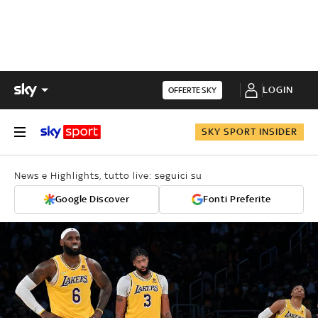
LOGIN
OFFERTE SKY
SKY SPORT INSIDER
News e Highlights, tutto live: seguici su
Google Discover
Fonti Preferite