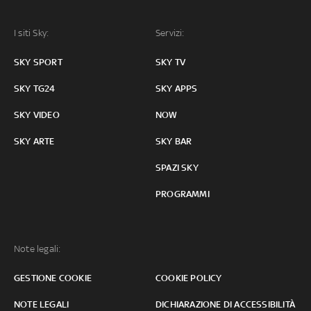
I siti Sky:
Servizi:
SKY SPORT
SKY TV
SKY TG24
SKY APPS
SKY VIDEO
NOW
SKY ARTE
SKY BAR
SPAZI SKY
PROGRAMMI
Note legali:
GESTIONE COOKIE
COOKIE POLICY
NOTE LEGALI
DICHIARAZIONE DI ACCESSIBILITÀ