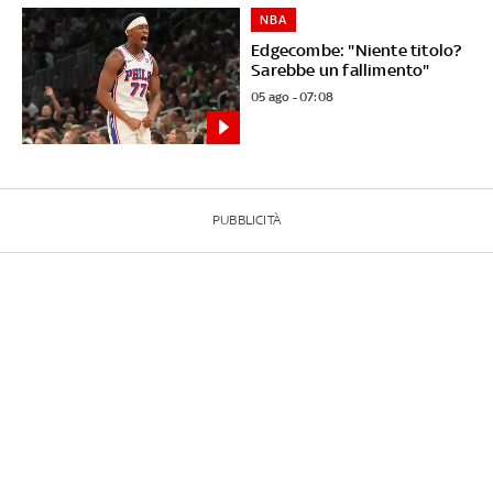
NBA
Edgecombe: "Niente titolo?
Sarebbe un fallimento"
05 ago - 07:08
PUBBLICITÀ