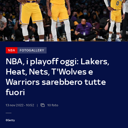
NBA
FOTOGALLERY
NBA, i playoff oggi: Lakers,
Heat, Nets, T'Wolves e
Warriors sarebbero tutte
fuori
13 nov 2022 - 10:52
10 foto
©Getty