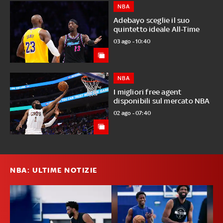
NBA
Adebayo sceglie il suo
quintetto ideale All-Time
03 ago - 10:40
NBA
I migliori free agent
disponibili sul mercato NBA
02 ago - 07:40
NBA: ULTIME NOTIZIE