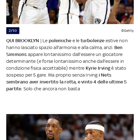
2/10
©Getty
QUI BROOKLYN
| Le
polemiche
e le
turbolenze
estive non
hanno lasciato spazio all'armonia e alla calma, anzi.
Ben
Simmons
appare lontanissimo dall'essere un giocatore
determinante (e forse lontanissimo anche dall'essere in
condizione fisica accettabile) mentre
Kyrie Irving
è stato
sospeso per 5 gare. Ma proprio senza Irving
i Nets
sembrano aver invertito la rotta, e vinto 4 delle ultime 5
partite
. Solo che ancora non basta