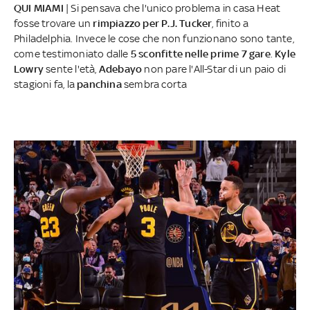
QUI MIAMI
| Si pensava che l'unico problema in casa Heat
fosse trovare un
rimpiazzo per P.J. Tucker
, finito a
Philadelphia. Invece le cose che non funzionano sono tante,
come testimoniato dalle
5 sconfitte nelle prime 7 gare
.
Kyle
Lowry
sente l'età,
Adebayo
non pare l'All-Star di un paio di
stagioni fa, la
panchina
sembra corta