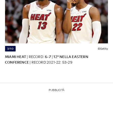
3/10
©Getty
MIAMI HEAT
| RECORD:
6-7
|
12° NELLA EASTERN
CONFERENCE
| RECORD 2021-22: 53-29
PUBBLICITÀ