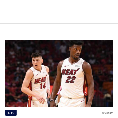
4/10
©Getty