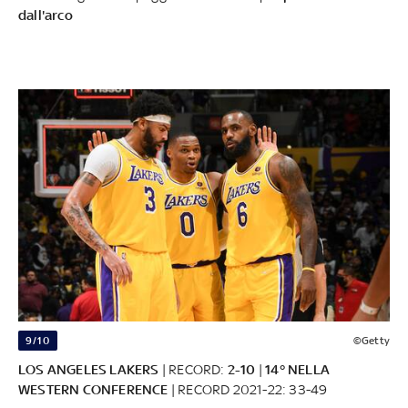
dall'arco
9/10
©Getty
LOS ANGELES LAKERS
| RECORD:
2-10
|
14° NELLA
WESTERN CONFERENCE
| RECORD 2021-22: 33-49