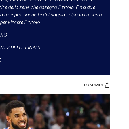
te della serie che assegna il titolo. E nei due
no rese protagoniste del doppio colpo in trasferta
per vincere il titolo…
ANO
RA-2 DELLE FINALS
S
CONDIVIDI