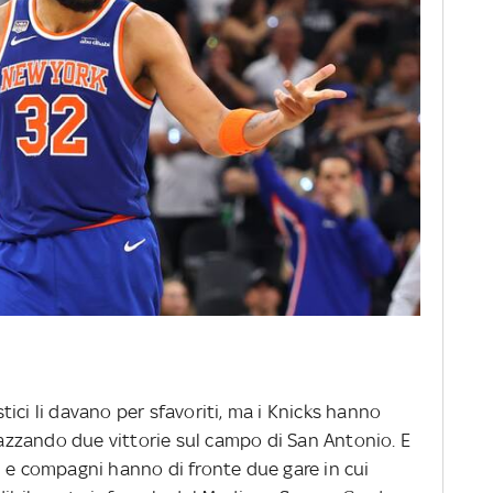
ostici li davano per sfavoriti, ma i Knicks hanno
piazzando due vittorie sul campo di San Antonio. E
n e compagni hanno di fronte due gare in cui