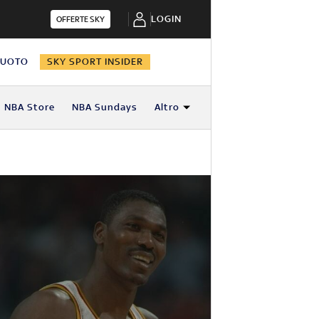
LOGIN
OFFERTE SKY
NUOTO
SKY SPORT INSIDER
NBA Store
NBA Sundays
Altro