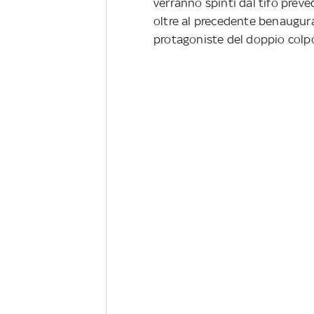
verranno spinti dal tifo prev
oltre al precedente benaugura
protagoniste del doppio colpo 