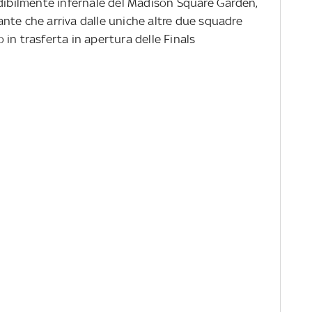
edibilmente infernale del Madison Square Garden,
nte che arriva dalle uniche altre due squadre
in trasferta in apertura delle Finals