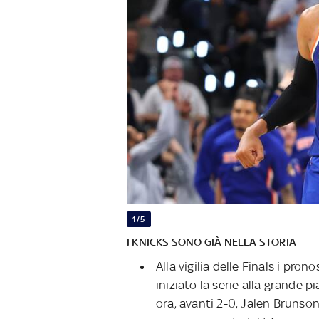
1/5
I KNICKS SONO GIÀ NELLA STORIA
Alla vigilia delle Finals i pron
iniziato la serie alla grande 
ora, avanti 2-0, Jalen Brunso