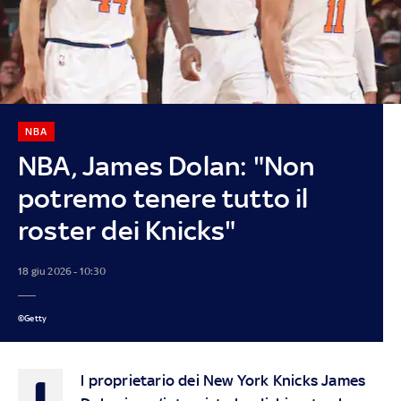
NBA
NBA, James Dolan: "Non
potremo tenere tutto il
roster dei Knicks"
18 giu 2026 - 10:30
©Getty
I
l proprietario dei New York Knicks James