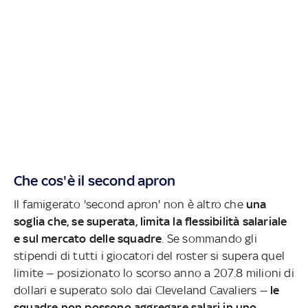
Che cos'è il second apron
Il famigerato 'second apron' non è altro che
una
soglia che, se superata, limita la flessibilità salariale
e sul mercato delle squadre
. Se sommando gli
stipendi di tutti i giocatori del roster si supera quel
limite — posizionato lo scorso anno a 207.8 milioni di
dollari e superato solo dai Cleveland Cavaliers —
le
squadre non possono aggregare salari in uno