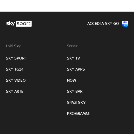
ACCEDI A SKY GO
I siti Sky:
Servizi:
SKY SPORT
SKY TV
SKY TG24
SKY APPS
SKY VIDEO
NOW
SKY ARTE
SKY BAR
SPAZI SKY
PROGRAMMI