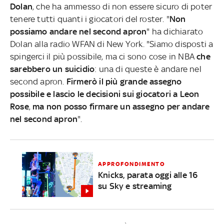
Dolan
, che ha ammesso di non essere sicuro di poter
tenere tutti quanti i giocatori del roster. "
Non
possiamo andare nel second apron
" ha dichiarato
Dolan alla radio WFAN di New York. "Siamo disposti a
spingerci il più possibile, ma ci sono cose in NBA
che
sarebbero un suicidio
: una di queste è andare nel
second apron.
Firmerò il più grande assegno
possibile e lascio le decisioni sui giocatori a Leon
Rose
,
ma non posso firmare un assegno per andare
nel second apron
".
APPROFONDIMENTO
Knicks, parata oggi alle 16
su Sky e streaming