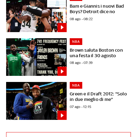
Bam e Giannis i nuovi Bad
Boys? Detroit dice no
08 ago - 08:22
NBA
Brown saluta Boston con
una festa il 30 agosto
08 ago - 07:39
NBA
Green e il Draft 2012: "Solo
in due meglio di me"
07 ago - 12:15