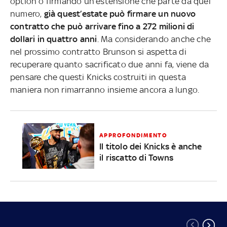
option o firmando un’estensione che parte da quel
numero,
già quest’estate può firmare un nuovo
contratto che può arrivare fino a 272 milioni di
dollari in quattro anni
. Ma considerando anche che
nel prossimo contratto Brunson si aspetta di
recuperare quanto sacrificato due anni fa, viene da
pensare che questi Knicks costruiti in questa
maniera non rimarranno insieme ancora a lungo.
APPROFONDIMENTO
Il titolo dei Knicks è anche
il riscatto di Towns