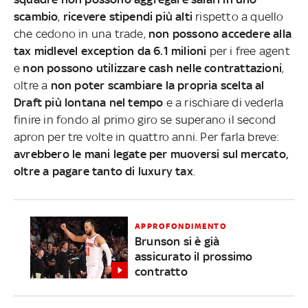
scambio
,
ricevere stipendi più alti
rispetto a quello
che cedono in una trade,
non possono accedere alla
tax midlevel exception da 6.1 milioni
per i free agent
e
non possono utilizzare cash nelle contrattazioni
,
oltre a
non poter scambiare la propria scelta al
Draft più lontana nel tempo
e a rischiare di vederla
finire in fondo al primo giro se superano il second
apron per tre volte in quattro anni. Per farla breve:
avrebbero le mani legate per muoversi sul mercato,
oltre a pagare tanto di luxury tax
.
APPROFONDIMENTO
Brunson si è già
assicurato il prossimo
contratto