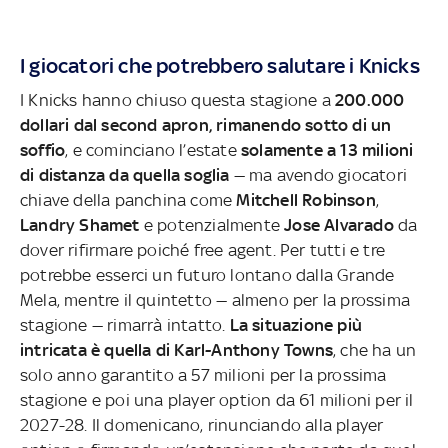
I giocatori che potrebbero salutare i Knicks
I Knicks hanno chiuso questa stagione a
200.000
dollari dal second apron, rimanendo sotto di un
soffio
, e cominciano l’estate
solamente a 13 milioni
di distanza da quella soglia
— ma avendo giocatori
chiave della panchina come
Mitchell Robinson
,
Landry Shamet
e potenzialmente
Jose Alvarado
da
dover rifirmare poiché free agent. Per tutti e tre
potrebbe esserci un futuro lontano dalla Grande
Mela, mentre il quintetto — almeno per la prossima
stagione — rimarrà intatto.
La situazione più
intricata è quella di Karl-Anthony Towns
, che ha un
solo anno garantito a 57 milioni per la prossima
stagione e poi una player option da 61 milioni per il
2027-28. Il domenicano, rinunciando alla player