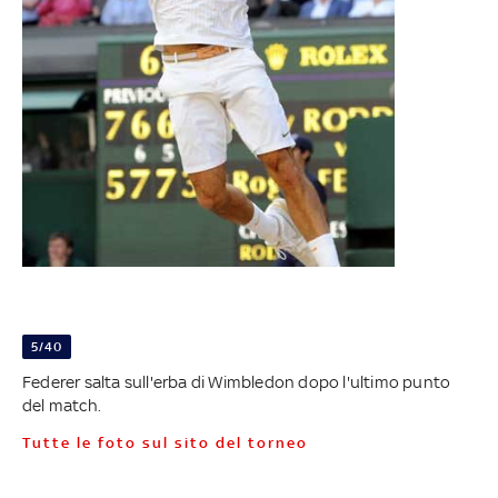
5/40
Federer salta sull'erba di Wimbledon dopo l'ultimo punto
del match.
Tutte le foto sul sito del torneo