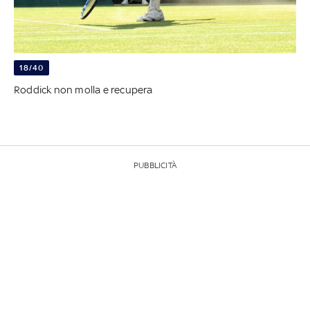
18/40
Roddick non molla e recupera
PUBBLICITÀ