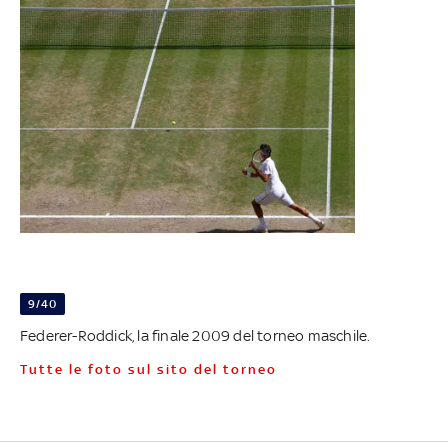
9/40
Federer-Roddick, la finale 2009 del torneo maschile.
Tutte le foto sul sito del torneo