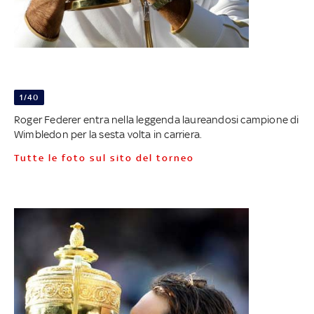
1/40
Roger Federer entra nella leggenda laureandosi campione di
Wimbledon per la sesta volta in carriera.
Tutte le foto sul sito del torneo