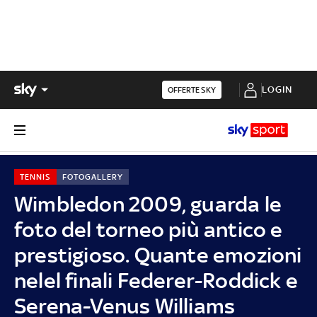
LOGIN
OFFERTE SKY
TENNIS
FOTOGALLERY
Wimbledon 2009, guarda le
foto del torneo più antico e
prestigioso. Quante emozioni
nelel finali Federer-Roddick e
Serena-Venus Williams