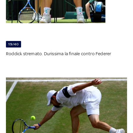
19/40
Roddick stremato. Durissima la finale contro Federer