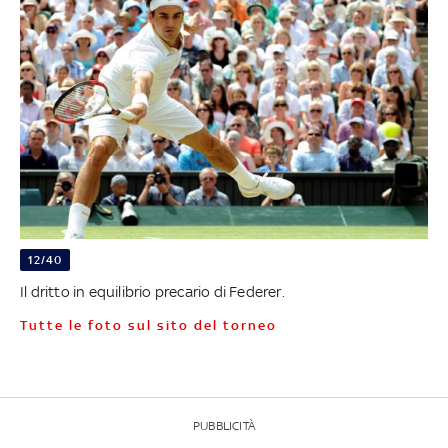
12/40
Il dritto in equilibrio precario di Federer.
Tutte le foto sul sito del torneo
PUBBLICITÀ