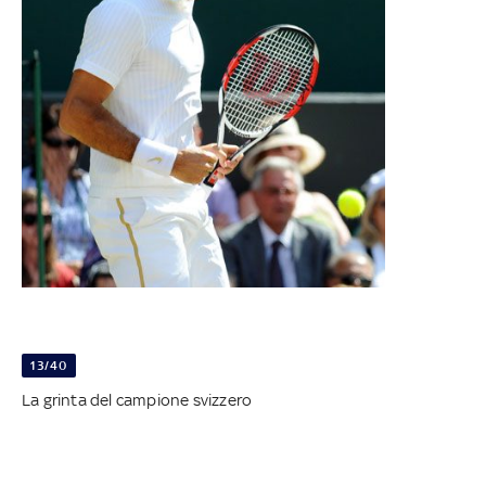
13/40
La grinta del campione svizzero