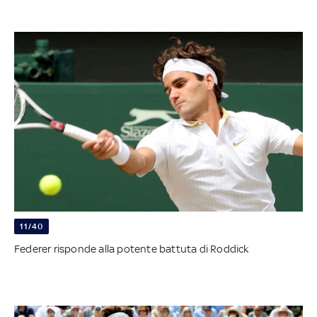
11/40
Federer risponde alla potente battuta di Roddick