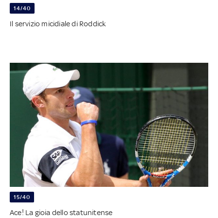
14/40
Il servizio micidiale di Roddick
15/40
Ace! La gioia dello statunitense