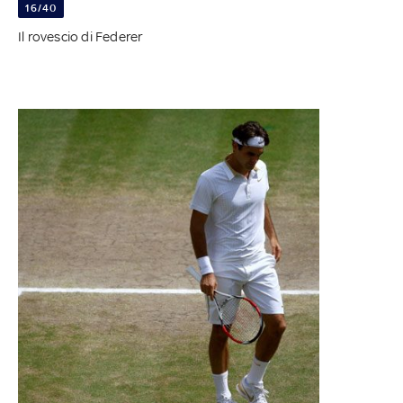
16/40
Il rovescio di Federer