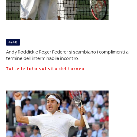
4/40
Andy Roddick e Roger Federer si scambiano i complimenti al
termine dell'interminabile incontro.
Tutte le foto sul sito del torneo