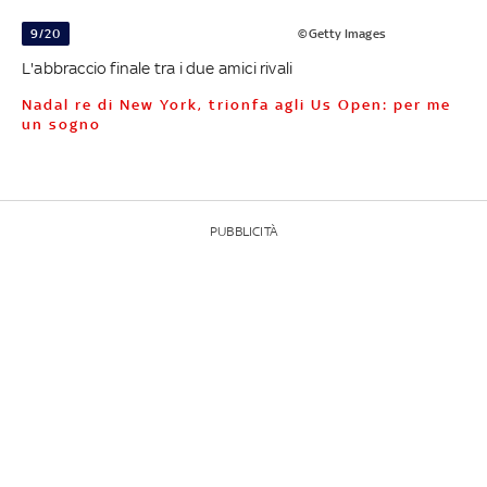
9/20
©Getty Images
L'abbraccio finale tra i due amici rivali
Nadal re di New York, trionfa agli Us Open: per me
un sogno
PUBBLICITÀ