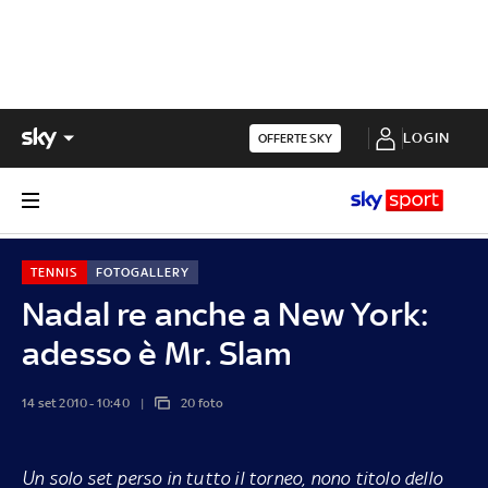
LOGIN
OFFERTE SKY
TENNIS
FOTOGALLERY
Nadal re anche a New York:
adesso è Mr. Slam
14 set 2010 - 10:40
20 foto
Un solo set perso in tutto il torneo, nono titolo dello