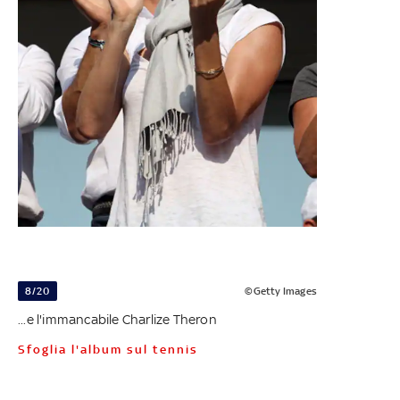
8/20
©Getty Images
...e l'immancabile Charlize Theron
Sfoglia l'album sul tennis