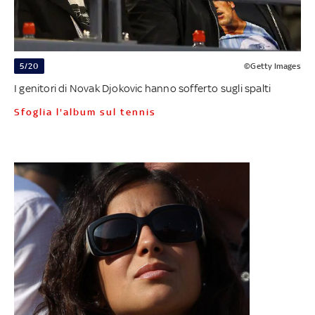
5/20
©Getty Images
I genitori di Novak Djokovic hanno sofferto sugli spalti
Sfoglia l'album sul tennis