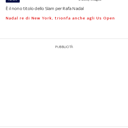
È il nono titolo dello Slam per Rafa Nadal
Nadal re di New York, trionfa anche agli Us Open
PUBBLICITÀ