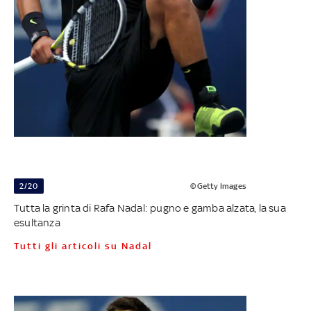
2/20
©Getty Images
Tutta la grinta di Rafa Nadal: pugno e gamba alzata, la sua
esultanza
Tutti gli articoli su Nadal