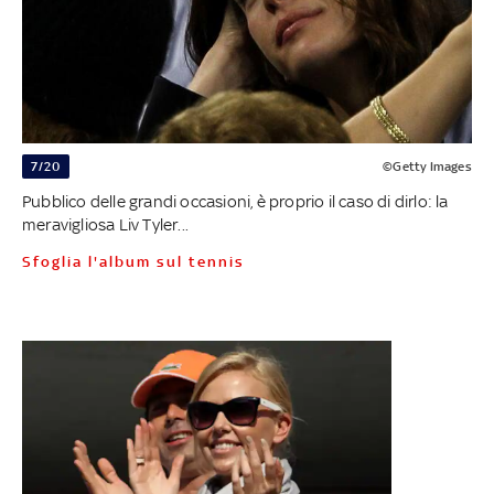
7/20
©Getty Images
Pubblico delle grandi occasioni, è proprio il caso di dirlo: la
meravigliosa Liv Tyler...
Sfoglia l'album sul tennis