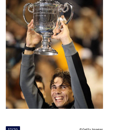
12/20
©Getty Images