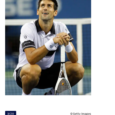
3/20
©Getty Images