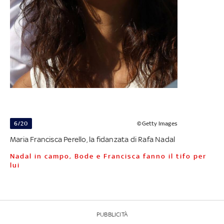
6/20
©Getty Images
Maria Francisca Perello, la fidanzata di Rafa Nadal
Nadal in campo, Bode e Francisca fanno il tifo per
lui
PUBBLICITÀ