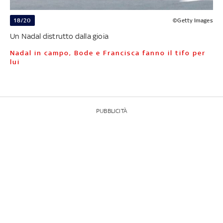
18/20
©Getty Images
Un Nadal distrutto dalla gioia
Nadal in campo, Bode e Francisca fanno il tifo per
lui
PUBBLICITÀ