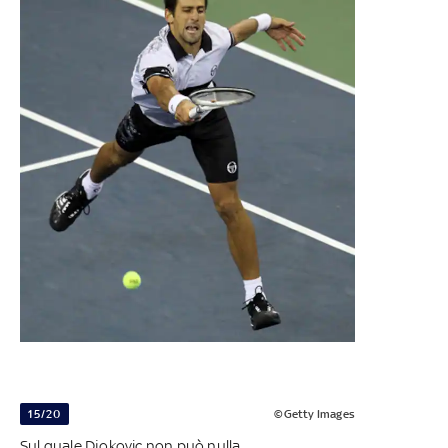
15/20
©Getty Images
Sul quale Djokovic non può nulla