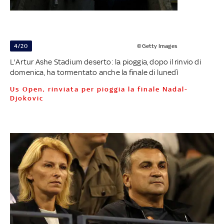
4/20
©Getty Images
L'Artur Ashe Stadium deserto: la pioggia, dopo il rinvio di
domenica, ha tormentato anche la finale di lunedì
Us Open, rinviata per pioggia la finale Nadal-
Djokovic