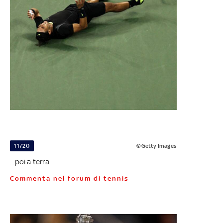
11/20
©Getty Images
...poi a terra
Commenta nel forum di tennis