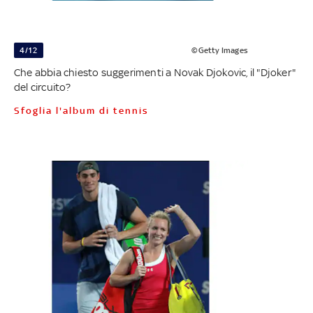
4/12
©Getty Images
Che abbia chiesto suggerimenti a Novak Djokovic, il "Djoker"
del circuito?
Sfoglia l'album di tennis