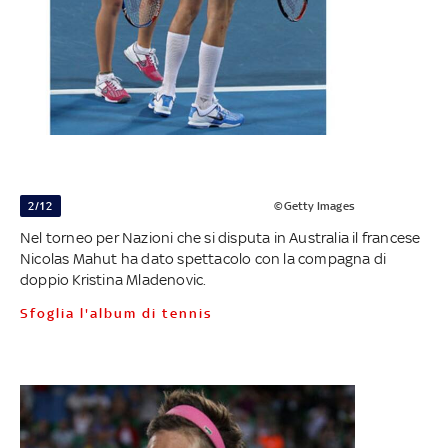
2/12
©Getty Images
Nel torneo per Nazioni che si disputa in Australia il francese
Nicolas Mahut ha dato spettacolo con la compagna di
doppio Kristina Mladenovic.
Sfoglia l'album di tennis