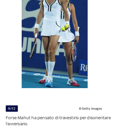
9/12
©Getty Images
Forse Mahut ha pensato di travestirsi per disorientare
l'avversario.