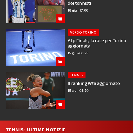
dei tennisti
18 giu - 17:00
VERSO TORINO
Atp Finals, la race per Torino
aggiornata
15 giu - 08:25
TENNIS
Il ranking Wta aggiornato
15 giu - 08:20
TENNIS: ULTIME NOTIZIE