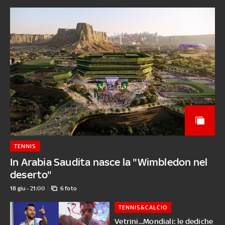
TENNIS
In Arabia Saudita nasce la "Wimbledon nel
deserto"
18 giu - 21:00
6 foto
TENNIS&CALCIO
Vetrini...Mondiali: le dediche