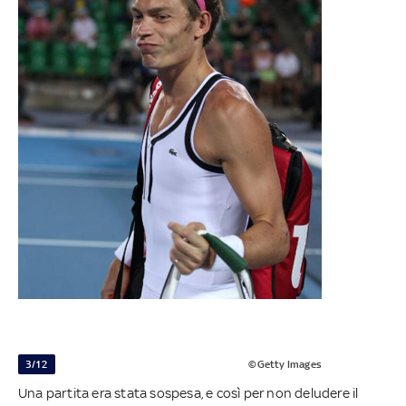
3/12
©Getty Images
Una partita era stata sospesa, e così per non deludere il