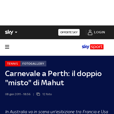
LOGIN
OFFERTE SKY
TENNIS
FOTOGALLERY
Carnevale a Perth: il doppio
"misto" di Mahut
08 gen 2011 - 18:56
12 foto
In Australia va in scena un'esibizione tra Francia e Usa