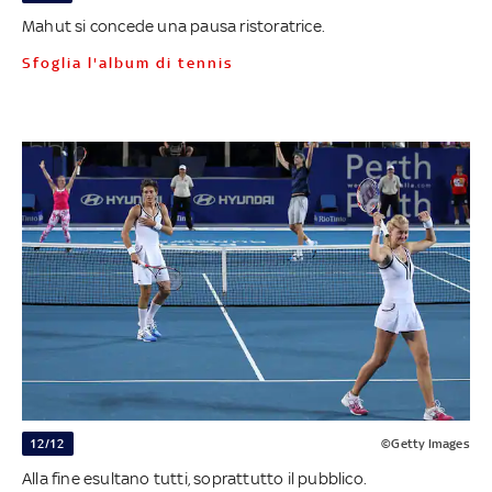
Mahut si concede una pausa ristoratrice.
Sfoglia l'album di tennis
12/12
©Getty Images
Alla fine esultano tutti, soprattutto il pubblico.