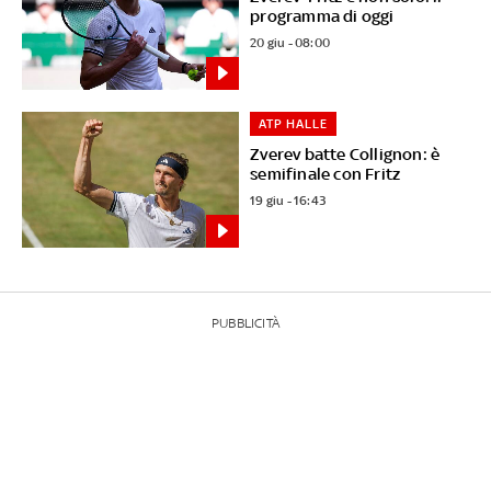
programma di oggi
20 giu - 08:00
ATP HALLE
Zverev batte Collignon: è
semifinale con Fritz
19 giu - 16:43
PUBBLICITÀ