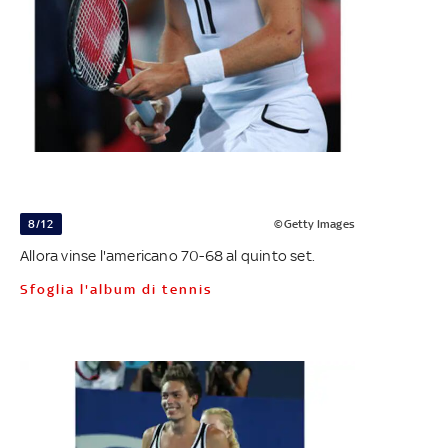
8/12
©Getty Images
Allora vinse l'americano 70-68 al quinto set.
Sfoglia l'album di tennis