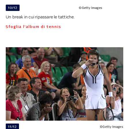
10/12
©Getty Images
Un break in cui ripassare le tattiche.
Sfoglia l'album di tennis
11/12
©Getty Images