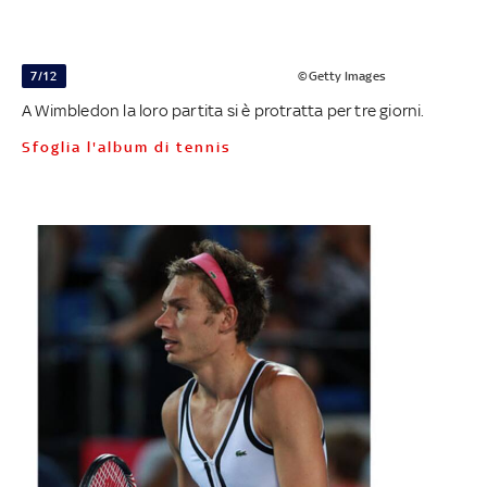
7/12
©Getty Images
A Wimbledon la loro partita si è protratta per tre giorni.
Sfoglia l'album di tennis