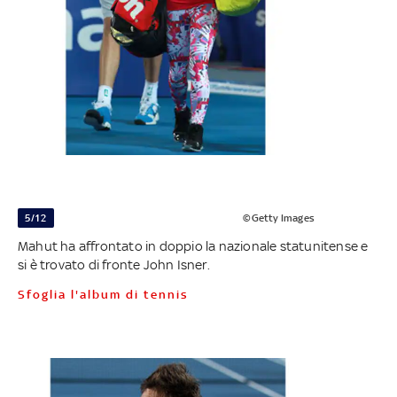
5/12
©Getty Images
Mahut ha affrontato in doppio la nazionale statunitense e
si è trovato di fronte John Isner.
Sfoglia l'album di tennis