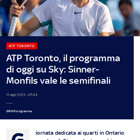
ATP TORONTO
ATP Toronto, il programma
di oggi su Sky: Sinner-
Monfils vale le semifinali
11 ago 2023 - 07:44
©IPA/Fotogramma
G
iornata dedicata ai quarti in Ontario