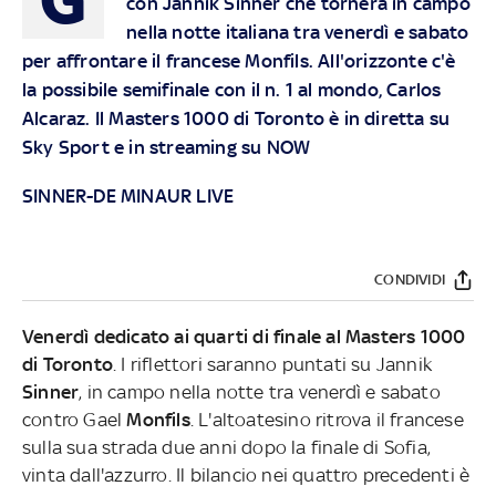
con Jannik Sinner che tornerà in campo
nella notte italiana tra venerdì e sabato
per affrontare il francese Monfils. All'orizzonte c'è
la possibile semifinale con il n. 1 al mondo, Carlos
Alcaraz. Il Masters 1000 di Toronto è in diretta su
Sky Sport e in streaming su NOW
SINNER-DE MINAUR LIVE
CONDIVIDI
Venerdì dedicato ai quarti di finale al Masters 1000
di Toronto
. I riflettori saranno puntati su Jannik
Sinner
, in campo nella notte tra venerdì e sabato
contro Gael
Monfils
. L'altoatesino ritrova il francese
sulla sua strada due anni dopo la finale di Sofia,
vinta dall'azzurro. Il bilancio nei quattro precedenti è