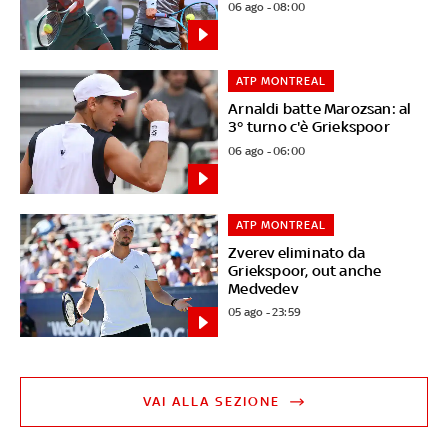
06 ago - 08:00
ATP MONTREAL
Arnaldi batte Marozsan: al
3° turno c'è Griekspoor
06 ago - 06:00
ATP MONTREAL
Zverev eliminato da
Griekspoor, out anche
Medvedev
05 ago - 23:59
VAI ALLA SEZIONE