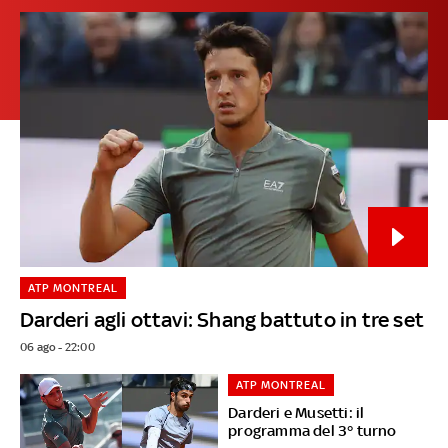
ATP MONTREAL
Darderi agli ottavi: Shang battuto in tre set
06 ago - 22:00
ATP MONTREAL
Darderi e Musetti: il
programma del 3° turno