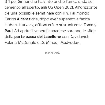
3-1 per Sinner che ha vinto anche l'unica sfida su
cemento all'aperto, agli US Open 2021. All'orizzonte
c'è una possibile semifinale con il n. 1 al mondo
Carlos
Alcaraz
che, dopo aver superato a fatica
Hubert Hurkacz, affronterà lo statunitense Tommy
Paul
. Ad aprire il venerdì canadese saranno le sfide
della
parte bassa del tabellone
con Davidovich
Fokina-McDonald e De Minaur-Medvedev.
PUBBLICITÀ