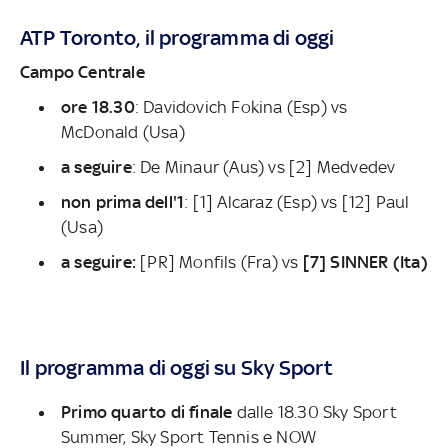
ATP Toronto, il programma di oggi
Campo Centrale
ore 18.30
: Davidovich Fokina (Esp) vs
McDonald (Usa)
a seguire
: De Minaur (Aus) vs [2] Medvedev
non prima dell'1
: [1] Alcaraz (Esp) vs [12] Paul
(Usa)
a seguire:
[PR] Monfils (Fra) vs
[7] SINNER (Ita)
Il programma di oggi su Sky Sport
Primo quarto di finale
dalle 18.30 Sky Sport
Summer, Sky Sport Tennis e NOW