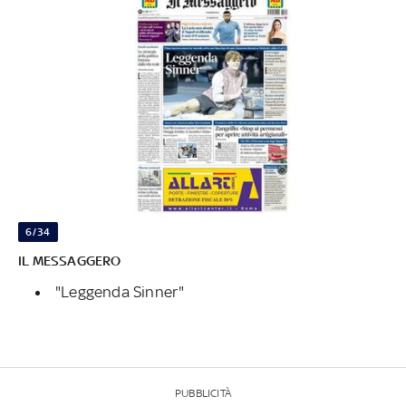
6/34
IL MESSAGGERO
"Leggenda Sinner"
PUBBLICITÀ