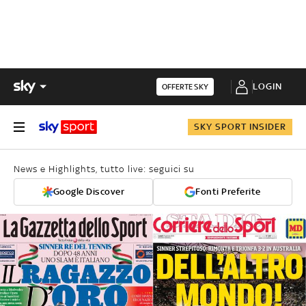
LOGIN
OFFERTE SKY
SKY SPORT INSIDER
News e Highlights, tutto live: seguici su
Google Discover
Fonti Preferite