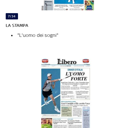
7/34
LA STAMPA
"L'uomo dei sogni"