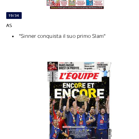
19/34
AS
"Sinner conquista il suo primo Slam"