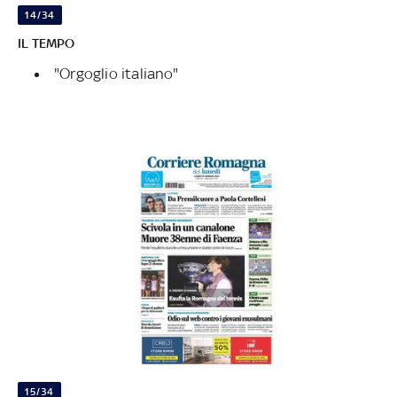
14/34
IL TEMPO
"Orgoglio italiano"
15/34