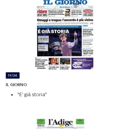
11/34
IL GIORNO
"E' già storia"