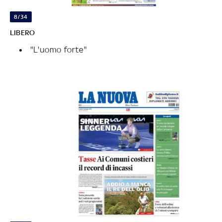
8/34
LIBERO
"L'uomo forte"