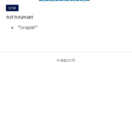
3/34
TUTTOSPORT
"Grazie!"
PUBBLICITÀ