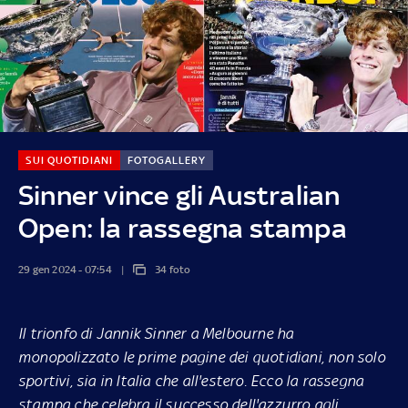
SUI QUOTIDIANI
FOTOGALLERY
Sinner vince gli Australian
Open: la rassegna stampa
29 gen 2024 - 07:54
34 foto
Il trionfo di Jannik Sinner a Melbourne ha
monopolizzato le prime pagine dei quotidiani, non solo
sportivi, sia in Italia che all'estero. Ecco la rassegna
stampa che celebra il successo dell'azzurro agli