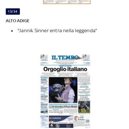
13/34
ALTO ADIGE
"Jannik Sinner entra nella leggenda"