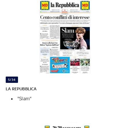
5/34
LA REPUBBLICA
"Slam"