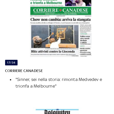
17/34
CORRIERE CANADESE
"Sinner, sei nella storia: rimonta Medvedev e
trionfa a Melbourne"