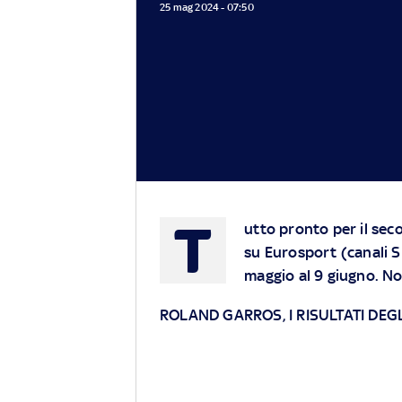
25 mag 2024 - 07:50
T
utto pronto per il sec
su
Eurosport
(canali S
maggio al 9 giugno. Nov
ROLAND GARROS, I RISULTATI DEGLI