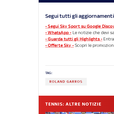
Segui tutti gli aggiornamenti
- Segui Sky Sport su Google Disco
- WhatsApp -
Le notizie che devi sa
- Guarda tutti gli Highlights -
Entra
- Offerte Sky -
Scopri le promozioni
TAG:
ROLAND GARROS
TENNIS: ALTRE NOTIZIE