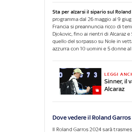
Sta per alzarsi il sipario sul Rola
programma dal 26 maggio al 9 giugn
Francia si preannuncia ricco di temi
Djokovic, fino ai rientri di Alcaraz e
quello del sorpasso su Nole in vett
azzurra con 10 uomini e 5 donne al 
LEGGI ANC
Sinner, il
Alcaraz
Dove vedere il Roland Garro
Il Roland Garros 2024 sarà trasme