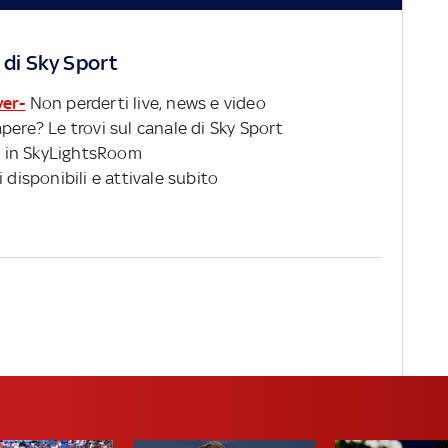
 di Sky Sport
ver-
Non perderti live, news e video
pere? Le trovi sul canale di Sky Sport
 in SkyLightsRoom
 disponibili e attivale subito