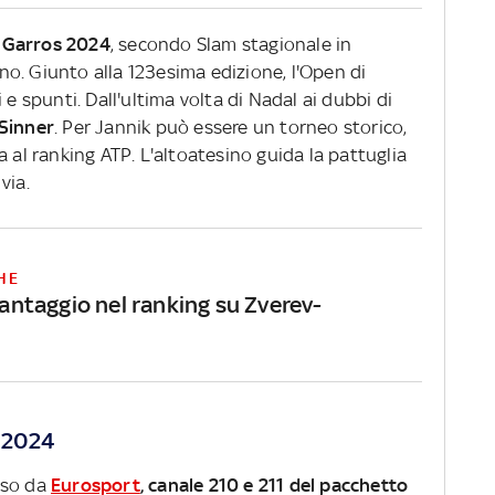
nd Garros 2024
, secondo Slam stagionale in
o. Giunto alla 123esima edizione, l'Open di
 e spunti. Dall'ultima volta di Nadal ai dubbi di
Sinner
. Per Jannik può essere un torneo storico,
a al ranking ATP. L'altoatesino guida la pattuglia
via.
HE
 vantaggio nel ranking su Zverev-
s 2024
sso da
Eurosport
, canale 210 e 211 del pacchetto