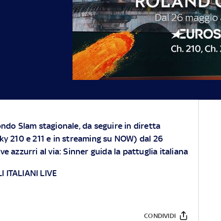
ondo Slam stagionale, da seguire in diretta
ky 210 e 211 e in streaming su
NOW
) dal 26
e azzurri al via: Sinner guida la pattuglia italiana
 ITALIANI LIVE
CONDIVIDI