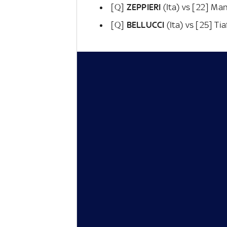
[Q]
ZEPPIERI
(Ita) vs [22] Ma
[Q]
BELLUCCI
(Ita) vs [25] Ti