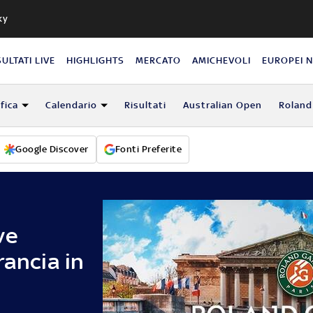
ky
SULTATI LIVE
HIGHLIGHTS
MERCATO
AMICHEVOLI
EUROPEI 
fica
Calendario
Risultati
Australian Open
Roland
Google Discover
Fonti Preferite
ve
rancia in