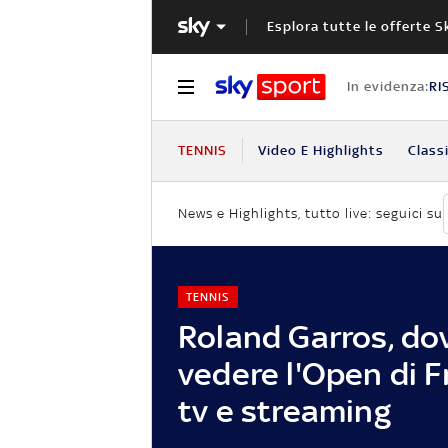
Esplora tutte le offerte S
In evidenza:
RI
TENNIS
Video E Highlights
Classi
News e Highlights, tutto live: seguici su
TENNIS
Roland Garros, do
vedere l'Open di F
tv e streaming