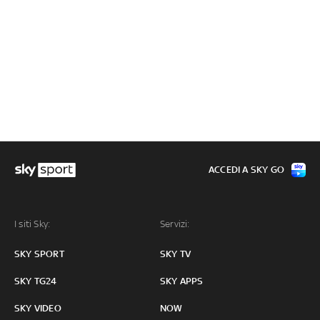
ACCEDI A SKY GO
I siti Sky:
Servizi:
SKY SPORT
SKY TV
SKY TG24
SKY APPS
SKY VIDEO
NOW