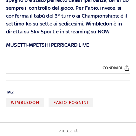
sempre il controllo del gioco. Per Fabio, invece, si
conferma il tabù del 3° turno ai Championships: è il
settimo ko su sette ai sedicesimi. Wimbledon è in
diretta su
Sky Sport
e in streaming su
NOW
MUSETTI-MPETSHI PERRICARD LIVE
CONDIVIDI
TAG:
WIMBLEDON
FABIO FOGNINI
PUBBLICITÀ