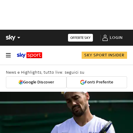
LOGIN
OFFERTE SKY
SKY SPORT INSIDER
News e Highlights, tutto live: seguici su
Google Discover
Fonti Preferite