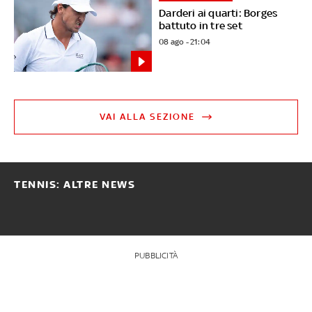
Darderi ai quarti: Borges
battuto in tre set
08 ago - 21:04
VAI ALLA SEZIONE
TENNIS: ALTRE NEWS
PUBBLICITÀ