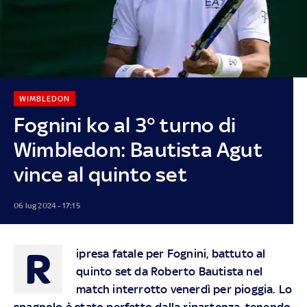
WIMBLEDON
Fognini ko al 3° turno di
Wimbledon: Bautista Agut
vince al quinto set
06 lug 2024 - 17:15
R
ipresa fatale per Fognini, battuto al
quinto set da Roberto Bautista nel
match interrotto venerdì per pioggia. Lo
spagnolo è stato perfetto dalla ripartenza, tenendo