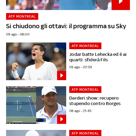
ATP MONTREAL
Si chiudono gli ottavi: il programma su Sky
09 ago - 08:00
ATP MONTREAL
Jodar batte Lehecka ed è ai
quarti: sfiderà Fils
09 ago - 07:59
ATP MONTREAL
Darderi show: recupero
stupendo contro Borges
08 ago - 21:45
ATP MONTREAL