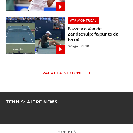
ATP MONTREAL
Pazzesco Van de
Zandschulp: fa punto da
terra!
07 ago - 23:10
VAI ALLA SEZIONE
TENNIS: ALTRE NEWS
PUBBLICITÀ