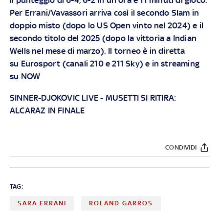
Per Errani/Vavassori arriva così il secondo Slam in
doppio misto (dopo lo US Open vinto nel 2024) e il
secondo titolo del 2025 (dopo la vittoria a Indian
Wells nel mese di marzo). Il torneo è in diretta
su
Eurosport (canali 210 e 211 Sky)
e in streaming
su
NOW
SINNER-DJOKOVIC LIVE
-
MUSETTI SI RITIRA:
ALCARAZ IN FINALE
CONDIVIDI
TAG:
SARA ERRANI
ROLAND GARROS