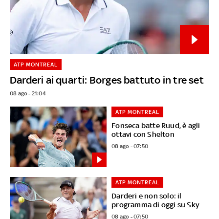
ATP MONTREAL
Darderi ai quarti: Borges battuto in tre set
08 ago - 21:04
ATP MONTREAL
Fonseca batte Ruud, è agli
ottavi con Shelton
08 ago - 07:50
ATP MONTREAL
Darderi e non solo: il
programma di oggi su Sky
08 ago - 07:50