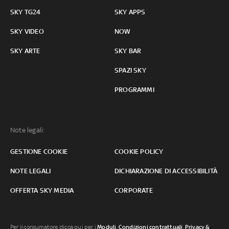
SKY TG24
SKY APPS
SKY VIDEO
NOW
SKY ARTE
SKY BAR
SPAZI SKY
PROGRAMMI
Note legali:
GESTIONE COOKIE
COOKIE POLICY
NOTE LEGALI
DICHIARAZIONE DI ACCESSIBILITÀ
OFFERTA SKY MEDIA
CORPORATE
Per il consumatore clicca qui per i
Moduli, Condizioni contrattuali
,
Privacy &