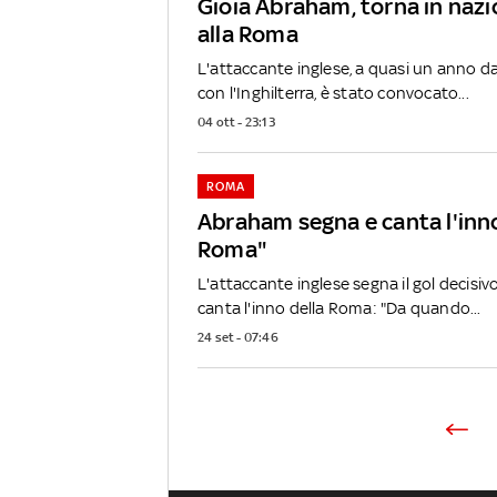
Gioia Abraham, torna in nazi
alla Roma
L'attaccante inglese, a quasi un anno da
con l'Inghilterra, è stato convocato...
04 ott - 23:13
ROMA
Abraham segna e canta l'inn
Roma"
L'attaccante inglese segna il gol decisi
canta l'inno della Roma: "Da quando...
24 set - 07:46