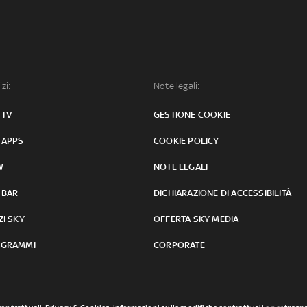
izi:
Note legali:
 TV
GESTIONE COOKIE
 APPS
COOKIE POLICY
W
NOTE LEGALI
 BAR
DICHIARAZIONE DI ACCESSIBILITÀ
ZI SKY
OFFERTA SKY MEDIA
GRAMMI
CORPORATE