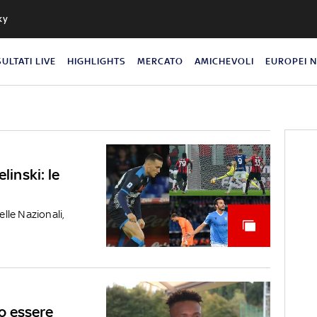
ky
SULTATI LIVE
HIGHLIGHTS
MERCATO
AMICHEVOLI
EUROPEI 
linski: le
elle Nazionali,
o essere