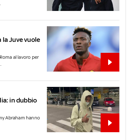
.
 la Juve vuole
Roma al lavoro per
.
ia: in dubbio
ammy Abraham hanno