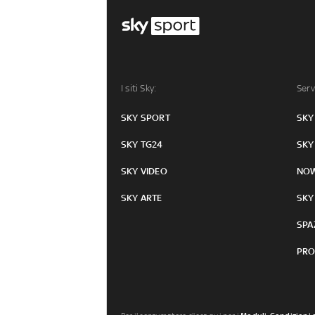
I siti Sky:
Serv
SKY SPORT
SKY
SKY TG24
SKY
SKY VIDEO
NO
SKY ARTE
SKY
SPA
PRO