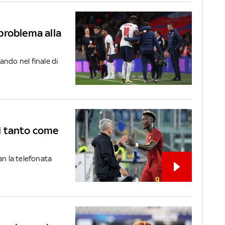
problema alla
ando nel finale di
ì tanto come
an la telefonata