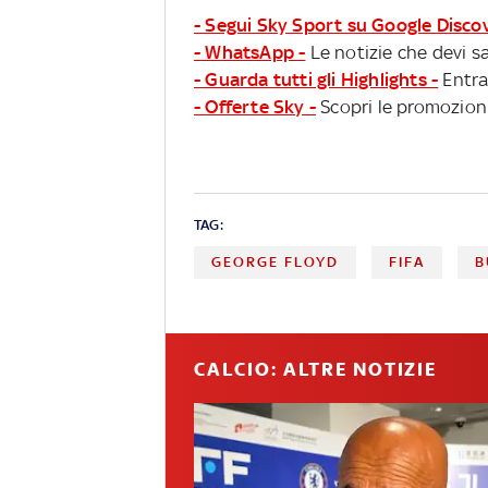
- Segui Sky Sport su Google Disco
- WhatsApp -
Le notizie che devi sa
- Guarda tutti gli Highlights -
Entra
- Offerte Sky -
Scopri le promozioni
TAG:
GEORGE FLOYD
FIFA
B
CALCIO: ALTRE NOTIZIE