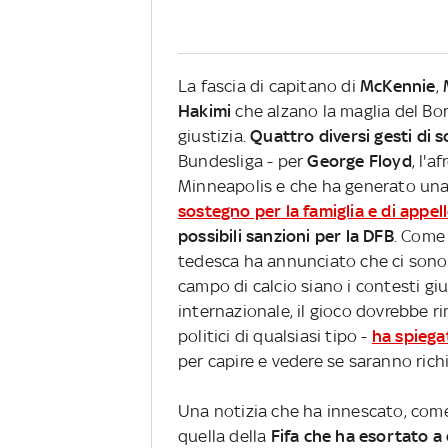
La fascia di capitano di
McKennie
,
Hakimi
che alzano la maglia del Bo
giustizia.
Quattro diversi gesti di s
Bundesliga - per
George Floyd
, l'
Minneapolis e che ha generato una s
sostegno per la famiglia e di appel
possibili sanzioni per la DFB
. Come 
tedesca ha annunciato che ci sono i
campo di calcio siano i contesti giu
internazionale, il gioco dovrebbe r
politici di qualsiasi tipo -
ha spiega
per capire e vedere se saranno richi
Una notizia che ha innescato, come 
quella della
Fifa che ha esortato a