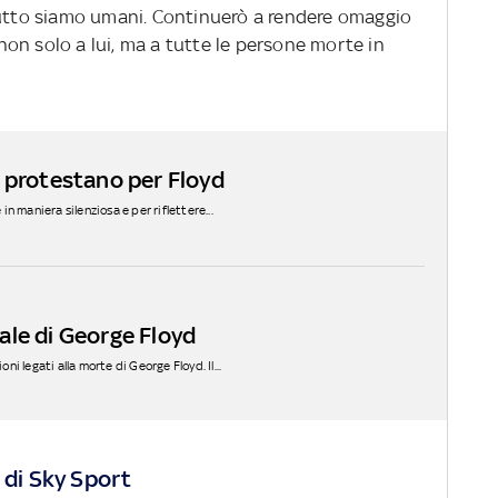
tutto siamo umani. Continuerò a rendere omaggio
on solo a lui, ma a tutte le persone morte in
 protestano per Floyd
 in maniera silenziosa e per riflettere...
ale di George Floyd
 legati alla morte di George Floyd. Il...
 di Sky Sport