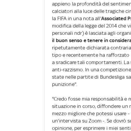
appieno la profondità del sentimen
calciatori alla luce delle tragiche 
la FIFA in una nota all'
Associated 
modifica della legge del 2014 che v
personali ndr) è lasciata agli organ
il buon senso e tenere in considera
ripetutamente dichiarata contraria 
tipo e recentemente ha rafforzato le
a sradicare tali comportamenti. La
anti-razzismo. In una competizione 
state nelle partite di Bundesliga s
punizione".
"Credo fosse mia responsabilità e 
situazione in corso, diffondere un 
mezzo migliore che potessi usare - 
un'intervista su Zoom -. Se dovrò 
opinione, per esprimere i miei senti