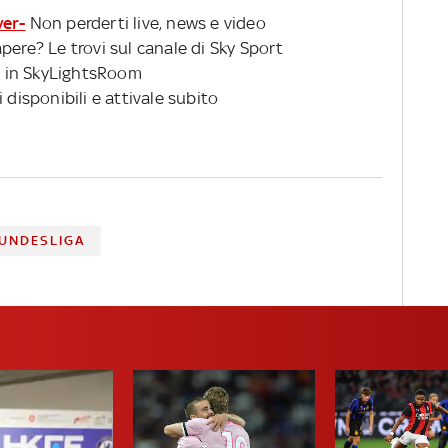
ver-
Non perderti live, news e video
pere? Le trovi sul canale di Sky Sport
 in SkyLightsRoom
 disponibili e attivale subito
UNDESLIGA