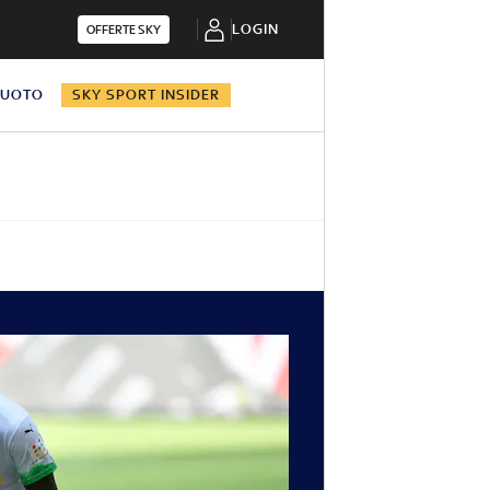
LOGIN
OFFERTE SKY
NUOTO
SKY SPORT INSIDER