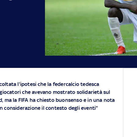
rcoltata l'ipotesi che la federcalcio tedesca
giocatori che avevano mostrato solidarietà sul
, ma la FIFA ha chiesto buonsenso e in una nota
n considerazione il contesto degli eventi"