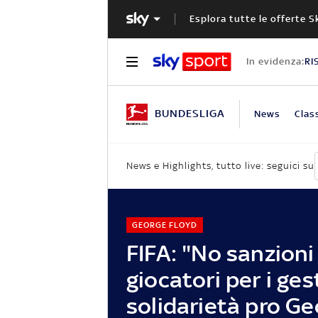
Esplora tutte le offerte S
In evidenza:
RI
BUNDESLIGA
News
Class
News e Highlights, tutto live: seguici su
GEORGE FLOYD
FIFA: "No sanzioni 
giocatori per i gest
solidarietà pro G