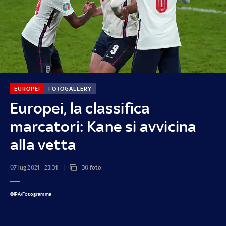
EUROPEI
FOTOGALLERY
Europei, la classifica
marcatori: Kane si avvicina
alla vetta
07 lug 2021 - 23:31
30 foto
©IPA/Fotogramma