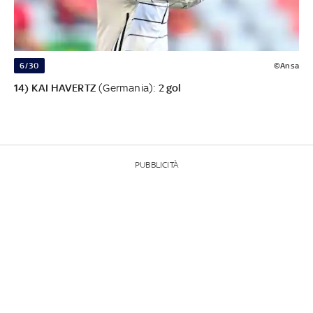
6/30
©Ansa
14) KAI HAVERTZ
(Germania):
2 gol
PUBBLICITÀ