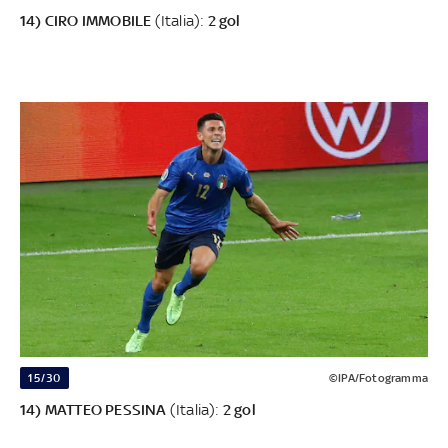
14) CIRO IMMOBILE
(Italia):
2 gol
15/30
©IPA/Fotogramma
14) MATTEO PESSINA
(Italia):
2 gol