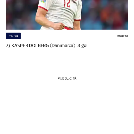
21/30
©Ansa
7) KASPER DOLBERG
(Danimarca):
3 gol
PUBBLICITÀ