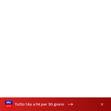
Tutto Sky a 9€ per 30 giorni