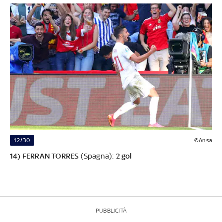
12/30
©Ansa
14) FERRAN TORRES
(Spagna):
2 gol
PUBBLICITÀ