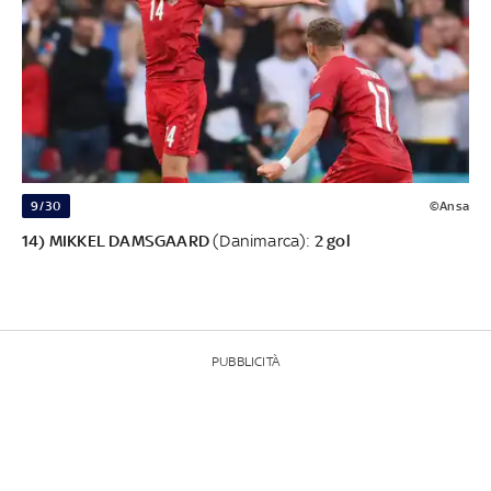
9/30
©Ansa
14) MIKKEL DAMSGAARD
(Danimarca):
2 gol
PUBBLICITÀ