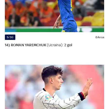
5/30
©Ansa
14) ROMAN YAREMCHUK
(Ucraina):
2 gol