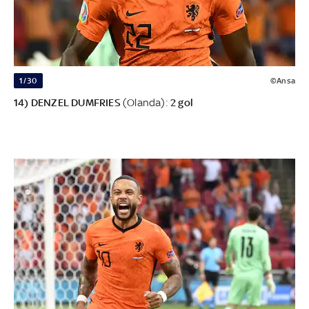
1/30
©Ansa
14) DENZEL DUMFRIES
(Olanda):
2 gol