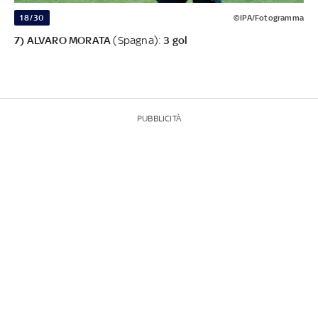
18/30
©IPA/Fotogramma
7) ALVARO MORATA
(Spagna):
3 gol
PUBBLICITÀ