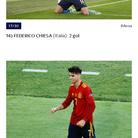
17/30
©Ansa
14) FEDERICO CHIESA
(Italia):
2 gol