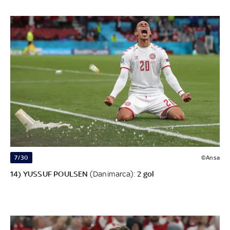
7/30
©Ansa
14) YUSSUF POULSEN
(Danimarca):
2 gol