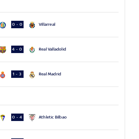
Villarreal
0 - 0
Real Valladolid
4 - 0
Real Madrid
1 - 3
Athletic Bilbao
0 - 4