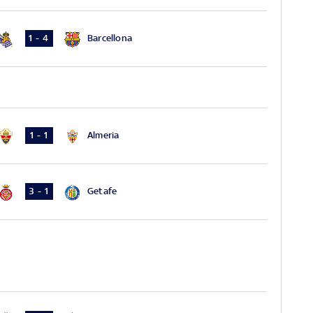
Barcellona
1 - 4
Almeria
1 - 1
Getafe
3 - 1