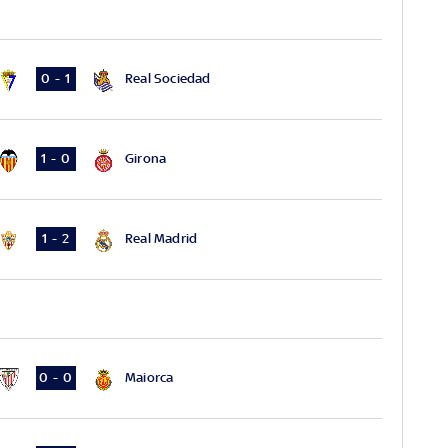
Real Sociedad
0 - 1
Girona
1 - 0
Real Madrid
1 - 2
Maiorca
0 - 0