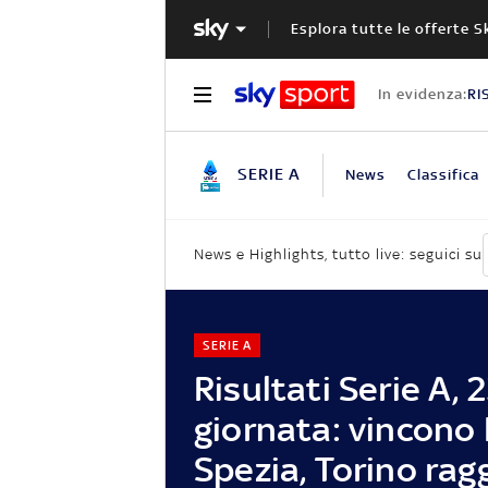
Esplora tutte le offerte S
In evidenza:
RI
SERIE A
News
Classifica
News e Highlights, tutto live: seguici su
SERIE A
Risultati Serie A, 
giornata: vincono 
Spezia, Torino rag