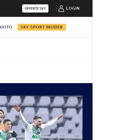
LOGIN
OFFERTE SKY
NUOTO
SKY SPORT INSIDER