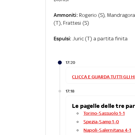
Ammoniti:
Rogerio (S), Mandragora 
(T), Frattesi (S)
Espulsi:
Juric (T) a partita finita
17:20
CLICCA E GUARDA TUTTI GLI H
17:18
Le pagelle delle tre pa
Torino-Sassuolo 1-1
Spezia-Samp 1-0
Napoli-Salernitana 4-1