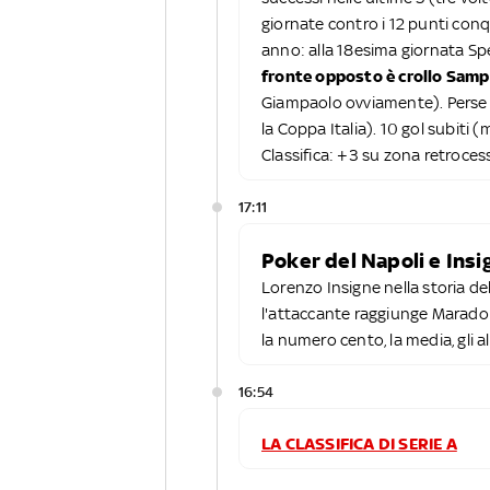
giornate contro i 12 punti conq
anno: alla 18esima giornata Spe
fronte opposto è crollo Samp
Giampaolo ovviamente). Perse t
la Coppa Italia). 10 gol subiti (m
Classifica: +3 su zona retroces
17:11
Poker del Napoli e In
Lorenzo Insigne nella storia del
l'attaccante raggiunge Maradona
la numero cento, la media, gli a
16:54
LA CLASSIFICA DI SERIE A