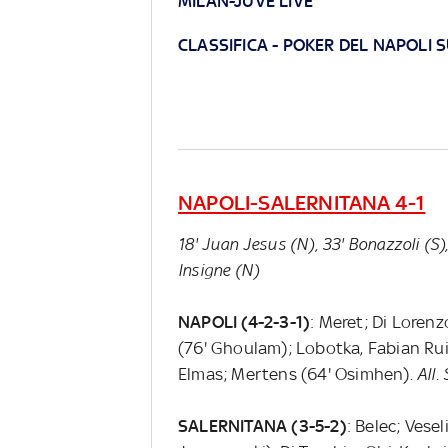
MILAN-JUVE LIVE
CLASSIFICA
-
POKER DEL NAPOLI 
NAPOLI-SALERNITANA 4-1
18' Juan Jesus (N), 33' Bonazzoli (S),
Insigne (N)
NAPOLI (4-2-3-1)
: Meret; Di Lorenz
(76' Ghoulam); Lobotka, Fabian Ruiz 
Elmas; Mertens (64' Osimhen).
All.
SALERNITANA (3-5-2)
: Belec; Vesel