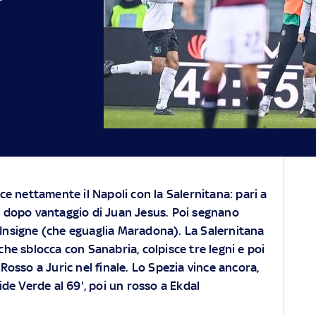
ce nettamente il Napoli con la Salernitana: pari a
i dopo vantaggio di Juan Jesus. Poi segnano
Insigne (che eguaglia Maradona). La Salernitana
 che sblocca con Sanabria, colpisce tre legni e poi
. Rosso a Juric nel finale. Lo Spezia vince ancora,
de Verde al 69', poi un rosso a Ekdal