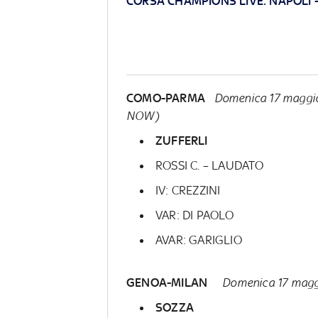
CORSA CHAMPIONS LIVE:
NAPOLI
COMO-PARMA
Domenica 17 maggio 
NOW)
ZUFFERLI
ROSSI C. – LAUDATO
IV: CREZZINI
VAR: DI PAOLO
AVAR: GARIGLIO
GENOA-MILAN
Domenica 17 magg
SOZZA