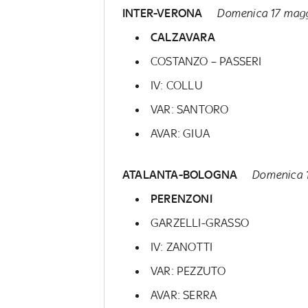
INTER-VERONA
Domenica 17 magg
CALZAVARA
COSTANZO – PASSERI
IV: COLLU
VAR: SANTORO
AVAR: GIUA
ATALANTA-BOLOGNA
Domenica 1
PERENZONI
GARZELLI-GRASSO
IV: ZANOTTI
VAR: PEZZUTO
AVAR: SERRA