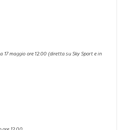
 17 maggio ore 12.00 (diretta su Sky Sport e in
 ore 12.00