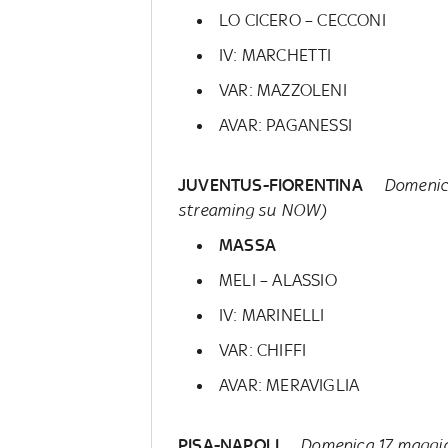
LO CICERO – CECCONI
IV: MARCHETTI
VAR: MAZZOLENI
AVAR: PAGANESSI
JUVENTUS-FIORENTINA
Domenica
streaming su NOW)
MASSA
MELI – ALASSIO
IV: MARINELLI
VAR: CHIFFI
AVAR: MERAVIGLIA
PISA-NAPOLI
Domenica 17 maggio