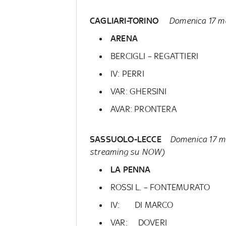
CAGLIARI-TORINO
Domenica 17 m
ARENA
BERCIGLI – REGATTIERI
IV: PERRI
VAR: GHERSINI
AVAR: PRONTERA
SASSUOLO-LECCE
Domenica 17 ma
streaming su NOW)
LA PENNA
ROSSI L. – FONTEMURATO
IV: DI MARCO
VAR: DOVERI