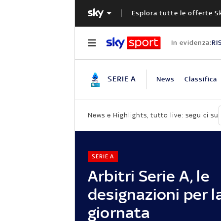
Esplora tutte le offerte S
In evidenza:
RI
SERIE A
News
Classifica
News e Highlights, tutto live: seguici su
SERIE A
Arbitri Serie A, le
designazioni per l
giornata