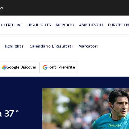
ky
SULTATI LIVE
HIGHLIGHTS
MERCATO
AMICHEVOLI
EUROPEI 
Highlights
Calendario E Risultati
Marcatori
Google Discover
Fonti Preferite
a 37^