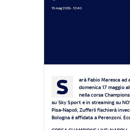
15 mag 2026 - 12:40
S
arà Fabio Maresca ad a
domenica 17 maggio all
nella corsa Champions
su Sky Sport e in streaming su NO
Pisa-Napoli, Zufferli fischierà inv
Bologna è affidata a Perenzoni. Ec