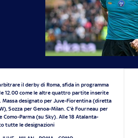
rbitrare il derby di Roma, sfida in programma
e 12.00 come le altre quattro partite inserite
. Massa designato per Juve-Fiorentina (diretta
W), Sozza per Genoa-Milan. C'è Fourneau per
ece Como-Parma (su Sky). Alle 18 Atalanta-
co tutte le designazioni