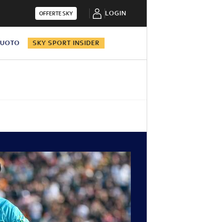
LOGIN
OFFERTE SKY
NUOTO
SKY SPORT INSIDER