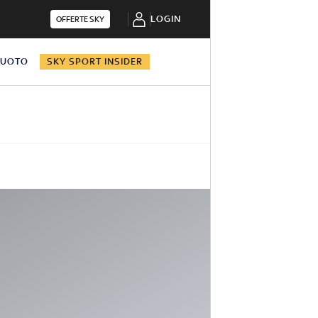
LOGIN
OFFERTE SKY
NUOTO
SKY SPORT INSIDER