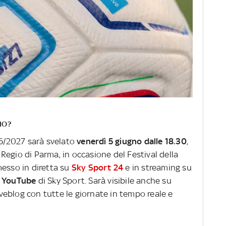
IO?
26/2027 sarà svelato
venerdì 5 giugno dalle 18.30
,
Regio di Parma, in occasione del Festival della
messo in diretta su
Sky Sport 24
e in streaming su
e
YouTube
di Sky Sport. Sarà visibile anche su
liveblog con tutte le giornate in tempo reale e