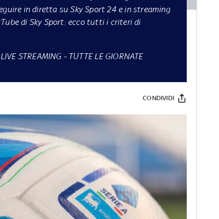
eguire in diretta su Sky Sport 24 e in streaming
Tube di Sky Sport: ecco tutti i criteri di
N LIVE STREAMING
-
TUTTE LE GIORNATE
CONDIVIDI