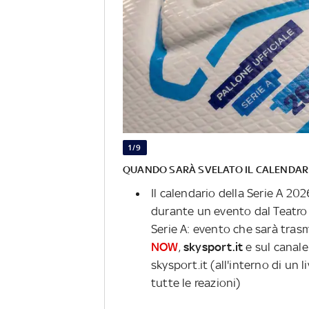
1/9
QUANDO SARÀ SVELATO IL CALENDAR
Il calendario della Serie A 20
durante un evento dal Teatro 
Serie A: evento che sarà tras
NOW
,
skysport.it
e sul canal
skysport.it (all'interno di un 
tutte le reazioni)