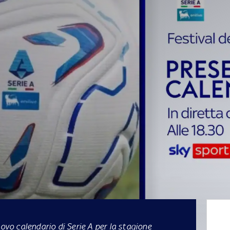
uovo calendario di Serie A per la stagione