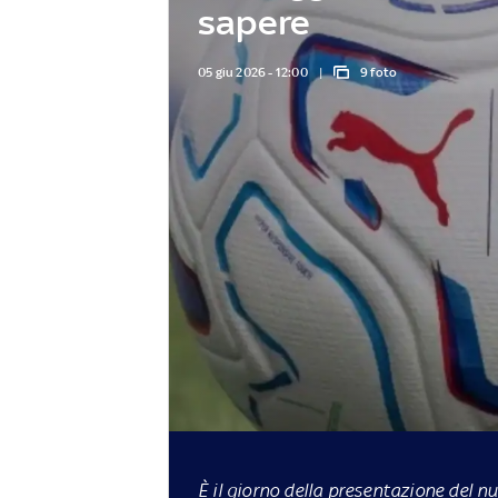
sapere
05 giu 2026 - 12:00
9 foto
È il giorno della presentazione del n