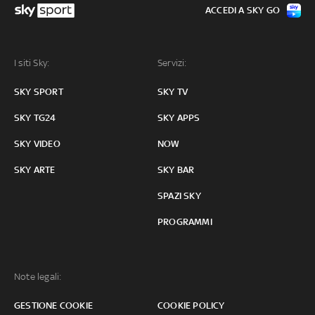
ACCEDI A SKY GO
I siti Sky:
Servizi:
SKY SPORT
SKY TV
SKY TG24
SKY APPS
SKY VIDEO
NOW
SKY ARTE
SKY BAR
SPAZI SKY
PROGRAMMI
Note legali:
GESTIONE COOKIE
COOKIE POLICY