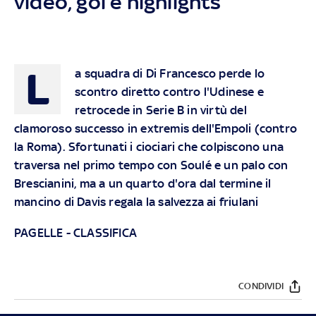
video, gol e highlights
L
a squadra di Di Francesco perde lo
scontro diretto contro l'Udinese e
retrocede in Serie B in virtù del
clamoroso successo in extremis dell'Empoli (contro
la Roma). Sfortunati i ciociari che colpiscono una
traversa nel primo tempo con Soulé e un palo con
Brescianini, ma a un quarto d'ora dal termine il
mancino di Davis regala la salvezza ai friulani
PAGELLE
-
CLASSIFICA
CONDIVIDI