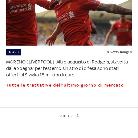
18/23
©Getty Images
MORENO (LIVERPOOL). Altro acquisto di Rodgers, stavolta
dalla Spagna: per l'esterno sinistro di difesa sono stati
offerti al Siviglia 18 milioni di euro -
Tutte le trattative dell'ultimo giorno di mercato
PUBBLICITÀ