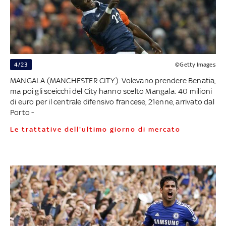
4/23
©Getty Images
MANGALA (MANCHESTER CITY). Volevano prendere Benatia,
ma poi gli sceicchi del City hanno scelto Mangala: 40 milioni
di euro per il centrale difensivo francese, 21enne, arrivato dal
Porto -
Le trattative dell'ultimo giorno di mercato