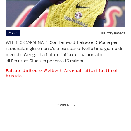
21/23
©Getty Images
WELBECK (ARSENAL). Con l'arrivo di Falcao e Di Maria per il
nazionale inglese non c'era più spazio. Nell'ultimo giorno di
mercato Wenger ha fiutato l'affare e l'ha portato
all'Emirates Stadium per circa 16 milioni -
Falcao-United e Welbeck-Arsenal: affari fatti col
brivido
PUBBLICITÀ