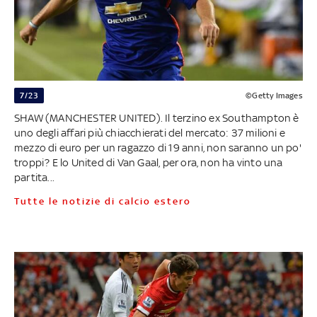
7/23
©Getty Images
SHAW (MANCHESTER UNITED). Il terzino ex Southampton è
uno degli affari più chiacchierati del mercato: 37 milioni e
mezzo di euro per un ragazzo di 19 anni, non saranno un po'
troppi? E lo United di Van Gaal, per ora, non ha vinto una
partita...
Tutte le notizie di calcio estero