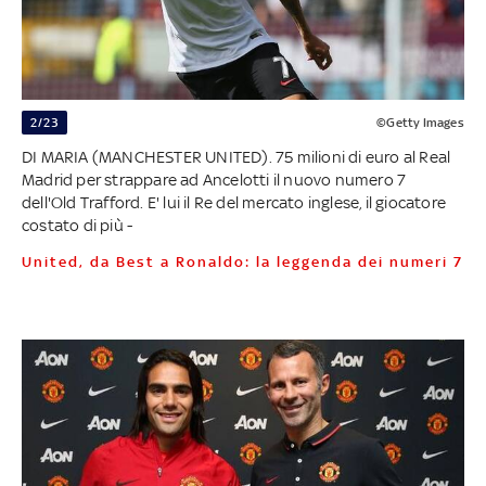
2/23
©Getty Images
DI MARIA (MANCHESTER UNITED). 75 milioni di euro al Real
Madrid per strappare ad Ancelotti il nuovo numero 7
dell'Old Trafford. E' lui il Re del mercato inglese, il giocatore
costato di più -
United, da Best a Ronaldo: la leggenda dei numeri 7