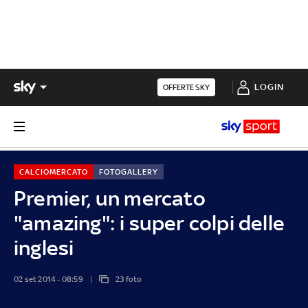
LOGIN
OFFERTE SKY
CALCIOMERCATO
FOTOGALLERY
Premier, un mercato
"amazing": i super colpi delle
inglesi
02 set 2014 - 08:59
23 foto