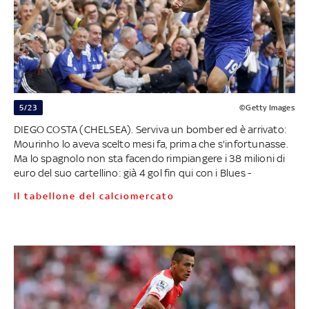
5/23
©Getty Images
DIEGO COSTA (CHELSEA). Serviva un bomber ed è arrivato:
Mourinho lo aveva scelto mesi fa, prima che s'infortunasse.
Ma lo spagnolo non sta facendo rimpiangere i 38 milioni di
euro del suo cartellino: già 4 gol fin qui con i Blues -
Il tabellone del calciomercato