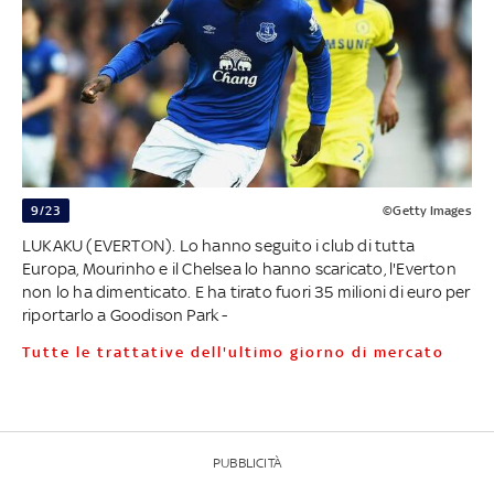
9/23
©Getty Images
LUKAKU (EVERTON). Lo hanno seguito i club di tutta
Europa, Mourinho e il Chelsea lo hanno scaricato, l'Everton
non lo ha dimenticato. E ha tirato fuori 35 milioni di euro per
riportarlo a Goodison Park -
Tutte le trattative dell'ultimo giorno di mercato
PUBBLICITÀ