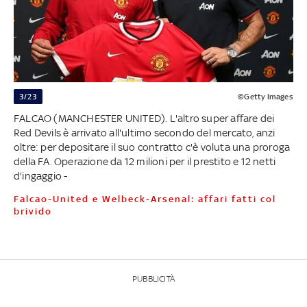
3/23
©Getty Images
FALCAO (MANCHESTER UNITED). L'altro super affare dei
Red Devils è arrivato all'ultimo secondo del mercato, anzi
oltre: per depositare il suo contratto c'è voluta una proroga
della FA. Operazione da 12 milioni per il prestito e 12 netti
d'ingaggio -
Falcao-United e Welbeck-Arsenal: affari fatti col
brivido
PUBBLICITÀ