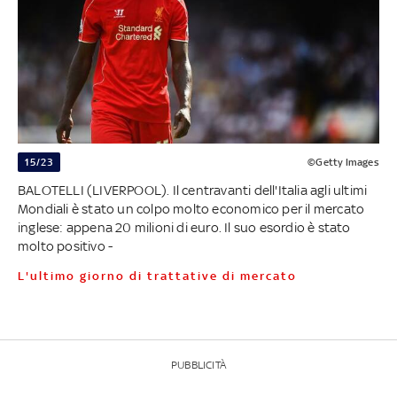
15/23
©Getty Images
BALOTELLI (LIVERPOOL). Il centravanti dell'Italia agli ultimi
Mondiali è stato un colpo molto economico per il mercato
inglese: appena 20 milioni di euro. Il suo esordio è stato
molto positivo -
L'ultimo giorno di trattative di mercato
PUBBLICITÀ