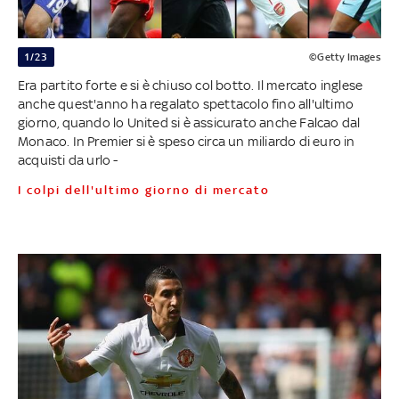
1/23
©Getty Images
Era partito forte e si è chiuso col botto. Il mercato inglese
anche quest'anno ha regalato spettacolo fino all'ultimo
giorno, quando lo United si è assicurato anche Falcao dal
Monaco. In Premier si è speso circa un miliardo di euro in
acquisti da urlo -
I colpi dell'ultimo giorno di mercato