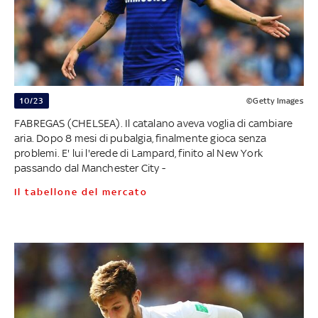
10/23
©Getty Images
FABREGAS (CHELSEA). Il catalano aveva voglia di cambiare
aria. Dopo 8 mesi di pubalgia, finalmente gioca senza
problemi. E' lui l'erede di Lampard, finito al New York
passando dal Manchester City -
Il tabellone del mercato