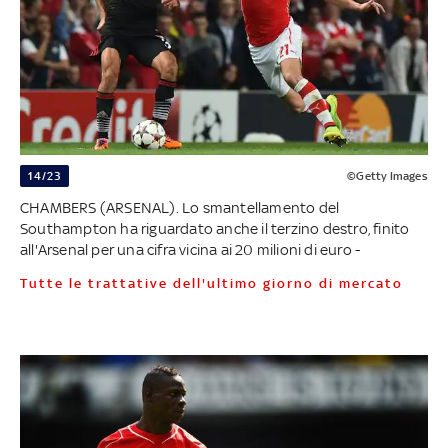
14/23
©Getty Images
CHAMBERS (ARSENAL). Lo smantellamento del
Southampton ha riguardato anche il terzino destro, finito
all'Arsenal per una cifra vicina ai 20 milioni di euro -
Tutte le trattative dell'ultimo giorno di mercato