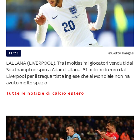
11/23
©Getty Images
LALLANA (LIVERPOOL). Tra i moltissimi giocatori venduti dal
Southampton spicca Adam Lallana: 31 milioni di euro dal
Liverpool per il trequartista inglese che al Mondiale non ha
avuto molto spazio -
Tutte le notizie di calcio estero