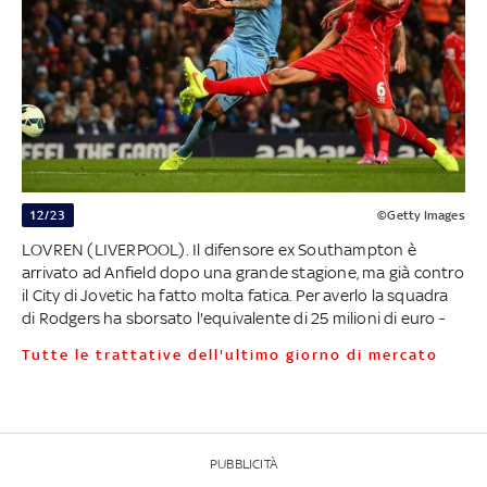
12/23
©Getty Images
LOVREN (LIVERPOOL). Il difensore ex Southampton è
arrivato ad Anfield dopo una grande stagione, ma già contro
il City di Jovetic ha fatto molta fatica. Per averlo la squadra
di Rodgers ha sborsato l'equivalente di 25 milioni di euro -
Tutte le trattative dell'ultimo giorno di mercato
PUBBLICITÀ