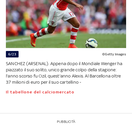
6/23
©Getty Images
SANCHEZ (ARSENAL). Appena dopo il Mondiale Wenger ha
piazzato il suo solito, unico grande colpo della stagione:
l'anno scorso fu Ozil, quest'anno Alexis. Al Barcellona oltre
37 milioni di euro per il suo cartellino -
Il tabellone del calciomercato
PUBBLICITÀ