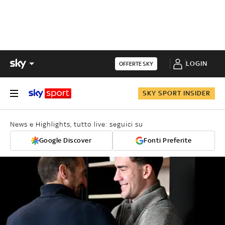
LOGIN
OFFERTE SKY
SKY SPORT INSIDER
News e Highlights, tutto live: seguici su
Google Discover
Fonti Preferite