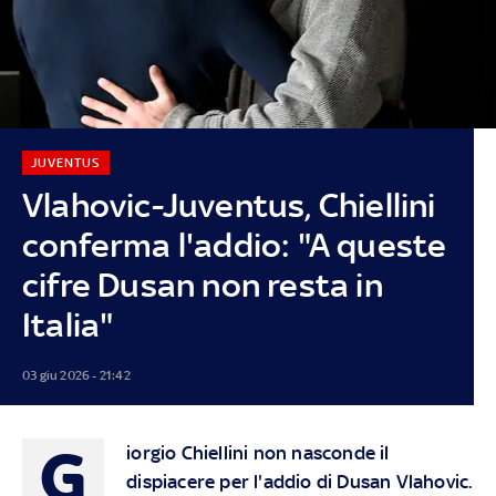
JUVENTUS
Vlahovic-Juventus, Chiellini
conferma l'addio: "A queste
cifre Dusan non resta in
Italia"
03 giu 2026 - 21:42
G
iorgio Chiellini non nasconde il
dispiacere per l'addio di Dusan Vlahovic.