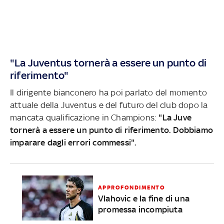
"La Juventus tornerà a essere un punto di
riferimento"
Il dirigente bianconero ha poi parlato del momento
attuale della Juventus e del futuro del club dopo la
mancata qualificazione in Champions:
"La Juve
tornerà a essere un punto di riferimento. Dobbiamo
imparare dagli errori commessi".
APPROFONDIMENTO
Vlahovic e la fine di una
promessa incompiuta