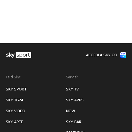
ACCEDI A SKY GO
I siti Sky:
Servizi:
SKY SPORT
SKY TV
SKY TG24
SKY APPS
SKY VIDEO
NOW
SKY ARTE
SKY BAR