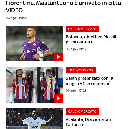
Fiorentina, Mastantuono è arrivato in città.
VIDEO
06 ago - 19:55
CALCIOMERCATO
Bologna, obiettivo Piccoli:
primi contatti
06 ago - 19:12
TRABZONSPOR
Salah presentato con la
maglia 61: ecco perché
06 ago - 17:21
CALCIOMERCATO
Atalanta, Diao idea per
l'attacco