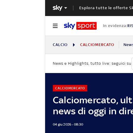
Esplora tutte le offerte S
In evidenza:
RI
CALCIO
CALCIOMERCATO
New
News e Highlights, tutto live: seguici su
CALCIOMERCATO
Calciomercato, ul
news di oggi in dir
04 giu 2026 - 08:30