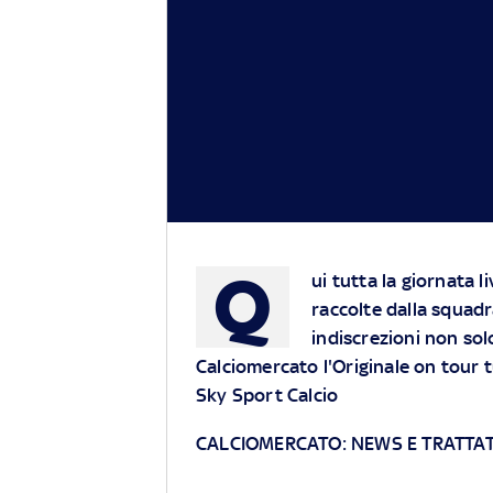
Q
ui tutta la giornata l
raccolte dalla squad
indiscrezioni non sol
Calciomercato l'Originale on tour tu
Sky Sport Calcio
CALCIOMERCATO: NEWS E TRATTAT