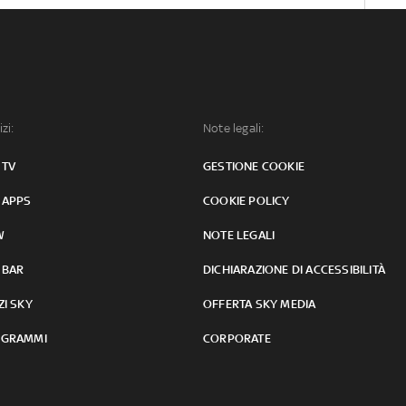
izi:
Note legali:
 TV
GESTIONE COOKIE
 APPS
COOKIE POLICY
W
NOTE LEGALI
 BAR
DICHIARAZIONE DI ACCESSIBILITÀ
ZI SKY
OFFERTA SKY MEDIA
GRAMMI
CORPORATE