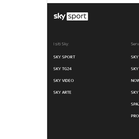
I siti Sky:
Serv
SKY SPORT
SKY
SKY TG24
SKY
SKY VIDEO
NO
SKY ARTE
SKY
SPA
PRO