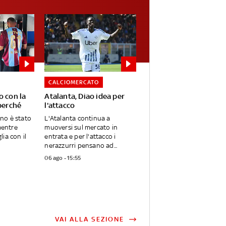
CALCIOMERCATO
o con la
Atalanta, Diao idea per
perché
l'attacco
ano è stato
L'Atalanta continua a
mentre
muoversi sul mercato in
ia con il
entrata e per l'attacco i
nerazzurri pensano ad...
06 ago - 15:55
VAI ALLA SEZIONE