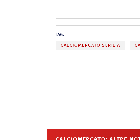
TAG:
CALCIOMERCATO SERIE A
C
CALCIOMERCATO: ALTRE NOT