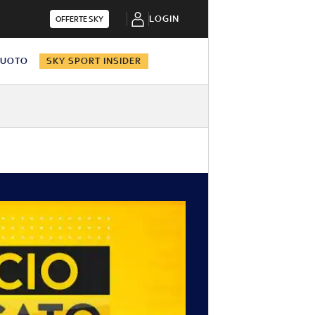
LOGIN
OFFERTE SKY
NUOTO
SKY SPORT INSIDER