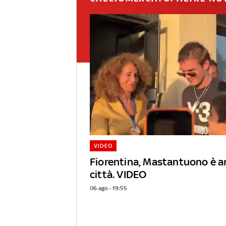
VIDEO
Fiorentina, Mastantuono è ar
città. VIDEO
06 ago - 19:55