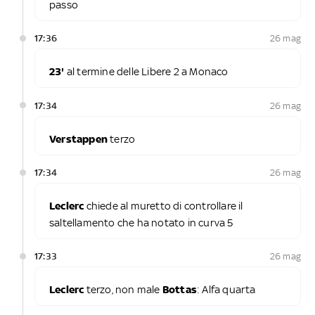
passo
17:36
26 mag
23'
al termine delle Libere 2 a Monaco
17:34
26 mag
Verstappen
terzo
17:34
26 mag
Leclerc
chiede al muretto di controllare il
saltellamento che ha notato in curva 5
17:33
26 mag
Leclerc
terzo, non male
Bottas
: Alfa quarta