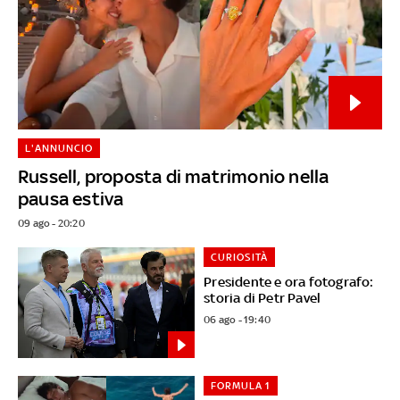
L'ANNUNCIO
Russell, proposta di matrimonio nella
pausa estiva
09 ago - 20:20
CURIOSITÀ
Presidente e ora fotografo:
storia di Petr Pavel
06 ago - 19:40
FORMULA 1