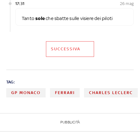
17:31
26 mag
Tanto
sole
che sbatte sulle visiere dei piloti
SUCCESSIVA
TAG:
GP MONACO
FERRARI
CHARLES LECLERC
PUBBLICITÀ