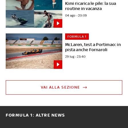
Kimi ricarica le pile: la sua
routine in vacanza
04 ago - 20:09
FORMULA 1
McLaren, test a Portimao: in
pista anche Fornaroli
29 lug - 23:40
VAI ALLA SEZIONE
FORMULA 1: ALTRE NEWS