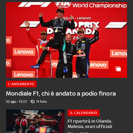
L'ANDAMENTO
Mondiale F1, chi è andato a podio finora
02 ago - 12:22
11 foto
IL CALENDARIO
F1 ripartirà in Olanda.
Malesia, orari ufficiali