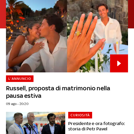
L'ANNUNCIO
Russell, proposta di matrimonio nella
pausa estiva
09 ago - 20:20
CURIOSITÀ
Presidente e ora fotografo:
storia di Petr Pavel