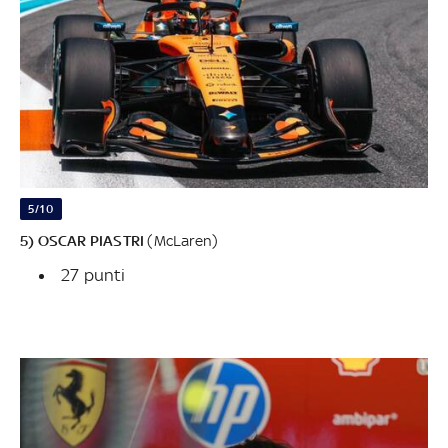
5/10
5) OSCAR PIASTRI
(McLaren)
27 punti