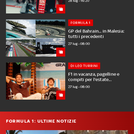
28 lug - 16:20
FORMULA 1
GP del Bahrain... in Malesia:
tutti i precedenti
27 lug - 08:00
DI LEO TURRINI
F1 in vacanza, pagelline e
compiti per l'estate...
27 lug - 08:00
FORMULA 1: ULTIME NOTIZIE