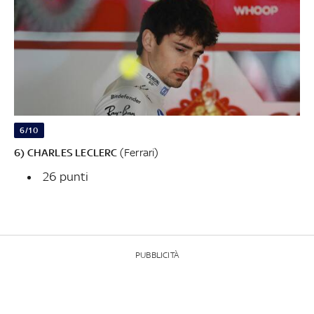
6/10
6) CHARLES LECLERC
(Ferrari)
26 punti
PUBBLICITÀ