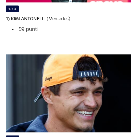
1/10
1) KIMI ANTONELLI
(Mercedes)
59 punti