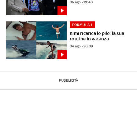
06 ago - 19:40
FORMULA 1
Kimi ricarica le pile: la sua
routine in vacanza
04 ago - 20:09
PUBBLICITÀ