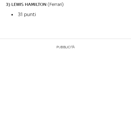
3) LEWIS HAMILTON
(Ferrari)
31 punti
PUBBLICITÀ