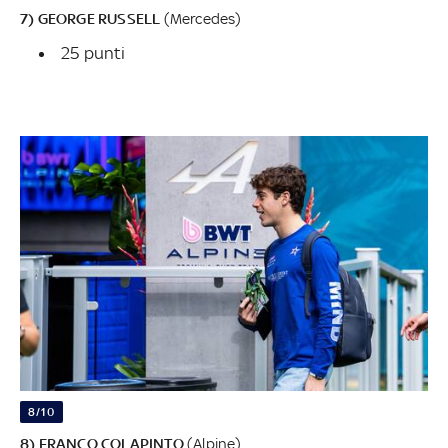
7) GEORGE RUSSELL
(Mercedes)
25 punti
8/10
8) FRANCO COLAPINTO
(Alpine)