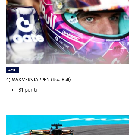
4/10
4) MAX VERSTAPPEN
(Red Bull)
31 punti