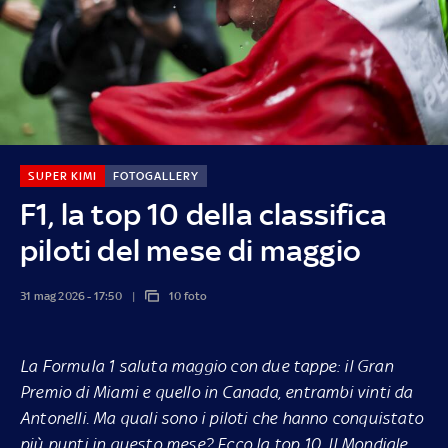
SUPER KIMI
FOTOGALLERY
F1, la top 10 della classifica
piloti del mese di maggio
31 mag 2026 - 17:50
10 foto
La Formula 1 saluta maggio con due tappe: il Gran
Premio di Miami e quello in Canada, entrambi vinti da
Antonelli. Ma quali sono i piloti che hanno conquistato
più punti in questo mese? Ecco la top 10. Il Mondiale