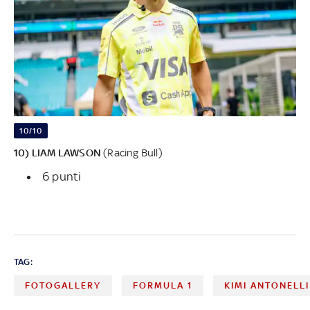
10/10
10) LIAM LAWSON
(Racing Bull)
6 punti
TAG:
FOTOGALLERY
FORMULA 1
KIMI ANTONELLI