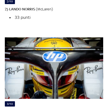
2/10
2) LANDO NORRIS
(McLaren)
33 punti
3/10