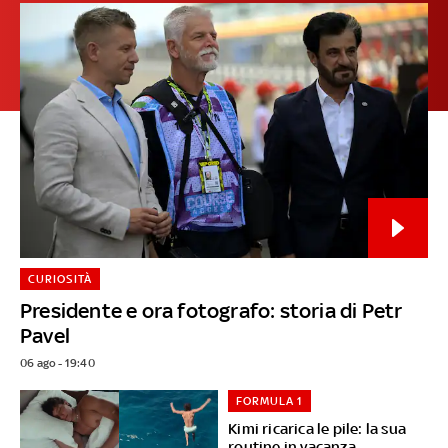
CURIOSITÀ
Presidente e ora fotografo: storia di Petr
Pavel
06 ago - 19:40
FORMULA 1
Kimi ricarica le pile: la sua
routine in vacanza