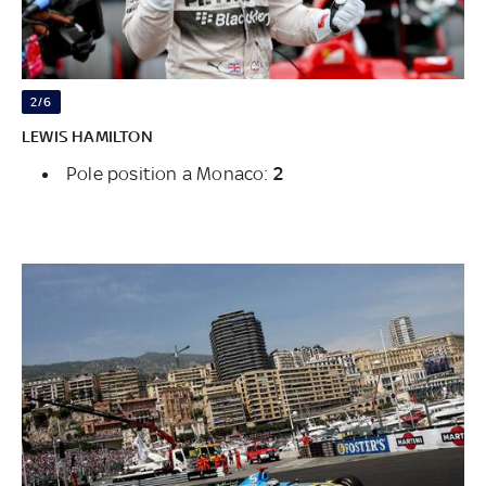
2/6
LEWIS HAMILTON
Pole position a Monaco:
2