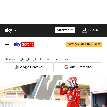
LOGIN
OFFERTE SKY
SKY SPORT INSIDER
News e Highlights, tutto live: seguici su
Google Discover
Fonti Preferite