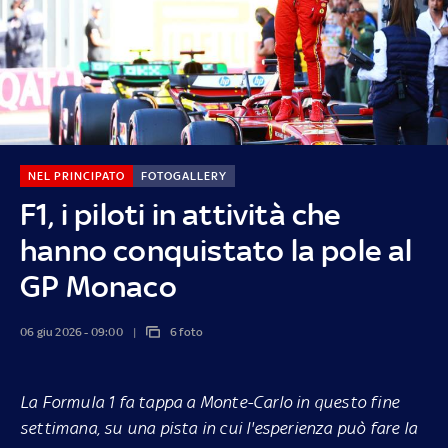
NEL PRINCIPATO
FOTOGALLERY
F1, i piloti in attività che
hanno conquistato la pole al
GP Monaco
06 giu 2026 - 09:00
6 foto
La Formula 1 fa tappa a Monte-Carlo in questo fine
settimana, su una pista in cui l'esperienza può fare la