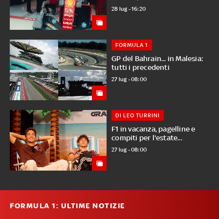
28 lug - 16:20
FORMULA 1
GP del Bahrain... in Malesia:
tutti i precedenti
27 lug - 08:00
DI LEO TURRINI
F1 in vacanza, pagelline e
compiti per l'estate...
27 lug - 08:00
FORMULA 1: ULTIME NOTIZIE