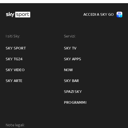
ACCEDI A SKY GO
I siti Sky:
Servizi:
SKY SPORT
SKY TV
SKY TG24
SKY APPS
SKY VIDEO
NOW
SKY ARTE
SKY BAR
SPAZI SKY
PROGRAMMI
Note legali: