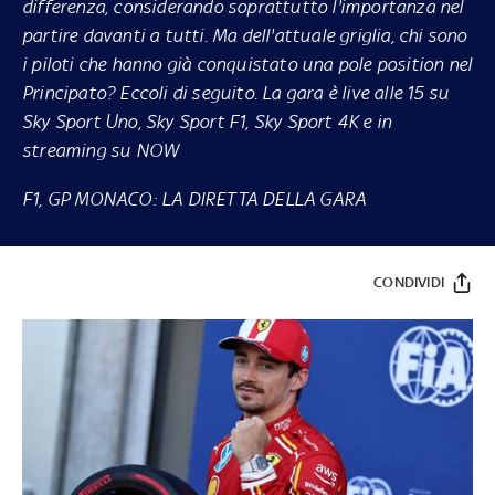
differenza, considerando soprattutto l'importanza nel
partire davanti a tutti. Ma dell'attuale griglia, chi sono
i piloti che hanno già conquistato una pole position nel
Principato? Eccoli di seguito. La gara è live alle 15 su
Sky
Sport Uno, Sky Sport F1, Sky Sport 4K e in
streaming su
NOW
F1, GP MONACO: LA DIRETTA DELLA GARA
CONDIVIDI