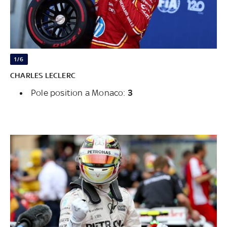
1/6
CHARLES LECLERC
Pole position a Monaco:
3