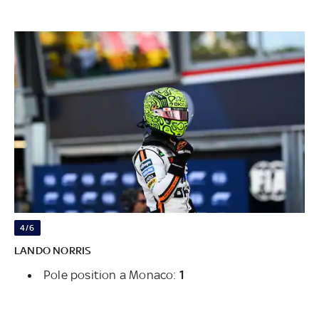
4/6
LANDO NORRIS
Pole position a Monaco:
1