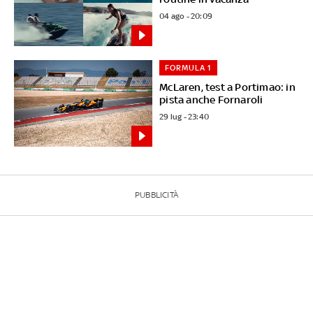
04 ago - 20:09
FORMULA 1
McLaren, test a Portimao: in
pista anche Fornaroli
29 lug - 23:40
PUBBLICITÀ