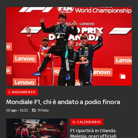
L'ANDAMENTO
Mondiale F1, chi è andato a podio finora
02 ago - 12:22
11 foto
IL CALENDARIO
F1 ripartirà in Olanda.
Malesia, orari ufficiali