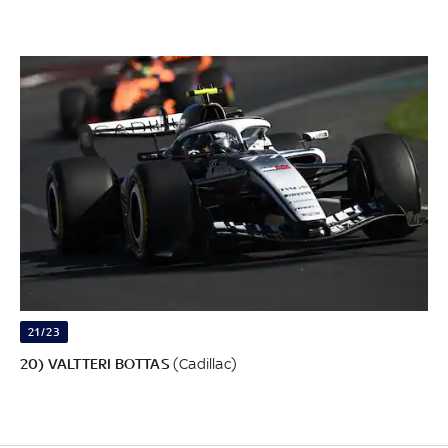
21/23
20) VALTTERI BOTTAS
(Cadillac)