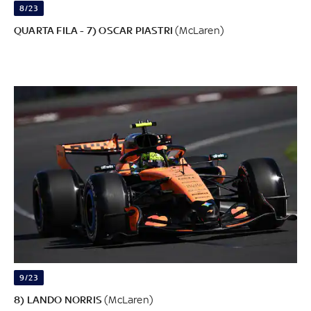
8/23
QUARTA FILA - 7) OSCAR PIASTRI
(McLaren)
9/23
8) LANDO NORRIS
(McLaren)