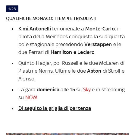
1/23
QUALIFICHE MONACO: I TEMPI E I RISULTATI
Kimi Antonelli
fenomenale a
Monte-Carlo
: il
pilota della Mercedes conquista la sua quarta
pole stagionale precedendo
Verstappen
e le
due Ferrari di
Hamilton e Leclerc
.
Quinto Hadjar, poi Russell e le due McLaren di
Piastri e Norris. Ultime le due
Aston
di Stroll e
Alonso.
La gara
domenica
alle
15
su
Sky
e in streaming
su
NOW
Di seguito la griglia di partenza