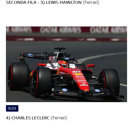
SECONDA FILA - 3) LEWIS HAMILTON
(Ferrari)
5/23
4) CHARLES LECLERC
(Ferrari)