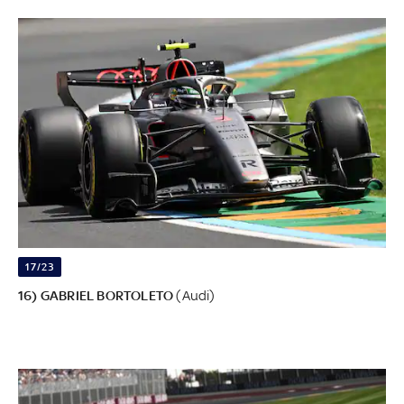
17/23
16) GABRIEL BORTOLETO
(Audi)