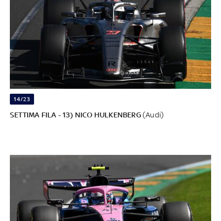
14/23
SETTIMA FILA - 13) NICO HULKENBERG
(Audi)