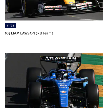
11/23
10) LIAM LAWSON
(RB Team)