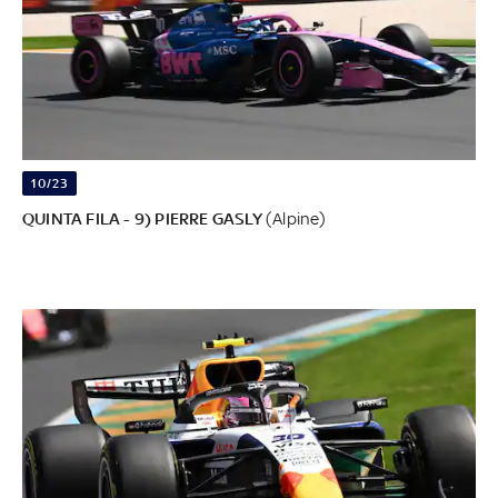
10/23
QUINTA FILA - 9) PIERRE GASLY
(Alpine)