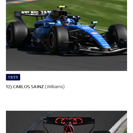
13/23
12) CARLOS SAINZ
(Williams)