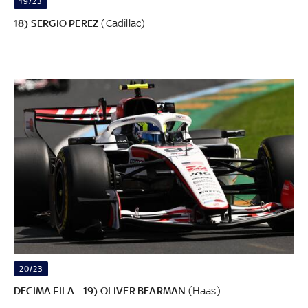
19/23
18) SERGIO PEREZ
(Cadillac)
20/23
DECIMA FILA - 19) OLIVER BEARMAN
(Haas)