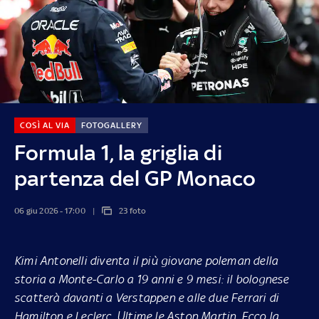
COSÌ AL VIA
FOTOGALLERY
Formula 1, la griglia di
partenza del GP Monaco
06 giu 2026 - 17:00
23 foto
Kimi Antonelli diventa il più giovane poleman della
storia a Monte-Carlo a 19 anni e 9 mesi: il bolognese
scatterà davanti a Verstappen e alle due Ferrari di
Hamilton e Leclerc. Ultime le Aston Martin.
Ecco la