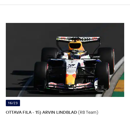
16/23
OTTAVA FILA - 15) ARVIN LINDBLAD
(RB Team)