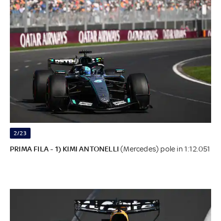
2/23
PRIMA FILA - 1) KIMI ANTONELLI
(Mercedes) pole in 1:12.051