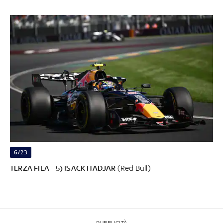
6/23
TERZA FILA - 5) ISACK HADJAR
(Red Bull)
PUBBLICITÀ