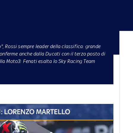
", Rossi sempre leader della classifica: grande
conferme anche dalla Ducati con il terzo posto di
ella Moto3: Fenati esalta lo Sky Racing Team