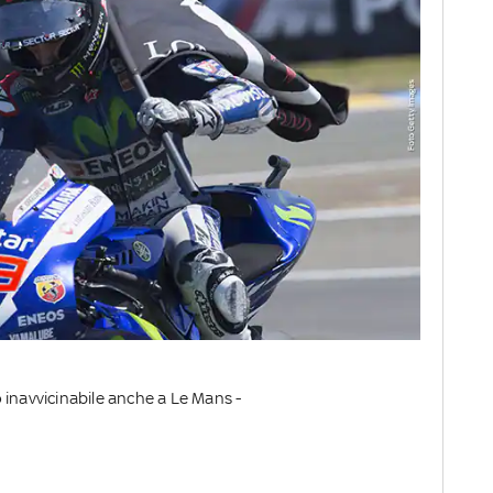
 inavvicinabile anche a Le Mans -