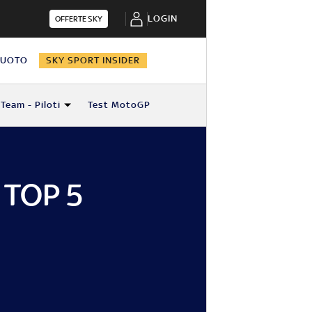
LOGIN
OFFERTE SKY
NUOTO
SKY SPORT INSIDER
Team - Piloti
Test MotoGP
 TOP 5