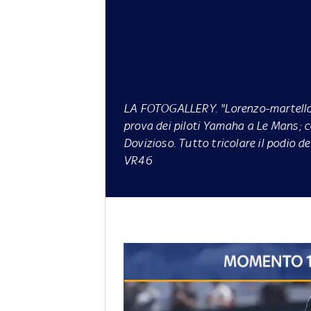
LA FOTOGALLERY
. "Lorenzo-martello
prova dei piloti Yamaha a
Le Mans
; 
Dovizioso. Tutto tricolare il podio d
VR46