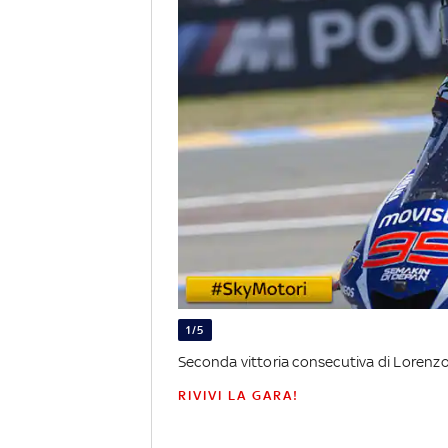
1/5
Seconda vittoria consecutiva di Lorenzo
RIVIVI LA GARA!