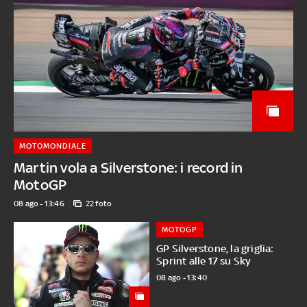
MOTOMONDIALE
Martin vola a Silverstone: i record in
MotoGP
08 ago - 13:46
22 foto
MOTOGP
GP Silverstone, la griglia:
Sprint alle 17 su Sky
08 ago - 13:40