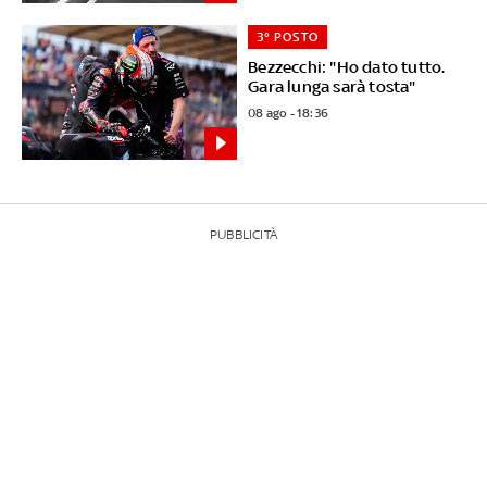
3° POSTO
Bezzecchi: "Ho dato tutto.
Gara lunga sarà tosta"
08 ago - 18:36
PUBBLICITÀ