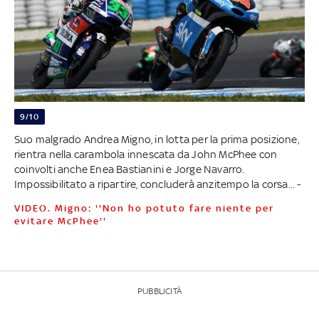
9/10
Suo malgrado Andrea Migno, in lotta per la prima posizione,
rientra nella carambola innescata da John McPhee con
coinvolti anche Enea Bastianini e Jorge Navarro.
Impossibilitato a ripartire, concluderà anzitempo la corsa... -
VIDEO. Migno: ''Non ho potuto fare niente per
evitare McPhee''
PUBBLICITÀ