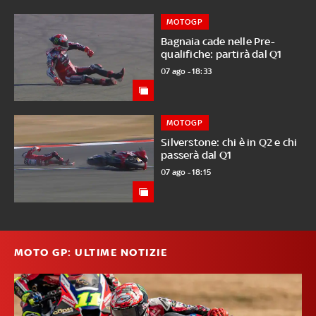
MOTOGP
Bagnaia cade nelle Pre-
qualifiche: partirà dal Q1
07 ago - 18:33
MOTOGP
Silverstone: chi è in Q2 e chi
passerà dal Q1
07 ago - 18:15
MOTO GP: ULTIME NOTIZIE