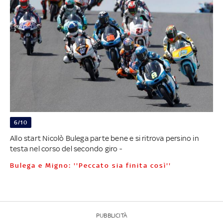
6/10
Allo start Nicolò Bulega parte bene e si ritrova persino in
testa nel corso del secondo giro -
Bulega e Migno: ''Peccato sia finita così''
PUBBLICITÀ