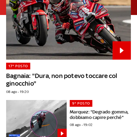
17° POSTO
Bagnaia: "Dura, non potevo toccare col
ginocchio"
08 ago - 19:20
9° POSTO
Marquez: "Degrado gomma,
dobbiamo capire perché"
08 ago - 19:02