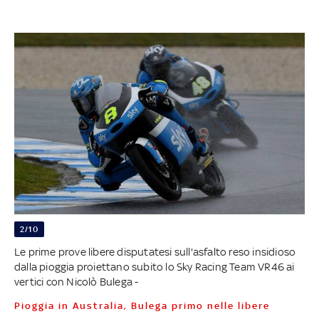
2/10
Le prime prove libere disputatesi sull'asfalto reso insidioso
dalla pioggia proiettano subito lo Sky Racing Team VR46 ai
vertici con Nicolò Bulega -
Pioggia in Australia, Bulega primo nelle libere