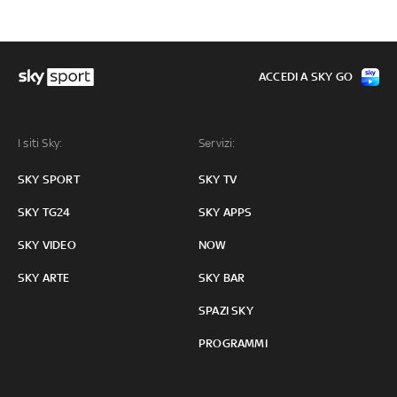
ACCEDI A SKY GO
I siti Sky:
Servizi:
SKY SPORT
SKY TV
SKY TG24
SKY APPS
SKY VIDEO
NOW
SKY ARTE
SKY BAR
SPAZI SKY
PROGRAMMI