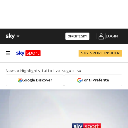
LOGIN
OFFERTE SKY
SKY SPORT INSIDER
News e Highlights, tutto live: seguici su
Google Discover
Fonti Preferite