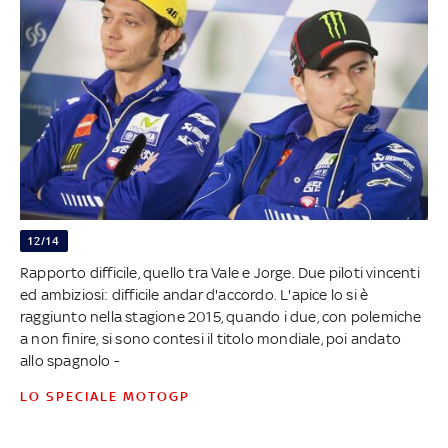
12/14
Rapporto difficile, quello tra Vale e Jorge. Due piloti vincenti
ed ambiziosi: difficile andar d'accordo. L'apice lo si è
raggiunto nella stagione 2015, quando i due, con polemiche
a non finire, si sono contesi il titolo mondiale, poi andato
allo spagnolo -
LO SPECIALE MOTOGP