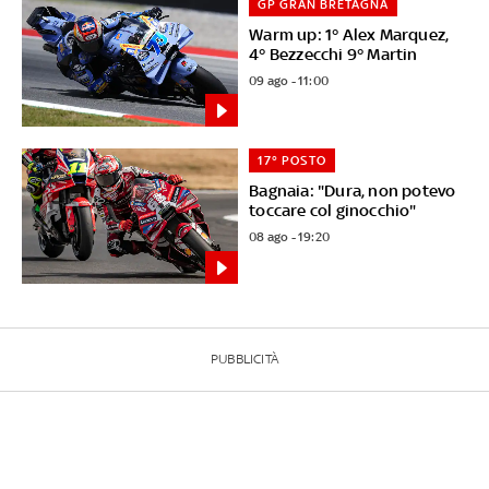
GP GRAN BRETAGNA
Warm up: 1° Alex Marquez,
4° Bezzecchi 9° Martin
09 ago - 11:00
17° POSTO
Bagnaia: "Dura, non potevo
toccare col ginocchio"
08 ago - 19:20
PUBBLICITÀ