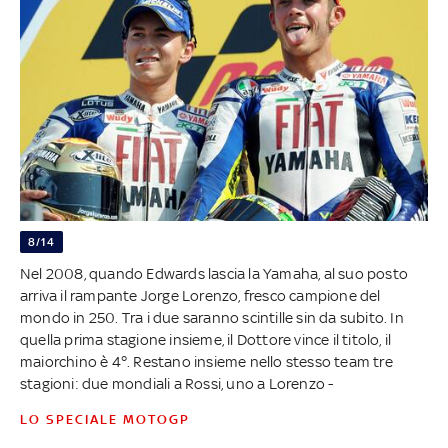
8/14
Nel 2008, quando Edwards lascia la Yamaha, al suo posto
arriva il rampante Jorge Lorenzo, fresco campione del
mondo in 250. Tra i due saranno scintille sin da subito. In
quella prima stagione insieme, il Dottore vince il titolo, il
maiorchino è 4°. Restano insieme nello stesso team tre
stagioni: due mondiali a Rossi, uno a Lorenzo -
LO SPECIALE MOTOGP