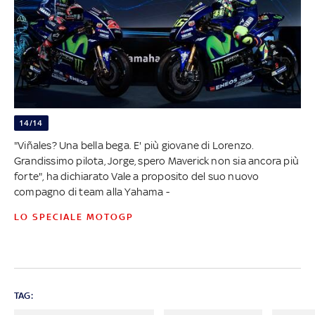
14/14
"Viñales? Una bella bega. E' più giovane di Lorenzo.
Grandissimo pilota, Jorge, spero Maverick non sia ancora più
forte", ha dichiarato Vale a proposito del suo nuovo
compagno di team alla Yahama -
LO SPECIALE MOTOGP
TAG: