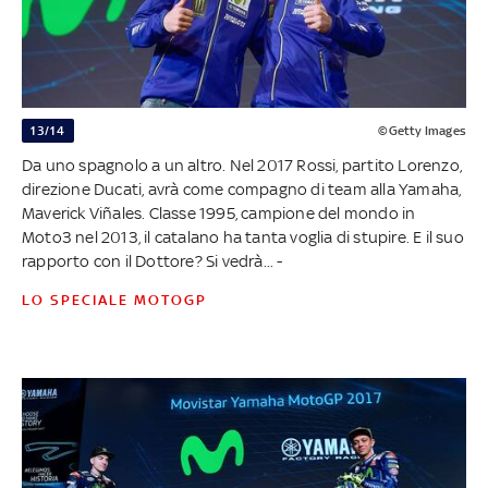
13/14
©Getty Images
Da uno spagnolo a un altro. Nel 2017 Rossi, partito Lorenzo,
direzione Ducati, avrà come compagno di team alla Yamaha,
Maverick Viñales. Classe 1995, campione del mondo in
Moto3 nel 2013, il catalano ha tanta voglia di stupire. E il suo
rapporto con il Dottore? Si vedrà... -
LO SPECIALE MOTOGP