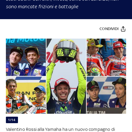
sono mancate frizioni e battaglie
CONDIVIDI
1/14
Valentino Rossi alla Yamaha ha un nuovo compagno di