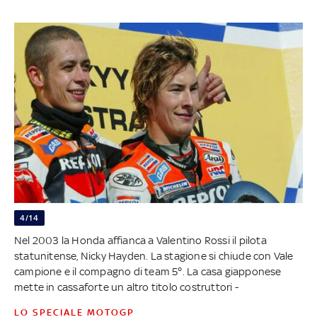
4/14
Nel 2003 la Honda affianca a Valentino Rossi il pilota
statunitense, Nicky Hayden. La stagione si chiude con Vale
campione e il compagno di team 5°. La casa giapponese
mette in cassaforte un altro titolo costruttori -
LO SPECIALE MOTOGP