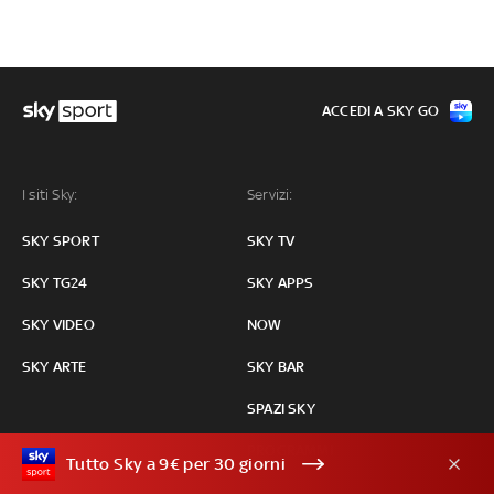
ACCEDI A SKY GO
I siti Sky:
Servizi:
SKY SPORT
SKY TV
SKY TG24
SKY APPS
SKY VIDEO
NOW
SKY ARTE
SKY BAR
SPAZI SKY
PROGRAMMI
Tutto Sky a 9€ per 30 giorni