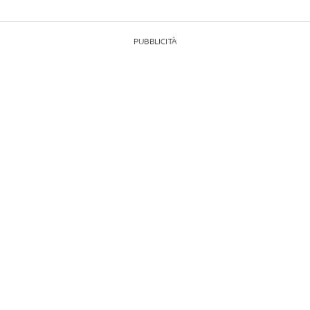
PUBBLICITÀ