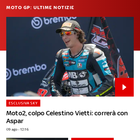
MOTO GP: ULTIME NOTIZIE
ESCLUSIVA SKY
Moto2, colpo Celestino Vietti: correrà con
Aspar
09 ago - 12:16