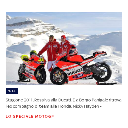
9/14
Stagione 2011, Rossi va alla Ducati. E a Borgo Panigale ritrova
l'ex compagno di team alla Honda, Nicky Hayden -
LO SPECIALE MOTOGP