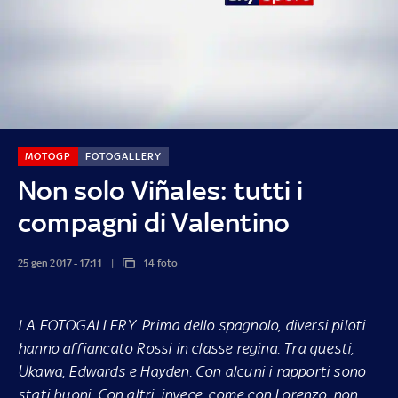
MOTOGP
FOTOGALLERY
Non solo Viñales: tutti i
compagni di Valentino
25 gen 2017 - 17:11
14 foto
LA FOTOGALLERY
. Prima dello spagnolo, diversi piloti
hanno affiancato Rossi in classe regina. Tra questi,
Ukawa, Edwards e Hayden. Con alcuni i rapporti sono
stati buoni. Con altri, invece, come con Lorenzo, non