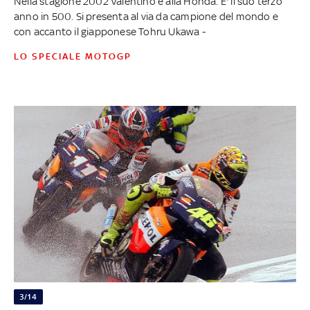
Nella stagione 2002 Valentino è alla Honda. E' il suo terzo
anno in 500. Si presenta al via da campione del mondo e
con accanto il giapponese Tohru Ukawa -
LO SPECIALE MOTOGP
3/14