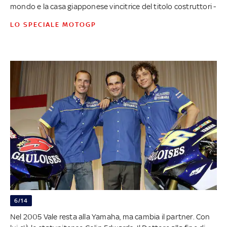
mondo e la casa giapponese vincitrice del titolo costruttori -
LO SPECIALE MOTOGP
6/14
Nel 2005 Vale resta alla Yamaha, ma cambia il partner. Con