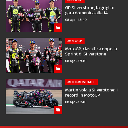
GP Silverstone, la griglia:
gara domenica alle 14
08 ago - 18:40
MOTOGP
MotoGP, classifica dopo la
Sprint di Silverstone
08 ago - 17:40
MOTOMONDIALE
Martin vola a Silverstone: i
record in MotoGP
08 ago - 13:46