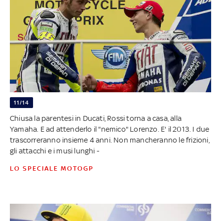
11/14
Chiusa la parentesi in Ducati, Rossi torna a casa, alla
Yamaha. E ad attenderlo il "nemico" Lorenzo. E' il 2013. I due
trascorreranno insieme 4 anni. Non mancheranno le frizioni,
gli attacchi e i musi lunghi -
LO SPECIALE MOTOGP