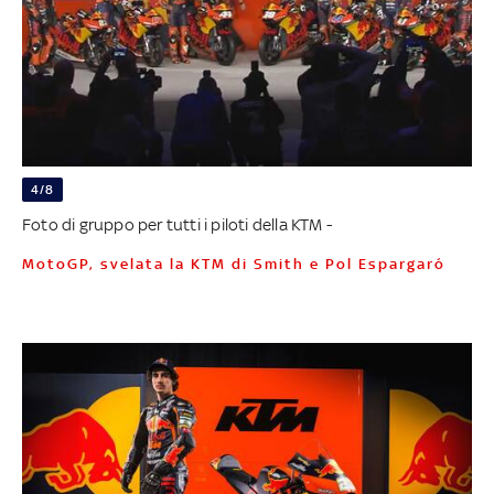
4/8
Foto di gruppo per tutti i piloti della KTM -
MotoGP, svelata la KTM di Smith e Pol Espargaró