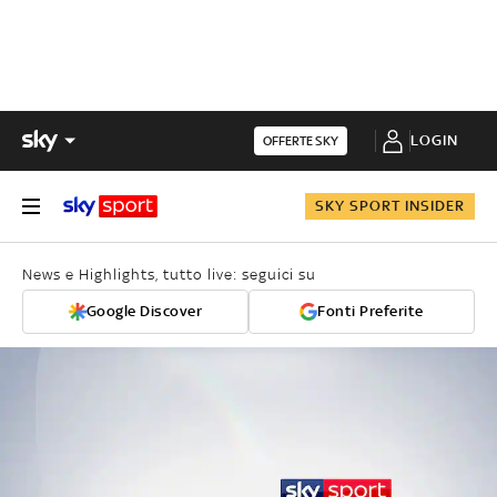
LOGIN
OFFERTE SKY
SKY SPORT INSIDER
News e Highlights, tutto live: seguici su
Google Discover
Fonti Preferite