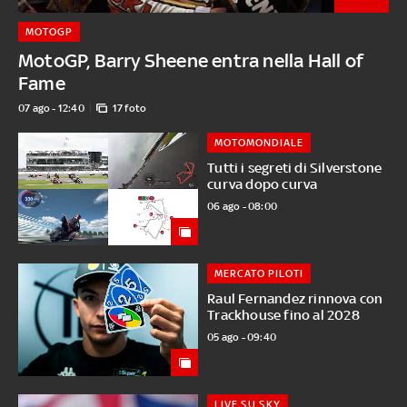
MOTOGP
MotoGP, Barry Sheene entra nella Hall of
Fame
07 ago - 12:40
17 foto
MOTOMONDIALE
Tutti i segreti di Silverstone
curva dopo curva
06 ago - 08:00
MERCATO PILOTI
Raul Fernandez rinnova con
Trackhouse fino al 2028
05 ago - 09:40
LIVE SU SKY