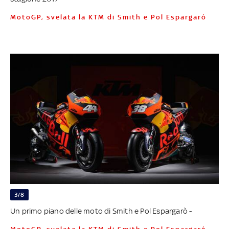
MotoGP, svelata la KTM di Smith e Pol Espargaró
3/8
Un primo piano delle moto di Smith e Pol Espargarò -