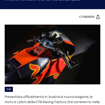
CONDIVIDI
1/8
Presentata ufficialmente in Austria la nuova stagione, le
moto e i piloti della KTM Racing Factory che correranno nella