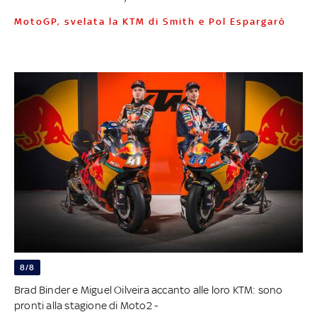
MotoGP, svelata la KTM di Smith e Pol Espargaró
8/8
Brad Binder e Miguel Oilveira accanto alle loro KTM: sono
pronti alla stagione di Moto2 -