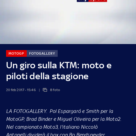
MOTOGP
FOTOGALLERY
Un giro sulla KTM: moto e
piloti della stagione
20 feb 2017 - 15:46
8 foto
LA FOTOGALLERY
. Pol Espargaró e Smith per la
MotoGP, Brad Binder e Miguel Oliveira per la Moto2.
Nel campionato Moto3, l'italiano Niccolò
Antonelli dividerà il box con Bo Bendsneyder