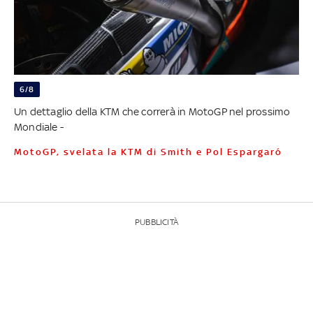
6/8
Un dettaglio della KTM che correrà in MotoGP nel prossimo
Mondiale -
MotoGP, svelata la KTM di Smith e Pol Espargaró
PUBBLICITÀ