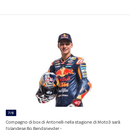
7/8
Compagno di box di Antonelli nella stagione di Moto3 sarà
l'olandese Bo Bendsneyder -