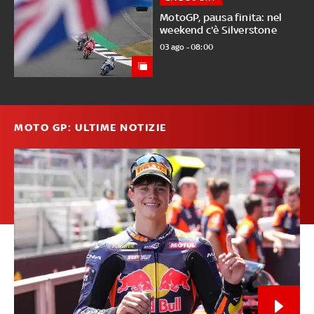
MotoGP, pausa finita: nel
weekend c'è Silverstone
03 ago - 08:00
MOTO GP: ULTIME NOTIZIE