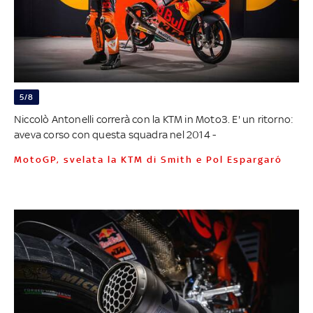
5/8
Niccolò Antonelli correrà con la KTM in Moto3. E' un ritorno:
aveva corso con questa squadra nel 2014 -
MotoGP, svelata la KTM di Smith e Pol Espargaró