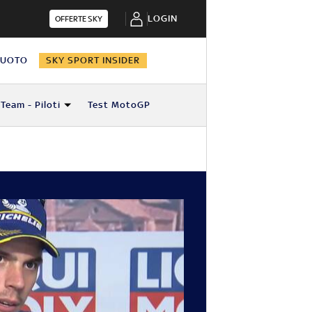
LOGIN
OFFERTE SKY
NUOTO
SKY SPORT INSIDER
Team - Piloti
Test MotoGP