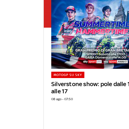
MOTOGP SU SKY
Silverstone show: pole dalle 
alle 17
08 ago - 07:50