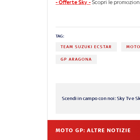
- Offerte Sky -
Scopri le promozioni
TAG:
TEAM SUZUKI ECSTAR
MOT
GP ARAGONA
Scendi in campo con noi: Sky Tv e S
MOTO GP: ALTRE NOTIZIE