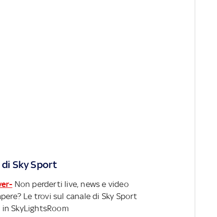
 di Sky Sport
ver-
Non perderti live, news e video
pere? Le trovi sul canale di Sky Sport
 in SkyLightsRoom