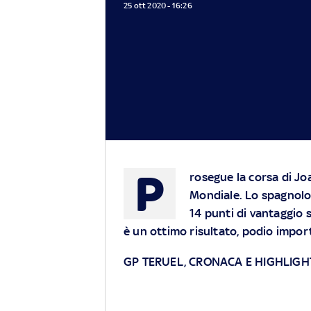
25 ott 2020 - 16:26
P
rosegue la corsa di J
Mondiale. Lo spagnolo 
14 punti di vantaggio s
è un ottimo risultato, podio import
GP TERUEL, CRONACA E HIGHLIGH