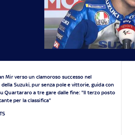
oan Mir verso un clamoroso successo nel
della Suzuki, pur senza pole e vittorie, guida con
u Quartararo a tre gare dalle fine: "Il terzo posto
ante per la classifica"
TS