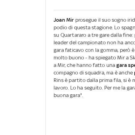
Joan Mir
prosegue il suo sogno iri
podio di questa stagione. Lo spag
su Quartararo a tre gare dalla fine: 
leader del campionato non ha ancora
gara faticavo con la gomma, però 
molto buono - ha spiegato Mir a Sky
a Mir, che hanno fatto una
gara spe
compagno di squadra, ma è anche
Rins è partito dalla prima fila, si 
lavoro. Lo ha seguito. Per me la gar
buona gara".