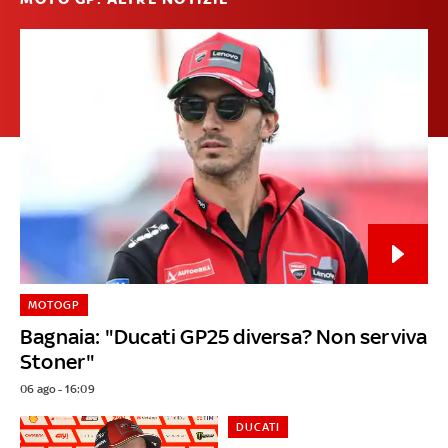
MOTOGP
Bagnaia: "Ducati GP25 diversa? Non serviva
Stoner"
06 ago - 16:09
DUCATI