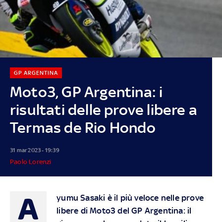
GP ARGENTINA
Moto3, GP Argentina: i
risultati delle prove libere a
Termas de Rio Hondo
31 mar 2023 - 19:39
Paolo Lorenzi
A
yumu Sasaki è il più veloce nelle prove
libere di Moto3 del GP Argentina: il