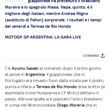
giapponese ha preceduto il brasiliano
Moreira e lo spagnolo Masia. Nepa, quinto, è il
migliore degli italiani, mentre Andrea Migno
(sostituto di Fellon) sorprende. I risultati e i tempi
del venerdì a Termas de Rio Hondo
MOTOGP, GP ARGENTINA: LA GARA LIVE
CONDIVIDI
C’è
Ayumu Sasaki
al comando dopo il primo giorno
di prove in
Argentina
. Il giapponese, che in
Portogallo era rimasto fuori dalla volata per il podio,
punta a rifarsi a
Termas de Rio Hondo
dove le Ktm (e
assimilate come Husqvarna e CF Moto) dettano il
passo. Alle sue spalle si è piazzato l’unico brasiliano
in corsa nel Motomondiale,
Diogo Moreria
che in