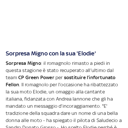
Sorpresa Migno con la sua 'Elodie'
Sorpresa Migno
: il romagnolo rimasto a piedi in
questa stagione è stato recuperato all’ultimo dal
team
CP Green Power
per
sostituire l’infortunato
Fellon
. Il romagnolo per l’occasione ha ribattezzato
la sua moto Elodie, un omaggio alla cantante
italiana, fidanzata con Andrea Iannone che gli ha
mandato un messaggio d’incoraggiamento. "E'
tradizione della squadra dare un nome di una bella
donna alle moto - ha spiegato il pilota di Saludecio a
Sandro Donato Grosso -. Ho scelto Elodie perché è