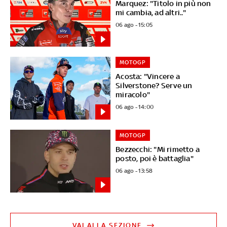
Marquez: "Titolo in più non
mi cambia, ad altri.."
06 ago - 15:05
MOTOGP
Acosta: "Vincere a
Silverstone? Serve un
miracolo"
06 ago - 14:00
MOTOGP
Bezzecchi: "Mi rimetto a
posto, poi è battaglia"
06 ago - 13:58
VAI ALLA SEZIONE