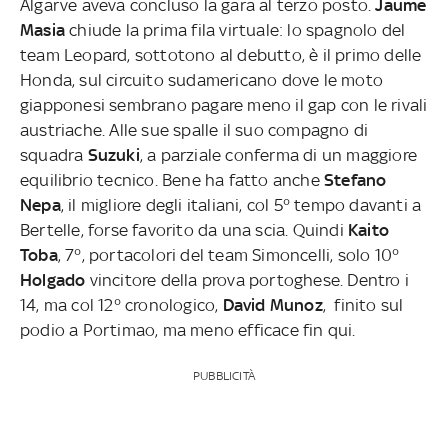
Algarve aveva concluso la gara al terzo posto.
Jaume
Masia
chiude la prima fila virtuale: lo spagnolo del
team Leopard, sottotono al debutto, è il primo delle
Honda, sul circuito sudamericano dove le moto
giapponesi sembrano pagare meno il gap con le rivali
austriache. Alle sue spalle il suo compagno di
squadra
Suzuki
, a parziale conferma di un maggiore
equilibrio tecnico. Bene ha fatto anche
Stefano
Nepa
, il migliore degli italiani, col 5° tempo davanti a
Bertelle, forse favorito da una scia. Quindi
Kaito
Toba
, 7°, portacolori del team Simoncelli, solo 10°
Holgado
vincitore della prova portoghese. Dentro i
14, ma col 12° cronologico,
David Munoz
, finito sul
podio a Portimao, ma meno efficace fin qui.
PUBBLICITÀ