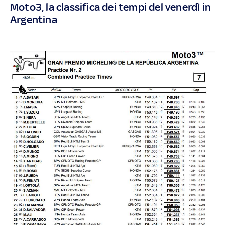
Moto3, la classifica dei tempi del venerdì in
Argentina