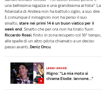
una bellissima ragazza e una grandissima artista". La
fidanzata di Andrea non ha battuto ciglio, a suo dire.
E comunque il romagnolo non ha perso il suo
smalto,
stare nei primi 14 è un buon viatico per il
week end
. Smalto che per ora non ha tirato fuori
Riccardo Rossi
, finito in zona recupero col 16° tempo,
alle spalle di un altro pilota chiamato a un deciso
passo avanti,
Deniz Oncu
.
LEGGI ANCHE
Migno: "La mia moto si
chiama Elodie. Iannone..."