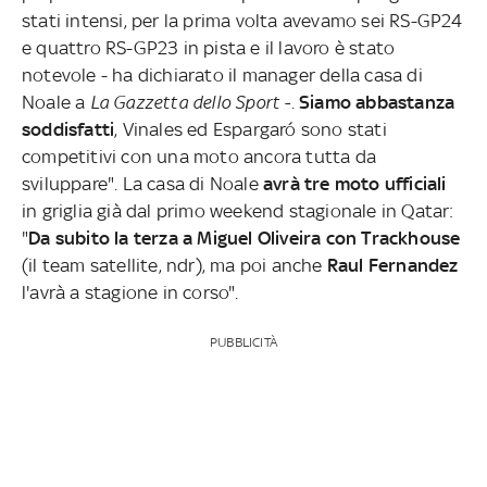
stati intensi, per la prima volta avevamo sei RS-GP24
e quattro RS-GP23 in pista e il lavoro è stato
notevole - ha dichiarato il manager della casa di
Noale a
La Gazzetta dello Sport -.
Siamo abbastanza
soddisfatti
, Vinales ed Espargaró sono stati
competitivi con una moto ancora tutta da
sviluppare". La casa di Noale
avrà tre moto ufficiali
in griglia già dal primo weekend stagionale in Qatar:
"
Da subito la terza a Miguel Oliveira
con Trackhouse
(il team satellite, ndr), ma poi anche
Raul Fernandez
l'avrà a stagione in corso".
PUBBLICITÀ