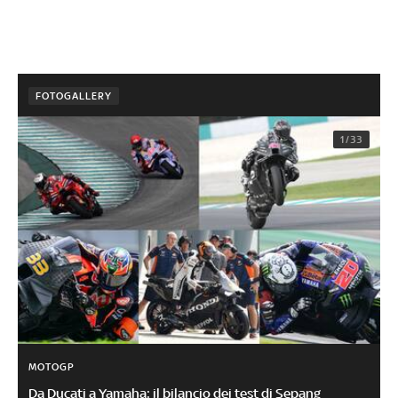
FOTOGALLERY
1/33
MOTOGP
Da Ducati a Yamaha: il bilancio dei test di Sepang