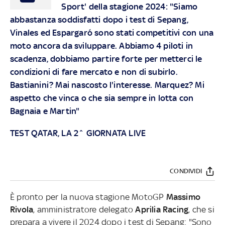
Sport' della stagione 2024: "Siamo
abbastanza soddisfatti dopo i test di Sepang,
Vinales ed Espargaró sono stati competitivi con una
moto ancora da sviluppare. Abbiamo 4 piloti in
scadenza, dobbiamo partire forte per metterci le
condizioni di fare mercato e non di subirlo.
Bastianini? Mai nascosto l'interesse. Marquez? Mi
aspetto che vinca o che sia sempre in lotta con
Bagnaia e Martin"
TEST QATAR, LA 2^ GIORNATA LIVE
CONDIVIDI
È pronto per la nuova stagione MotoGP
Massimo
Rivola
, amministratore delegato
Aprilia Racing
, che si
prepara a vivere il 2024 dopo i test di Sepang: "Sono