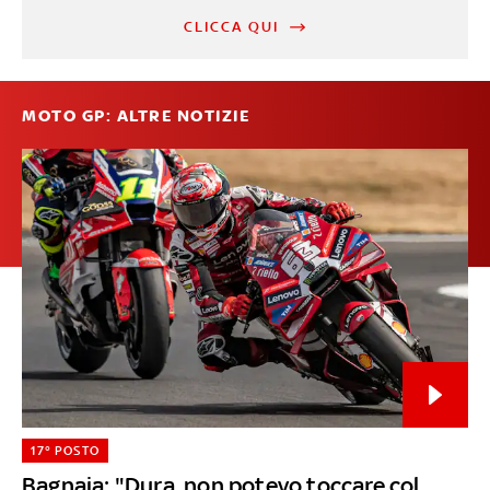
CLICCA QUI
MOTO GP: ALTRE NOTIZIE
17° POSTO
Bagnaia: "Dura, non potevo toccare col