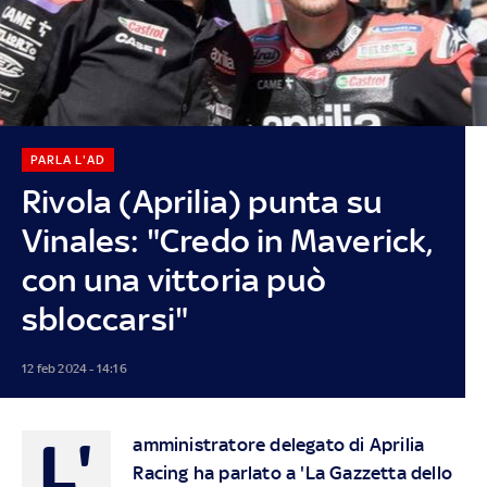
PARLA L'AD
Rivola (Aprilia) punta su
Vinales: "Credo in Maverick,
con una vittoria può
sbloccarsi"
12 feb 2024 - 14:16
L'
amministratore delegato di Aprilia
Racing ha parlato a 'La Gazzetta dello