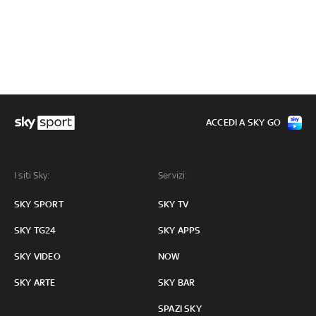
ACCEDI A SKY GO
I siti Sky:
Servizi:
SKY SPORT
SKY TV
SKY TG24
SKY APPS
SKY VIDEO
NOW
SKY ARTE
SKY BAR
SPAZI SKY