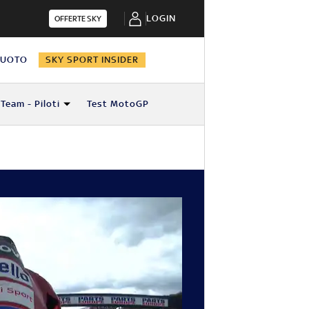
LOGIN
OFFERTE SKY
NUOTO
SKY SPORT INSIDER
Team - Piloti
Test MotoGP