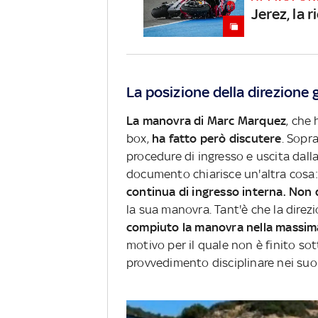
Jerez, la r
La posizione della direzione 
La manovra di Marc Marquez
, che 
box,
ha fatto però discutere
. Sopr
procedure di ingresso e uscita dalla 
documento chiarisce un'altra cosa
continua di ingresso interna. Non 
la sua manovra. Tant'è che la direz
compiuto la manovra nella massima
motivo per il quale non è finito so
provvedimento disciplinare nei suo