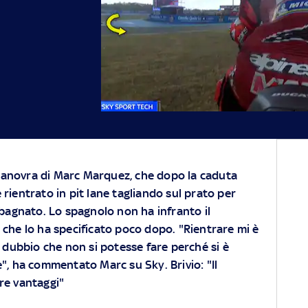
 manovra di Marc Marquez, che dopo la caduta
è rientrato in pit lane tagliando sul prato per
bagnato. Lo spagnolo non ha infranto il
 che lo ha specificato poco dopo. "Rientrare mi è
l dubbio che non si potesse fare perché si è
", ha commentato Marc su Sky. Brivio: "Il
re vantaggi"