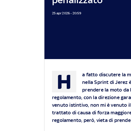
25 apr 2026 - 20:59
H
a fatto discutere la
nella Sprint di Jerez 
prendere la moto da 
regolamento, con la direzione gara
venuto istintivo, non mi è venuto i
trattato di causa di forza maggiore
regolamento, però, vieta di prende