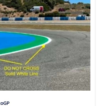
otoGP