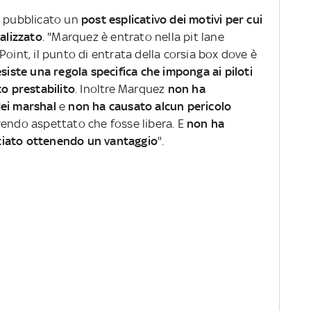
i pubblicato un
post esplicativo dei motivi per cui
nalizzato
. "Marquez è entrato nella pit lane
Point, il punto di entrata della corsia box dove è
siste una regola specifica che imponga ai piloti
to prestabilito
. Inoltre Marquez
non ha
dei marshal
e
non ha causato alcun pericolo
vendo aspettato che fosse libera. E
non ha
acciato ottenendo un vantaggio
".