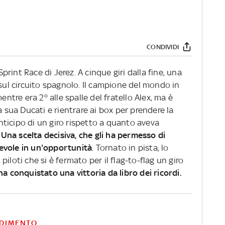
CONDIVIDI
Sprint Race di Jerez. A cinque giri dalla fine, una
 sul circuito spagnolo. Il campione del mondo in
entre era 2° alle spalle del fratello Alex, ma è
a sua Ducati e rientrare ai box per prendere la
ticipo di un giro rispetto a quanto aveva
.
Una scelta decisiva, che gli ha permesso di
evole in un'opportunità
. Tornato in pista, lo
iloti che si è fermato per il flag-to-flag un giro
ha conquistato una vittoria da libro dei ricordi.
DIMENTO