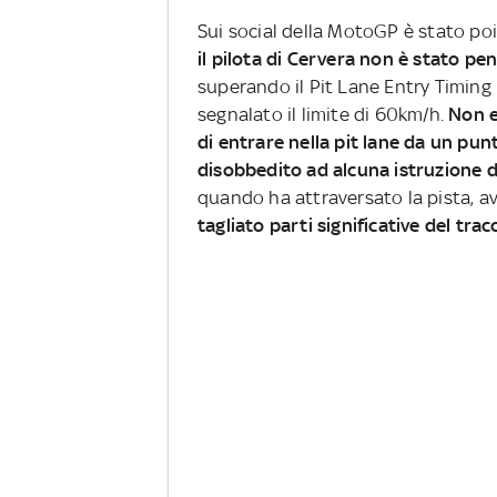
Sui social della MotoGP è stato po
il pilota di Cervera non è stato pe
superando il Pit Lane Entry Timing 
segnalato il limite di 60km/h.
Non e
di entrare nella pit lane da un pun
disobbedito ad alcuna istruzione 
quando ha attraversato la pista, a
tagliato parti significative del tr