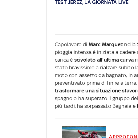
TEST JEREZ, LA GIORNATA LIVE
Capolavoro di
Marc Marquez
nella 
pioggia intensa è iniziata a cadere
carica è
scivolato all'ultima curva
m
stato bravissimo a rialzare subito l
moto con assetto da bagnato, in an
preventivato prima di finire a terra
trasformare una situazione sfavor
spagnolo ha superato il gruppo dei p
più tardi, ha sorpassato Bagnaia e
APPROFON