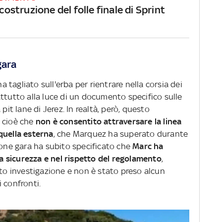
icostruzione del folle finale di Sprint
gara
ha tagliato sull'erba per rientrare nella corsia dei
attutto alla luce di un documento specifico sulle
pit lane di Jerez. In realtà, però, questo
: cioè che
non è consentito attraversare la linea
quella esterna
, che Marquez ha superato durante
ione gara ha subito specificato che
Marc ha
 sicurezza e nel rispetto del regolamento
,
tto investigazione e non è stato preso alcun
i confronti.