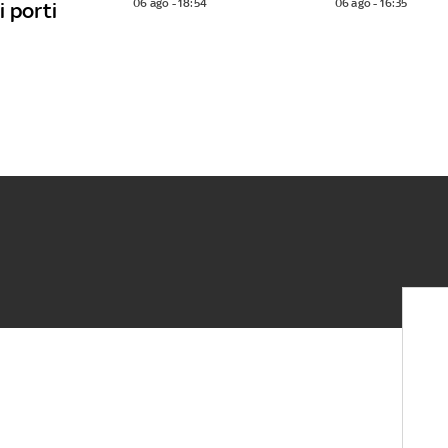
06 ago - 18:54
06 ago - 16:35
 porti