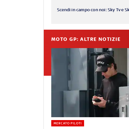
Scendi in campo con noi: Sky Tv e S
MOTO GP: ALTRE NOTIZIE
MERCATO PILOTI