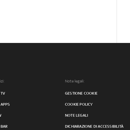
izi:
Note legali:
 TV
GESTIONE COOKIE
 APPS
COOKIE POLICY
W
NOTE LEGALI
 BAR
DICHIARAZIONE DI ACCESSIBILITÀ