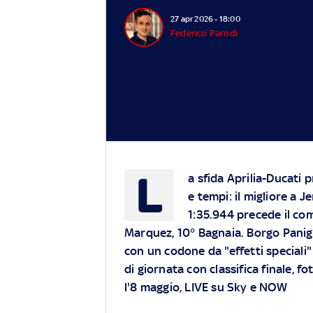
27 apr 2026 - 18:00
Federico Parodi
L
a sfida Aprilia-Ducati 
e tempi: il migliore a 
1:35.944 precede il co
Marquez, 10° Bagnaia. Borgo Panig
con un codone da "effetti speciali"
di giornata con classifica finale, 
l'8 maggio, LIVE su Sky e NOW