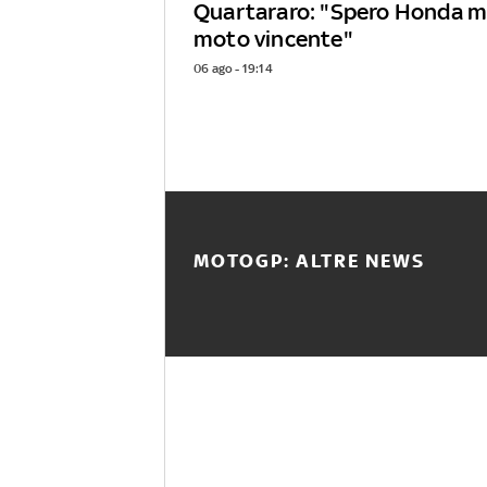
Quartararo: "Spero Honda mi
moto vincente"
06 ago - 19:14
MOTOGP: ALTRE NEWS