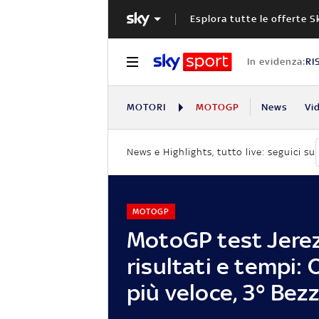
Esplora tutte le offerte S
In evidenza:
RI
MOTORI
MOTOGP
News
Vi
News e Highlights, tutto live: seguici su
MOTOGP
MotoGP test Jerez
risultati e tempi: 
più veloce, 3° Bez