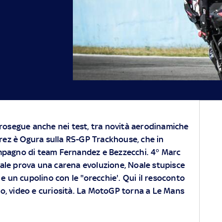
prosegue anche nei test, tra novità aerodinamiche
Jerez è Ogura sulla RS-GP Trackhouse, che in
mpagno di team Fernandez e Bezzecchi. 4° Marc
ale prova una carena evoluzione, Noale stupisce
 e un cupolino con le "orecchie'. Qui il resoconto
foto, video e curiosità. La MotoGP torna a Le Mans