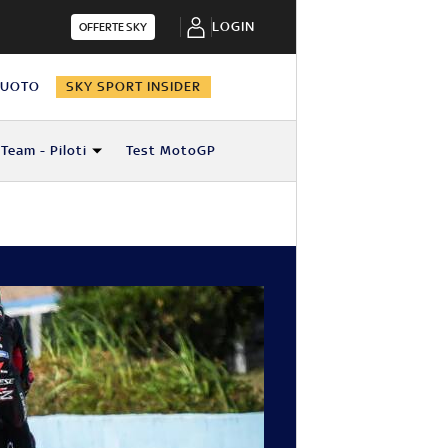
LOGIN
OFFERTE SKY
NUOTO
SKY SPORT INSIDER
Team - Piloti
Test MotoGP