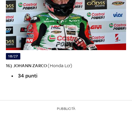
18/27
16) JOHANN ZARCO
(Honda Lcr)
34 punti
PUBBLICITÀ