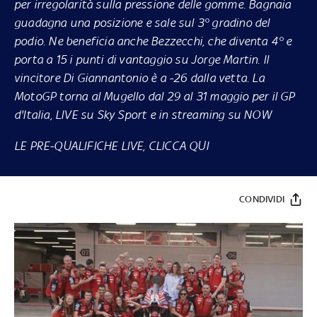
per irregolarità sulla pressione delle gomme. Bagnaia
guadagna una posizione e sale sul 3° gradino del
podio. Ne beneficia anche Bezzecchi, che diventa 4° e
porta a 15 i punti di vantaggio su Jorge Martin. Il
vincitore Di Giannantonio è a -26 dalla vetta
. La
MotoGP torna al Mugello dal 29 al 31 maggio per il GP
d'Italia, LIVE su
Sky
Sport e in streaming su
NOW
LE PRE-QUALIFICHE LIVE, CLICCA QUI
CONDIVIDI