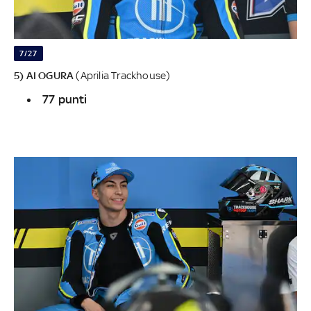
7/27
5) AI OGURA
(Aprilia Trackhouse)
77 punti