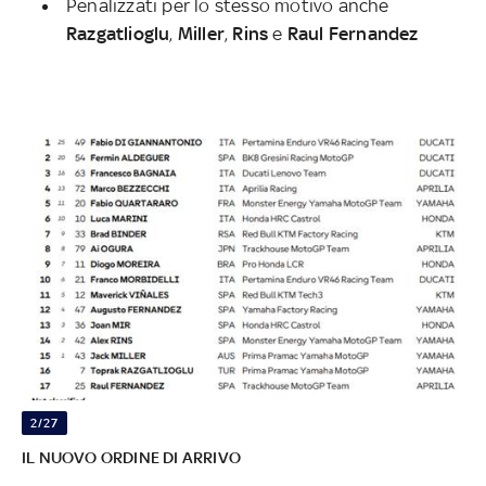
Penalizzati per lo stesso motivo anche
Razgatlioglu
,
Miller
,
Rins
e
Raul Fernandez
2/27
IL NUOVO ORDINE DI ARRIVO