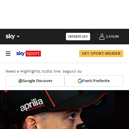
LOGIN
OFFERTE SKY
SKY SPORT INSIDER
News e Highlights, tutto live: seguici su
Google Discover
Fonti Preferite