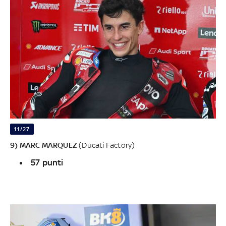
11/27
9) MARC MARQUEZ
(Ducati Factory)
57 punti