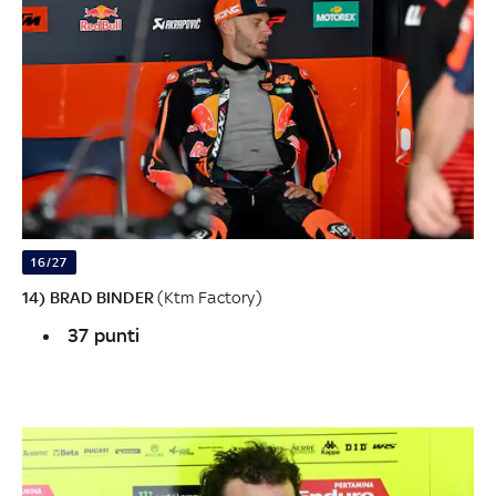
16/27
14) BRAD BINDER
(Ktm Factory)
37 punti