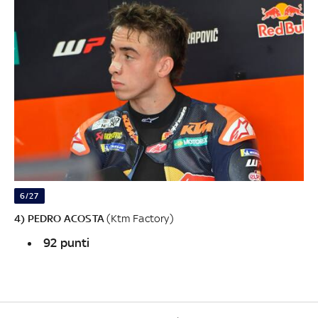
6/27
4) PEDRO ACOSTA
(Ktm Factory)
92 punti