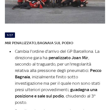
1/27
MIR PENALIZZATO, BAGNAIA SUL PODIO
Cambia l'ordine d'arrivo del GP Barcellona. La
direzione gara ha
penalizzato Joan Mir
,
secondo al traguardo, per un'irregolarità
relativa alla pressione degli pneumatici.
Pecco
Bagnaia
, inizialmente finito sotto
investigazione ma per il quale non sono stati
presi ulteriori provvedimenti,
guadagna una
posizione e sale sul podio
, chiudendo al 3°
posto.