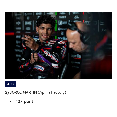
4/27
2) JORGE MARTIN
(Aprilia Factory)
127 punti