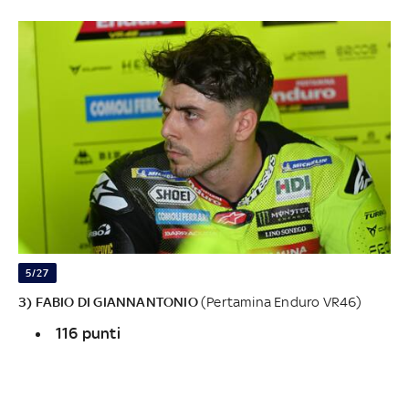
5/27
3) FABIO DI GIANNANTONIO
(Pertamina Enduro VR46)
116 punti