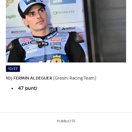
12/27
10) FERMIN ALDEGUER
(Gresini Racing Team)
47 punti
PUBBLICITÀ