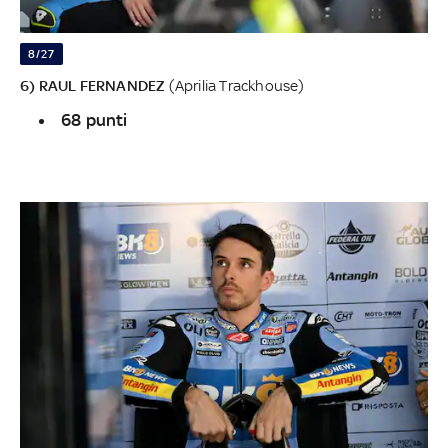
8/27
6) RAUL FERNANDEZ
(Aprilia Trackhouse)
68 punti