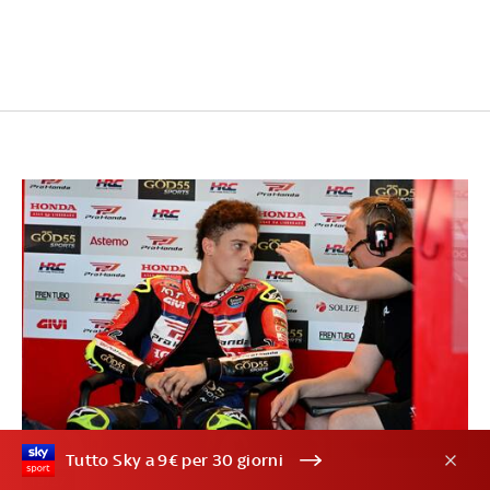
Tutto Sky a 9€ per 30 giorni
19/27