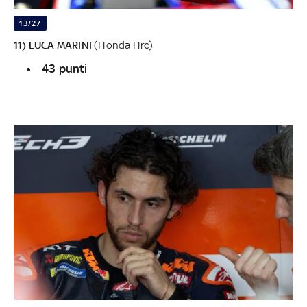
13/27
11) LUCA MARINI
(Honda Hrc)
43 punti