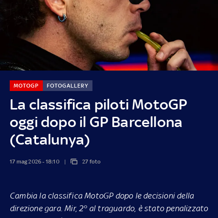
MOTOGP
FOTOGALLERY
La classifica piloti MotoGP
oggi dopo il GP Barcellona
(Catalunya)
17 mag 2026 - 18:10
27 foto
Cambia la classifica MotoGP dopo le decisioni della
direzione gara. Mir, 2° al traguardo, è stato penalizzato