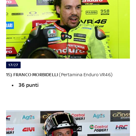
17/27
15) FRANCO MORBIDELLI
(Pertamina Enduro VR46)
36 punti