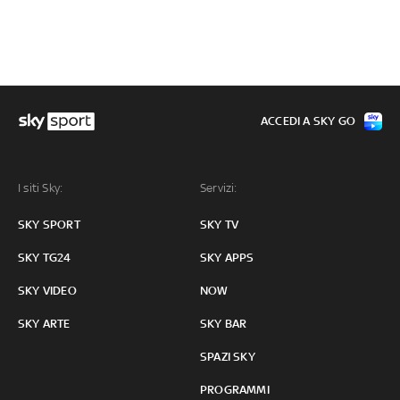
ACCEDI A SKY GO
I siti Sky:
Servizi:
SKY SPORT
SKY TV
SKY TG24
SKY APPS
SKY VIDEO
NOW
SKY ARTE
SKY BAR
SPAZI SKY
PROGRAMMI