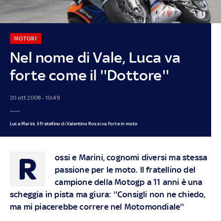
MOTORI
Nel nome di Vale, Luca va
forte come il ''Dottore''
20 ott 2008 - 10:49
Luca Marini, il fratellino di Valentino Rossi va forte in moto
R
ossi e Marini, cognomi diversi ma stessa
passione per le moto. Il fratellino del
campione della Motogp a 11 anni è una
scheggia in pista ma giura: ''Consigli non ne chiedo,
ma mi piacerebbe correre nel Motomondiale''