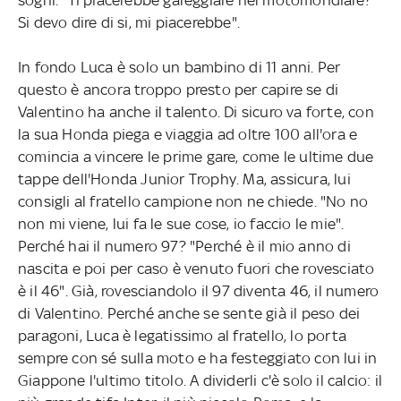
Si devo dire di si, mi piacerebbe".
In fondo Luca è solo un bambino di 11 anni. Per
questo è ancora troppo presto per capire se di
Valentino ha anche il talento. Di sicuro va forte, con
la sua Honda piega e viaggia ad oltre 100 all'ora e
comincia a vincere le prime gare, come le ultime due
tappe dell'Honda Junior Trophy. Ma, assicura, lui
consigli al fratello campione non ne chiede. "No no
non mi viene, lui fa le sue cose, io faccio le mie".
Perché hai il numero 97? "Perché è il mio anno di
nascita e poi per caso è venuto fuori che rovesciato
è il 46". Già, rovesciandolo il 97 diventa 46, il numero
di Valentino. Perché anche se sente già il peso dei
paragoni, Luca è legatissimo al fratello, lo porta
sempre con sé sulla moto e ha festeggiato con lui in
Giappone l'ultimo titolo. A dividerli c'è solo il calcio: il