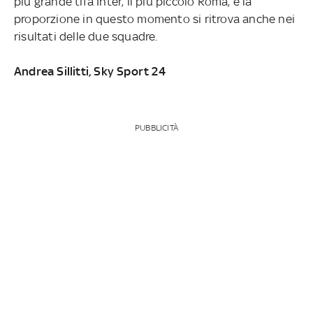
più grande tifa Inter, il più piccolo Roma, e la
proporzione in questo momento si ritrova anche nei
risultati delle due squadre.
Andrea Sillitti, Sky Sport 24
PUBBLICITÀ