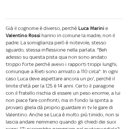
Già il cognome è diverso, perché
Luca Marini
e
Valentino Rossi
hanno in comune la madre, non il
padre. La somiglianza però è notevole, stesso
sguardo, stessa inflessione nella parlata. "Beh
adesso su questa pista qua non sono andato
troppo forte perché avevo i rapporti troppi lunghi,
comunque a Rieti sono arrivato a 110 circa". In ogni
caso Luca deve aspettare ancora un po', perché il
limite d'età per la 125 è 14 anni. Certo il paragone
con il fratello rischia di essere un peso enorme, a lui
non piace fare confronti, ma in fondo la spinta a
provarci gliela dà proprio guardare in tv le gare di
Valentino. Anche se Luca è molto più timido, non si
lascia andare nemmeno quando gli chiedi dei suoi
sogni. "Ti piacerebbe gareggiare nel motomondiale?