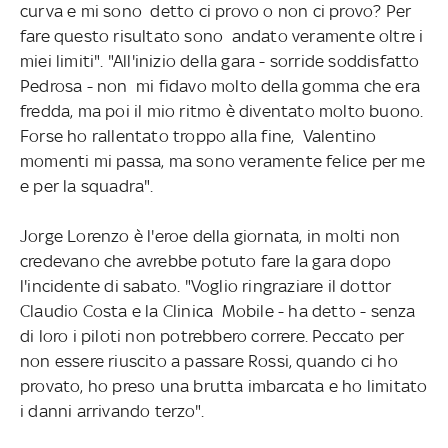
curva e mi sono detto ci provo o non ci provo? Per
fare questo risultato sono andato veramente oltre i
miei limiti". "All'inizio della gara - sorride soddisfatto
Pedrosa - non mi fidavo molto della gomma che era
fredda, ma poi il mio ritmo è diventato molto buono.
Forse ho rallentato troppo alla fine, Valentino
momenti mi passa, ma sono veramente felice per me
e per la squadra".
Jorge Lorenzo è l'eroe della giornata, in molti non
credevano che avrebbe potuto fare la gara dopo
l'incidente di sabato. "Voglio ringraziare il dottor
Claudio Costa e la Clinica Mobile - ha detto - senza
di loro i piloti non potrebbero correre. Peccato per
non essere riuscito a passare Rossi, quando ci ho
provato, ho preso una brutta imbarcata e ho limitato
i danni arrivando terzo".