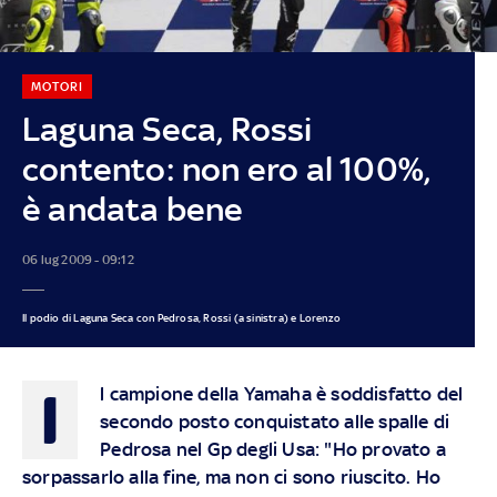
MOTORI
Laguna Seca, Rossi
contento: non ero al 100%,
è andata bene
06 lug 2009 - 09:12
Il podio di Laguna Seca con Pedrosa, Rossi (a sinistra) e Lorenzo
I
l campione della Yamaha è soddisfatto del
secondo posto conquistato alle spalle di
Pedrosa nel Gp degli Usa: "Ho provato a
sorpassarlo alla fine, ma non ci sono riuscito. Ho