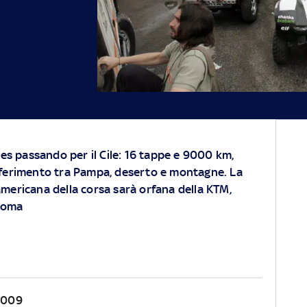
res passando per il Cile: 16 tappe e 9000 km,
ferimento tra Pampa, deserto e montagne. La
mericana della corsa sarà orfana della KTM,
 Coma
2009