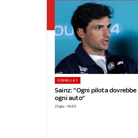
FORMULA 1
Sainz: "Ogni pilota dovrebbe
ogni auto"
23 giu - 14:50