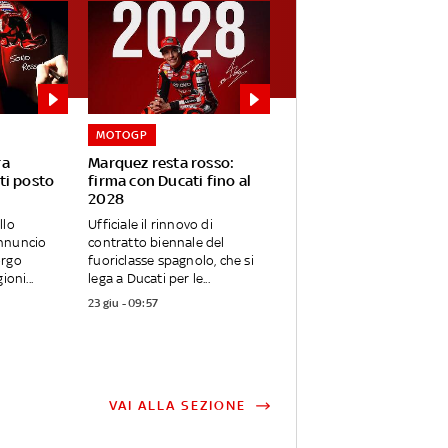
MOTOGP
ra
Marquez resta rosso:
ti posto
firma con Ducati fino al
2028
llo
Ufficiale il rinnovo di
nnuncio
contratto biennale del
orgo
fuoriclasse spagnolo, che si
ioni...
lega a Ducati per le...
23 giu - 09:57
VAI ALLA SEZIONE